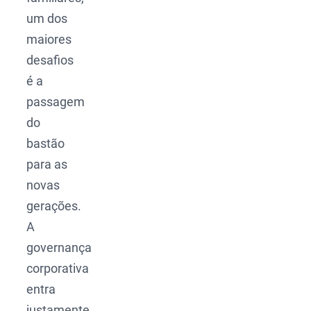
um dos
maiores
desafios
é a
passagem
do
bastão
para as
novas
gerações.
A
governança
corporativa
entra
justamente