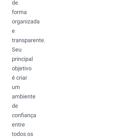
de
forma
organizada
e
transparente.
Seu
principal
objetivo
é criar
um
ambiente
de
confiança
entre
todos os