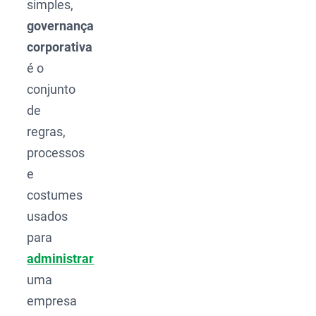
simples,
governança
corporativa
é o
conjunto
de
regras,
processos
e
costumes
usados
para
administrar
uma
empresa