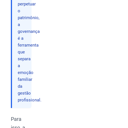
perpetuar
o
patrimônio,
a
governança
é a
ferramenta
que
separa
a
emoção
familiar
da
gestão
profissional.
Para
isso, a