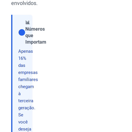
envolvidos.
📊
Números
que
Compartilhar
Importam
Apenas
16%
das
empresas
familiares
chegam
à
terceira
geração.
Se
você
deseja