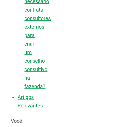
necessário
contratar
consultores
externos
para
criar
um
conselho
consultivo
na
fazenda?
Artigos
Relevantes
Você