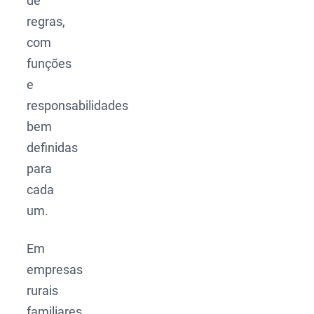
de
regras,
com
funções
e
responsabilidades
bem
definidas
para
cada
um.
Em
empresas
rurais
familiares,