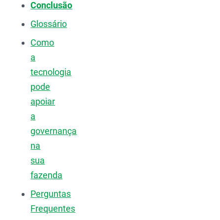
Conclusão
Glossário
Como
a
tecnologia
pode
apoiar
a
governança
na
sua
fazenda
Perguntas
Frequentes