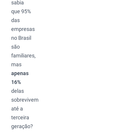
sabia
que 95%
das
empresas
no Brasil
são
familiares,
mas
apenas
16%
delas
sobrevivem
até a
terceira
geração?