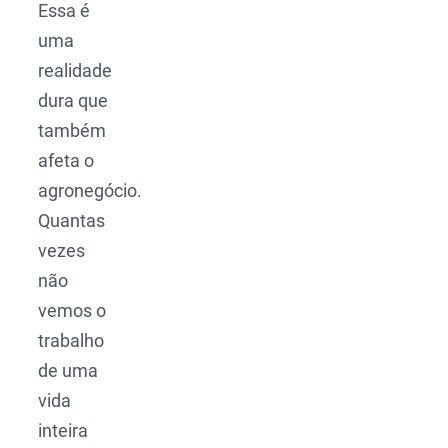
Essa é
uma
realidade
dura que
também
afeta o
agronegócio.
Quantas
vezes
não
vemos o
trabalho
de uma
vida
inteira