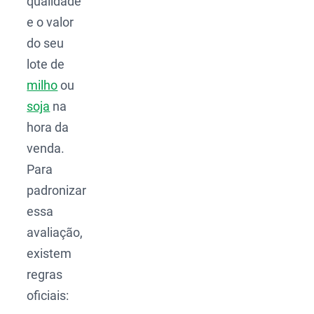
qualidade
e o valor
do seu
lote de
milho
ou
soja
na
hora da
venda.
Para
padronizar
essa
avaliação,
existem
regras
oficiais: