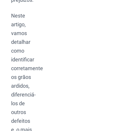
Neste
artigo,
vamos
detalhar
como
identificar
corretamente
os grãos
ardidos,
diferenciá-
los de
outros
defeitos
e, o mais