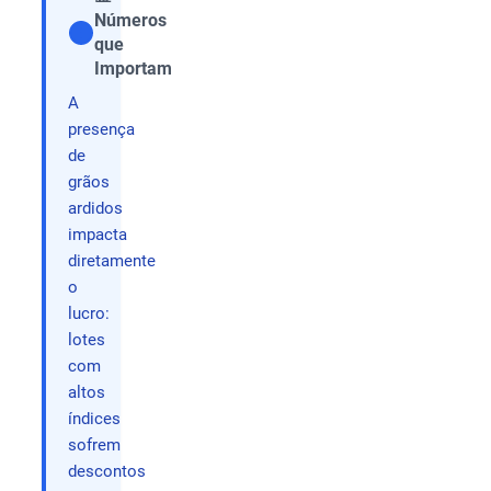
Números
que
Compartilhar
Importam
A
presença
de
grãos
ardidos
impacta
diretamente
o
lucro:
lotes
com
altos
índices
sofrem
descontos