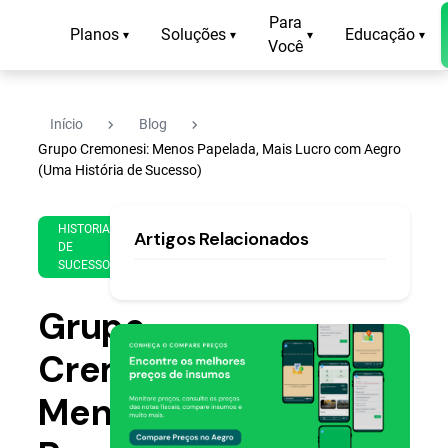
Para
Planos
Soluções
Educação
▾
▾
▾
▾
Você
navigate_next
navigate_next
Início
Blog
Grupo Cremonesi: Menos Papelada, Mais Lucro com Aegro
(Uma História de Sucesso)
8 de
14
HISTORIAS
Artigos Relacionados
May
min
DE
de
de
SUCESSO
2024
leitura
Grupo
Cremonesi:
Menos