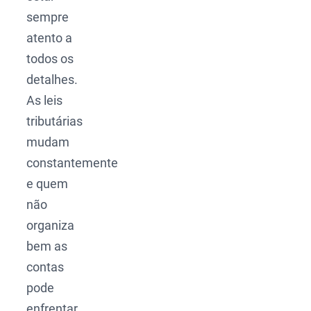
sempre
atento a
todos os
detalhes.
As leis
tributárias
mudam
constantemente
e quem
não
organiza
bem as
contas
pode
enfrentar