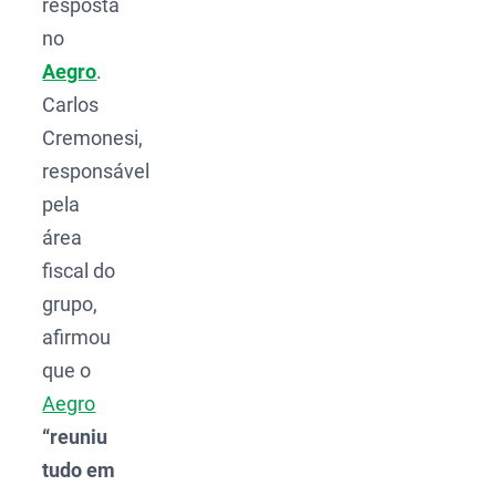
resposta
no
Aegro
.
Carlos
Cremonesi,
responsável
pela
área
fiscal do
grupo,
afirmou
que o
Aegro
“reuniu
tudo em