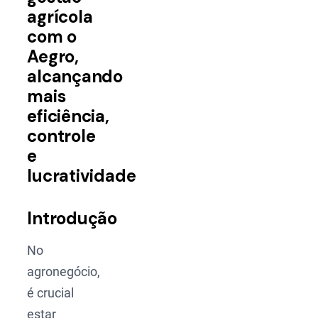
agrícola
com o
Aegro,
alcançando
mais
eficiência,
controle
e
lucratividade
Introdução
No
agronegócio,
é crucial
estar