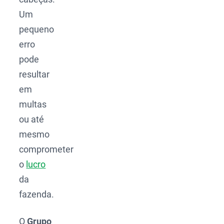
Um
pequeno
erro
pode
resultar
em
multas
ou até
mesmo
comprometer
o
lucro
da
fazenda.
O
Grupo