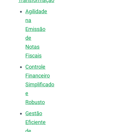
Transformação
Agilidade
na
Emissão
de
Notas
Fiscais
Controle
Financeiro
Simplificado
e
Robusto
Gestão
Eficiente
de