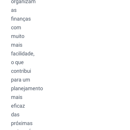
organizam
as
finanças
com
muito
mais
facilidade,
o que
contribui
para um
planejamento
mais
eficaz
das
próximas