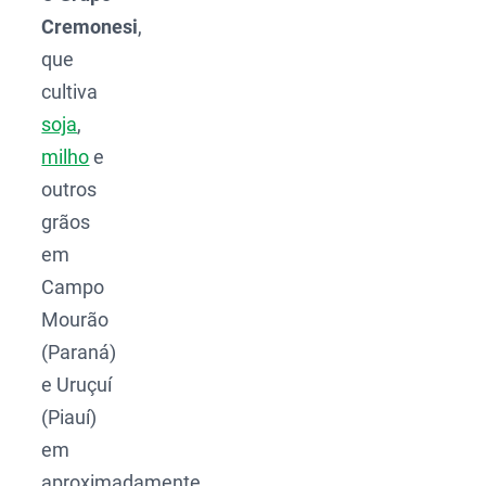
Cremonesi
,
que
cultiva
soja
,
milho
e
outros
grãos
em
Campo
Mourão
(Paraná)
e Uruçuí
(Piauí)
em
aproximadamente