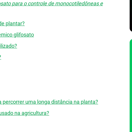
sato para o controle de monocotiledôneas e
de plantar?
êmico glifosato
ilizado?
?
 percorrer uma longa distância na planta?
 usado na agricultura?