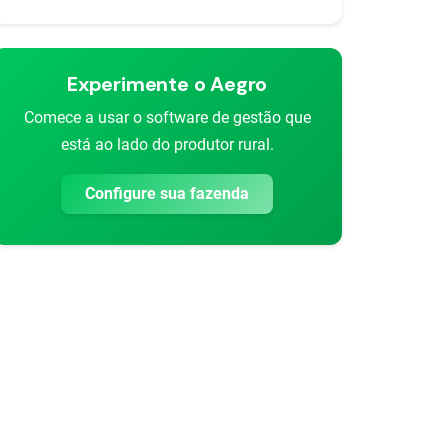
Experimente o Aegro
Comece a usar o software de gestão que
está ao lado do produtor rural.
Configure sua fazenda