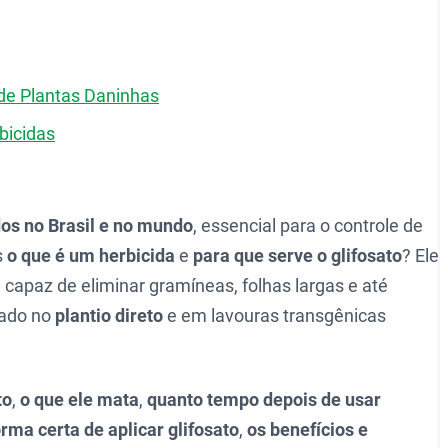
de Plantas Daninhas
bicidas
dos no Brasil e no mundo
, essencial para o controle de
s
o que é um herbicida
e
para que serve o glifosato
? Ele
, capaz de eliminar gramíneas, folhas largas e até
gado no
plantio direto
e em lavouras transgênicas
to
,
o que ele mata
,
quanto tempo depois de usar
orma certa de aplicar glifosato
,
os benefícios e