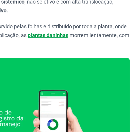
sistêmico
, não seletivo e com alta translocação,
lvo.
rvido pelas folhas e distribuído por toda a planta, onde
plicação, as
plantas daninhas
morrem lentamente, com