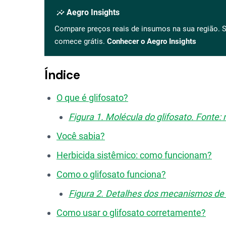
insights
Aegro Insights
Compare preços reais de insumos na sua região. S
comece grátis.
Conhecer o Aegro Insights
Índice
O que é glifosato?
Figura 1. Molécula do glifosato. Fonte:
Você sabia?
Herbicida sistêmico: como funcionam?
Como o glifosato funciona?
Figura 2. Detalhes dos mecanismos de 
Como usar o glifosato corretamente?