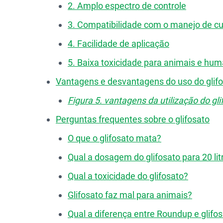
2. Amplo espectro de controle
3. Compatibilidade com o manejo de cu
4. Facilidade de aplicação
5. Baixa toxicidade para animais e hu
Vantagens e desvantagens do uso do glif
Figura 5. vantagens da utilização do g
Perguntas frequentes sobre o glifosato
O que o glifosato mata?
Qual a dosagem do glifosato para 20 li
Qual a toxicidade do glifosato?
Glifosato faz mal para animais?
Qual a diferença entre Roundup e glifo