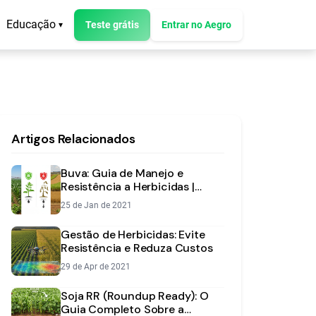
Educação
Teste grátis
Entrar no Aegro
▾
Artigos Relacionados
Buva: Guia de Manejo e
Resistência a Herbicidas |
Aegro
25 de Jan de 2021
Gestão de Herbicidas: Evite
Resistência e Reduza Custos
29 de Apr de 2021
Soja RR (Roundup Ready): O
Guia Completo Sobre a