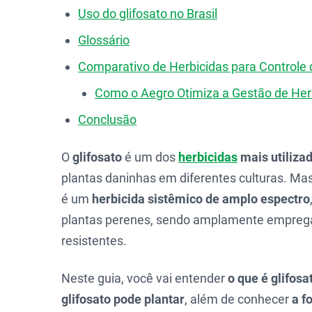
Uso do glifosato no Brasil
Glossário
Comparativo de Herbicidas para Controle 
Como o Aegro Otimiza a Gestão de Her
Conclusão
O
glifosato
é um dos
herbicidas
mais utiliza
plantas daninhas em diferentes culturas. Ma
é um
herbicida sistêmico de amplo espectro
plantas perenes, sendo amplamente empre
resistentes.
Neste guia, você vai entender
o que é glifosa
glifosato pode plantar
, além de conhecer
a f