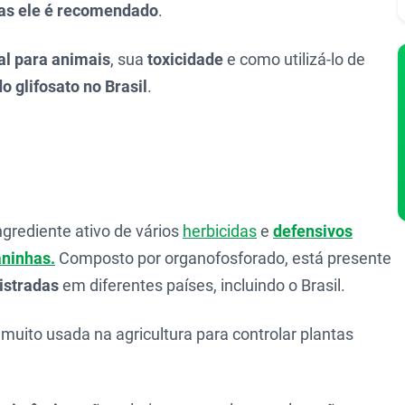
ras ele é recomendado
.
mal para animais
, sua
toxicidade
e como utilizá-lo de
o glifosato no Brasil
.
grediente ativo de vários
herbicidas
e
defensivos
aninhas.
Composto por organofosforado, está presente
istradas
em diferentes países, incluindo o Brasil.
 muito usada na agricultura para controlar plantas