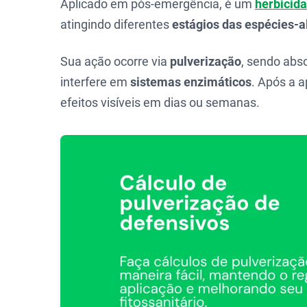
Aplicado em pós-emergência, é um
herbicida
atingindo diferentes
estágios das espécies-a
Sua ação ocorre via
pulverização
, sendo abso
interfere em
sistemas enzimáticos
. Após a a
efeitos visíveis em dias ou semanas.