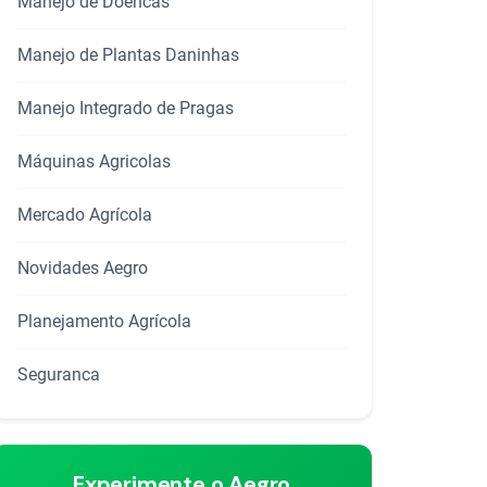
Manejo de Doencas
rtilhar
Manejo de Plantas Daninhas
Manejo Integrado de Pragas
Máquinas Agricolas
Mercado Agrícola
Novidades Aegro
Planejamento Agrícola
Seguranca
Experimente o Aegro