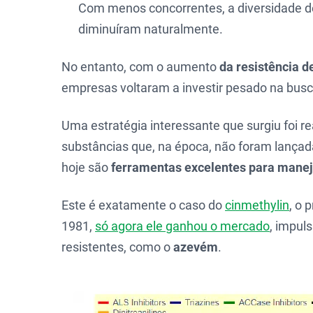
Com menos concorrentes, a diversidade d
diminuíram naturalmente.
No entanto, com o aumento
da resistência d
empresas voltaram a investir pesado na busc
Uma estratégia interessante que surgiu foi r
substâncias que, na época, não foram lança
hoje são
ferramentas excelentes para maneja
Este é exatamente o caso do
cinmethylin
, o 
1981,
só agora ele ganhou o mercado
, impul
resistentes, como o
azevém
.