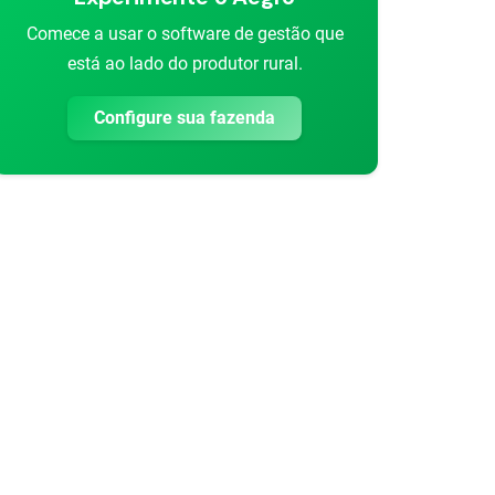
Comece a usar o software de gestão que
está ao lado do produtor rural.
Configure sua fazenda