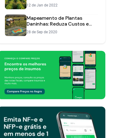
Produtor
12 de Jan de 2022
Mapeamento de Plantas
Daninhas: Reduza Custos e
Aumente Eficiência
28 de Sep de 2020