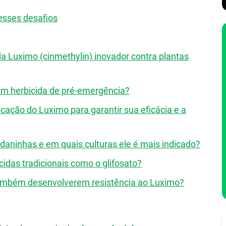
esses desafios
a Luximo (cinmethylin) inovador contra plantas
um herbicida de pré-emergência?
icação do Luximo para garantir sua eficácia e a
 daninhas e em quais culturas ele é mais indicado?
cidas tradicionais como o glifosato?
 também desenvolverem resistência ao Luximo?