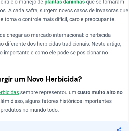
leira é o manejo de
plantas daninhas
que se tornaram
os. A cada safra, surgem novos casos de invasoras que
ue torna o controle mais difícil, caro e preocupante.
de chegar ao mercado internacional: o herbicida
 diferente dos herbicidas tradicionais. Neste artigo,
o importante e como ele pode se posicionar no
rgir um Novo Herbicida?
rbicidas
sempre representou um
custo muito alto no
ém disso, alguns fatores históricos importantes
 produtos no mundo todo.