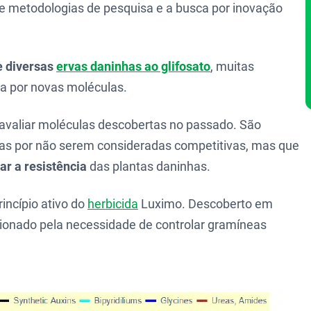
e metodologias de pesquisa e a busca por inovação
e diversas
ervas daninhas ao glifosato
, muitas
a por novas moléculas.
eavaliar moléculas descobertas no passado. São
das por não serem consideradas competitivas, mas que
r a resistência
das plantas daninhas.
princípio ativo do
herbicida
Luximo. Descoberto em
sionado pela necessidade de controlar gramíneas