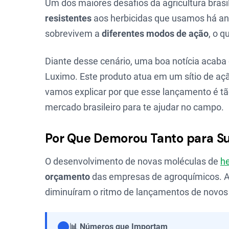
Um dos maiores desafios da agricultura brasi
resistentes
aos herbicidas que usamos há an
sobrevivem a
diferentes modos de ação
, o q
Diante desse cenário, uma boa notícia acaba 
Luximo. Este produto atua em um sítio de ação
vamos explicar por que esse lançamento é tã
mercado brasileiro para te ajudar no campo.
Por Que Demorou Tanto para Su
O desenvolvimento de novas moléculas de
he
orçamento
das empresas de agroquímicos. Al
diminuíram o ritmo de lançamentos de novos
📊 Números que Importam