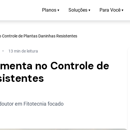
Planos
Soluções
Para Você
▾
▾
▾
 Controle de Plantas Daninhas Resistentes
13 min de leitura
amenta no Controle de
sistentes
outor em Fitotecnia focado