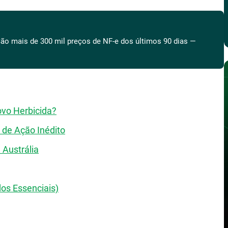
ão mais de 300 mil preços de NF-e dos últimos 90 dias —
vo Herbicida?
de Ação Inédito
 Austrália
dos Essenciais)