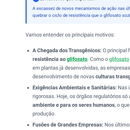
A escassez de novos mecanismos de ação nas últi
quebrar o ciclo de resistência que o glifosato so
Vamos entender os principais motivos:
A Chegada dos Transgênicos:
O principal 
resistência ao
glifosato
. Como o
glifosato
em plantas já desenvolvidas, as empresa
desenvolvimento de novas
culturas trans
Exigências Ambientais e Sanitárias:
Nas ú
rigorosas. Hoje, os órgãos regulatórios 
ambiente e para os seres humanos
, o qu
produção.
Fusões de Grandes Empresas:
Nos último