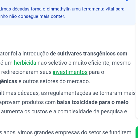
Compa
mas décadas torna o cinmethylin uma ferramenta vital para
zinho não consegue mais conter.
fator foi a introdução de
cultivares transgênicos com
é um
herbicida
não seletivo e muito eficiente, mesmo
s redirecionaram seus
investimentos
para o
gênicas
e outros setores do mercado.
ltimas décadas, as regulamentações se tornaram mais
só aprovam produtos com
baixa toxicidade para o meio
e aumenta os custos e a complexidade da pesquisa e
s anos, vimos grandes empresas do setor se fundirem.