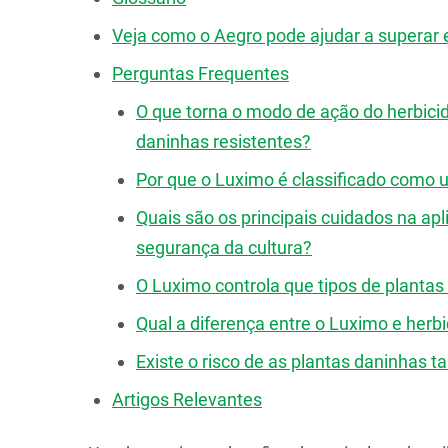
Veja como o Aegro pode ajudar a superar 
Perguntas Frequentes
O que torna o modo de ação do herbicid
daninhas resistentes?
Por que o Luximo é classificado como 
Quais são os principais cuidados na apl
segurança da cultura?
O Luximo controla que tipos de plantas
Qual a diferença entre o Luximo e herbi
Existe o risco de as plantas daninhas
Artigos Relevantes