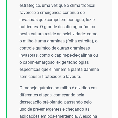
estratégico, uma vez que o clima tropical
favorece a emergência contínua de
invasoras que competem por água, luz e
nutrientes. O grande desafio agronômico
nesta cultura reside na seletividade: como
o milho é uma gramínea (folha estreita), o
controle químico de outras gramíneas
invasoras, como o capim-pé-de-galinha ou
o capim-amargoso, exige tecnologias
específicas que eliminem a planta daninha
sem causar fitotoxidez à lavoura.
O manejo químico no milho é dividido em
diferentes etapas, começando pela
dessecação pré-plantio, passando pelo
uso de pré-emergentes e chegando às
aplicações em pós-emergência. A escolha