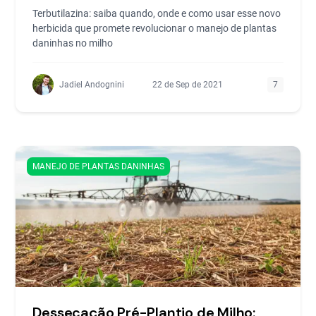
Terbutilazina: saiba quando, onde e como usar esse novo
herbicida que promete revolucionar o manejo de plantas
daninhas no milho
Jadiel Andognini
22 de Sep de 2021
7
MANEJO DE PLANTAS DANINHAS
Dessecação Pré-Plantio de Milho: