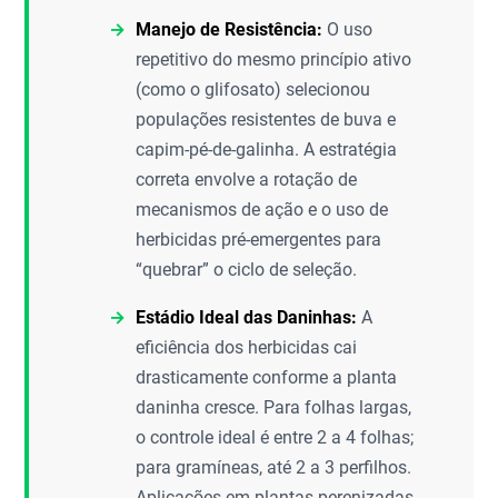
Manejo de Resistência:
O uso
repetitivo do mesmo princípio ativo
(como o glifosato) selecionou
populações resistentes de buva e
capim-pé-de-galinha. A estratégia
correta envolve a rotação de
mecanismos de ação e o uso de
herbicidas pré-emergentes para
“quebrar” o ciclo de seleção.
Estádio Ideal das Daninhas:
A
eficiência dos herbicidas cai
drasticamente conforme a planta
daninha cresce. Para folhas largas,
o controle ideal é entre 2 a 4 folhas;
para gramíneas, até 2 a 3 perfilhos.
Aplicações em plantas perenizadas