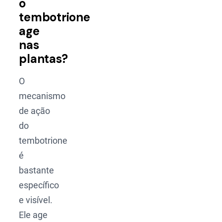
o
tembotrione
age
nas
plantas?
O
mecanismo
de ação
do
tembotrione
é
bastante
específico
e visível.
Ele age