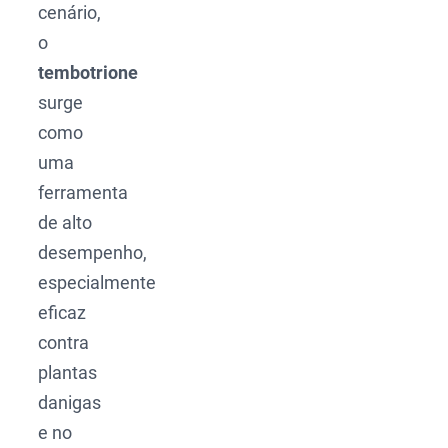
cenário,
o
tembotrione
surge
como
uma
ferramenta
de alto
desempenho,
especialmente
eficaz
contra
plantas
danigas
e no