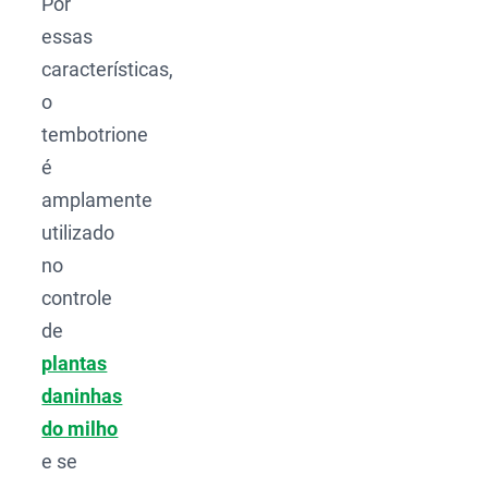
Por
essas
características,
o
tembotrione
é
amplamente
utilizado
no
controle
de
plantas
daninhas
do milho
e se