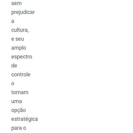
sem
prejudicar
a
cultura,
e seu
amplo
espectro
de
controle
o
tornam
uma
opção
estratégica
para o