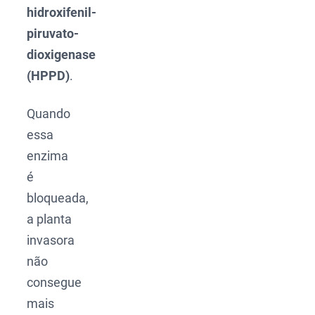
hidroxifenil-
piruvato-
dioxigenase
(HPPD)
.
Quando
essa
enzima
é
bloqueada,
a planta
invasora
não
consegue
mais