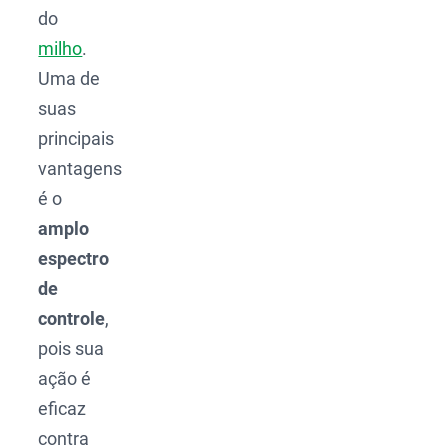
do
milho
.
Uma de
suas
principais
vantagens
é o
amplo
espectro
de
controle
,
pois sua
ação é
eficaz
contra