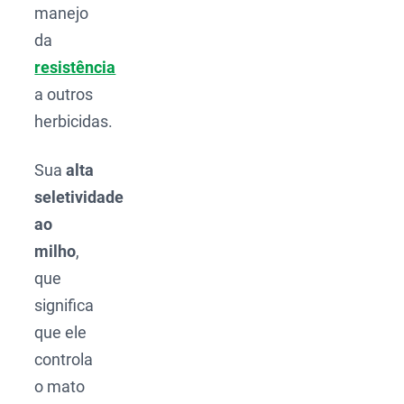
manejo
da
resistência
a outros
herbicidas.
Sua
alta
seletividade
ao
milho
,
que
significa
que ele
controla
o mato