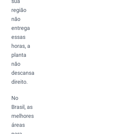
sua
região
não
entrega
essas
horas, a
planta
não
descansa
direito.
No
Brasil, as
melhores
áreas
para