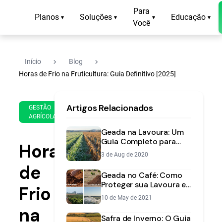
Para
Planos
Soluções
Educação
▾
▾
▾
▾
Você
navigate_next
navigate_next
Início
Blog
Horas de Frio na Fruticultura: Guia Definitivo [2025]
5 de
12
Artigos Relacionados
May
min
GESTÃO
AGRÍCOLA
de
de
2025
leitura
Geada na Lavoura: Um
Guia Completo para
Horas
Prevenir Perdas de
3 de Aug de 2020
Grãos
de
Geada no Café: Como
Proteger sua Lavoura e
Frio
Evitar Perdas
10 de May de 2021
na
Safra de Inverno: O Guia