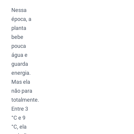
Nessa
época, a
planta
bebe
pouca
água e
guarda
energia.
Mas ela
não para
totalmente.
Entre 3
°C e 9
°C, ela