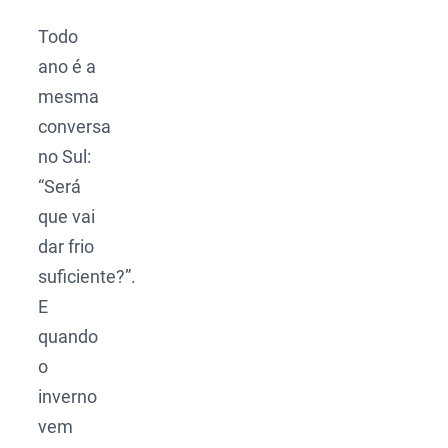
Todo
ano é a
mesma
conversa
no Sul:
“Será
que vai
dar frio
suficiente?”.
E
quando
o
inverno
vem