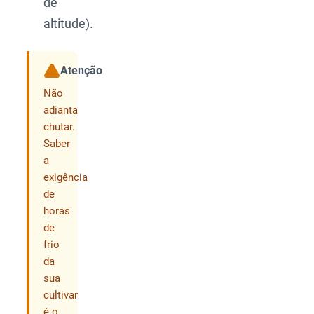
de
altitude).
Atenção
Compartilhar
Não
adianta
chutar.
Saber
a
exigência
de
horas
de
frio
da
sua
cultivar
é o