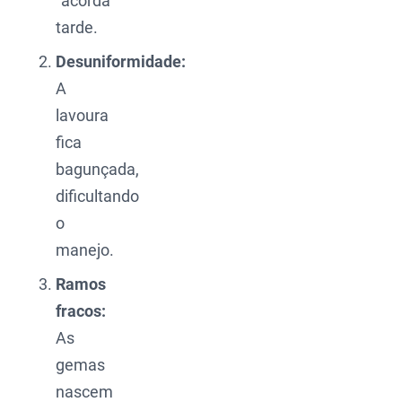
“acorda”
tarde.
Desuniformidade:
A
lavoura
fica
bagunçada,
dificultando
o
manejo.
Ramos
fracos:
As
gemas
nascem