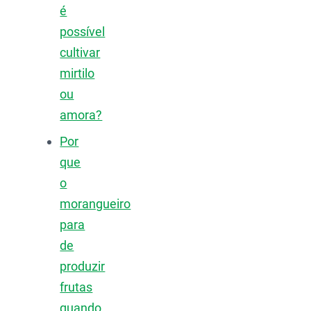
é
possível
cultivar
mirtilo
ou
amora?
Por
que
o
morangueiro
para
de
produzir
frutas
quando