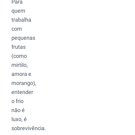
Para
quem
trabalha
com
pequenas
frutas
(como
mirtilo,
amora e
morango),
entender
o frio
não é
luxo, é
sobrevivência.