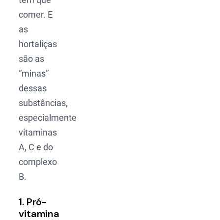
comer. E
as
hortaliças
são as
“minas”
dessas
substâncias,
especialmente
vitaminas
A, C e do
complexo
B.
1. Pró-
vitamina