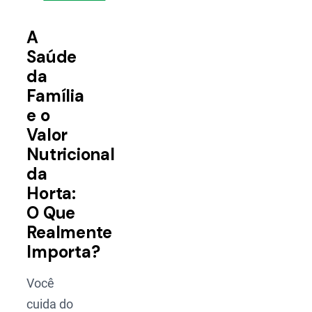
A
Saúde
da
Família
e o
Valor
Nutricional
da
Horta:
O Que
Realmente
Importa?
Você
cuida do