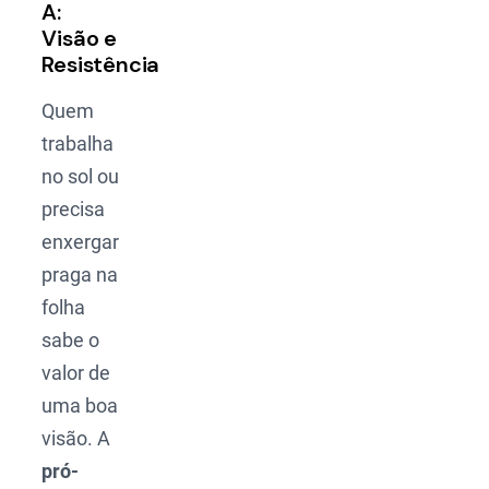
A:
Visão e
Resistência
Quem
trabalha
no sol ou
precisa
enxergar
praga na
folha
sabe o
valor de
uma boa
visão. A
pró-