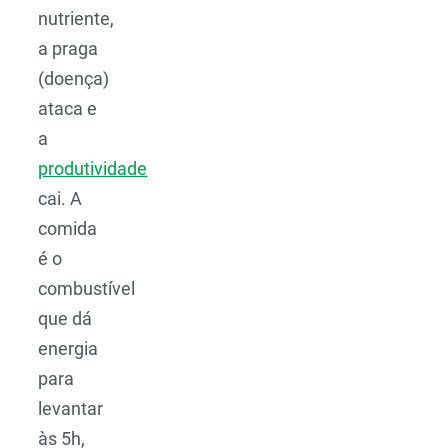
nutriente,
a praga
(doença)
ataca e
a
produtividade
cai. A
comida
é o
combustível
que dá
energia
para
levantar
às 5h,