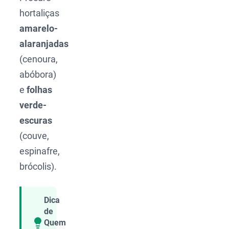
hortaliças
amarelo-
alaranjadas
(cenoura,
abóbora)
e
folhas
verde-
escuras
(couve,
espinafre,
brócolis).
Dica
de
Quem