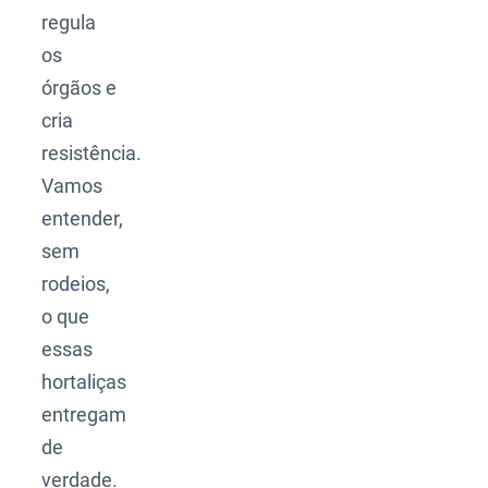
regula
os
órgãos e
cria
resistência.
Vamos
entender,
sem
rodeios,
o que
essas
hortaliças
entregam
de
verdade.