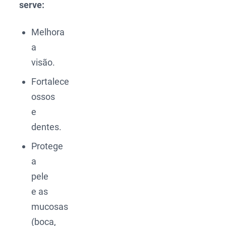
serve:
Melhora
a
visão.
Fortalece
ossos
e
dentes.
Protege
a
pele
e as
mucosas
(boca,