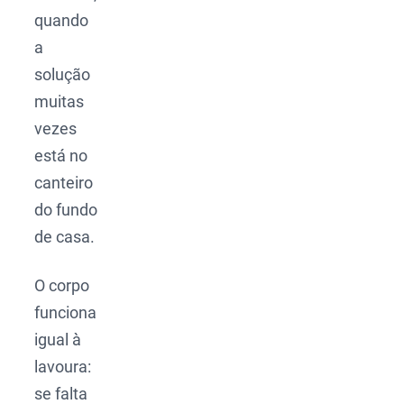
quando
a
solução
muitas
vezes
está no
canteiro
do fundo
de casa.
O corpo
funciona
igual à
lavoura:
se falta