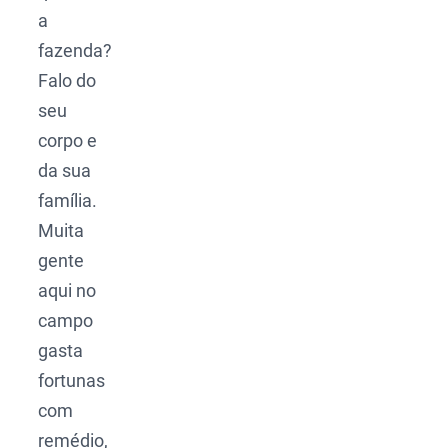
a
fazenda?
Falo do
seu
corpo e
da sua
família.
Muita
gente
aqui no
campo
gasta
fortunas
com
remédio,