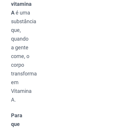
vitamina
A
é uma
substância
que,
quando
a gente
come, o
corpo
transforma
em
Vitamina
A.
Para
que