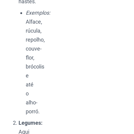
hastes.
Exemplos:
Alface,
rúcula,
repolho,
couve-
flor,
brócolis
e
até
o
alho-
porró.
Legumes:
Aqui