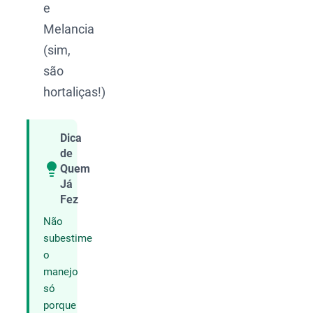
e
Melancia
(sim,
são
hortaliças!)
Dica
de
Quem
Compartilhar
Já
Fez
Não
subestime
o
manejo
só
porque