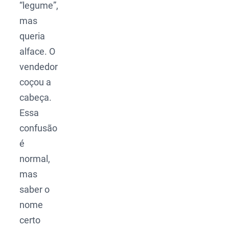
“legume”,
mas
queria
alface. O
vendedor
coçou a
cabeça.
Essa
confusão
é
normal,
mas
saber o
nome
certo