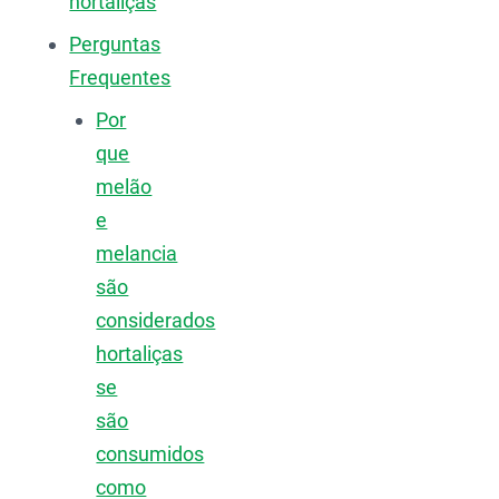
hortaliças
Perguntas
Frequentes
Por
que
melão
e
melancia
são
considerados
hortaliças
se
são
consumidos
como