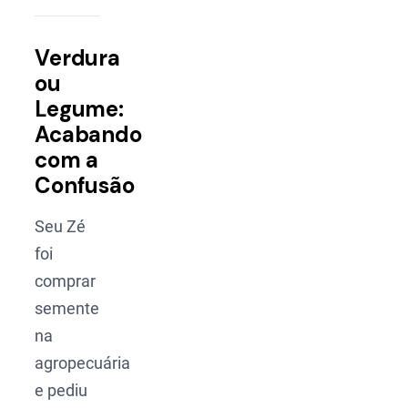
Verdura
ou
Legume:
Acabando
com a
Confusão
Seu Zé
foi
comprar
semente
na
agropecuária
e pediu