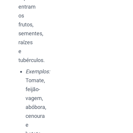
entram
os
frutos,
sementes,
raízes
e
tubérculos.
Exemplos:
Tomate,
feijão-
vagem,
abóbora,
cenoura
e