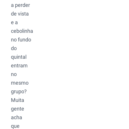
a perder
de vista
e a
cebolinha
no fundo
do
quintal
entram
no
mesmo
grupo?
Muita
gente
acha
que