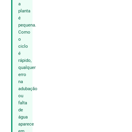
a
planta
é
pequena.
Como
o
ciclo
é
rápido,
qualquer
erro
na
adubação
ou
falta
de
água
aparece
em