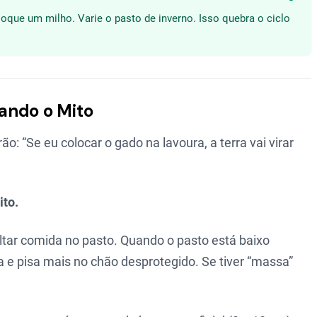
Compa
oloque um milho. Varie o pasto de inverno. Isso quebra o ciclo
ando o Mito
: “Se eu colocar o gado na lavoura, a terra vai virar
ito.
ltar comida no pasto. Quando o pasto está baixo
 e pisa mais no chão desprotegido. Se tiver “massa”