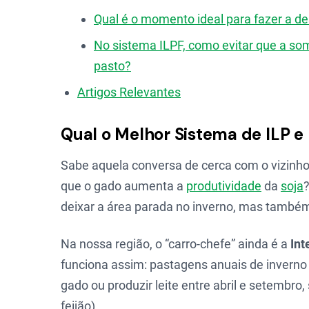
Qual é o momento ideal para fazer a de
No sistema ILPF, como evitar que a so
pasto?
Artigos Relevantes
Qual o Melhor Sistema de ILP e 
Sabe aquela conversa de cerca com o vizinh
que o gado aumenta a
produtividade
da
soja
?
deixar a área parada no inverno, mas também 
Na nossa região, o “carro-chefe” ainda é a
Int
funciona assim: pastagens anuais de invern
gado ou produzir leite entre abril e setembro,
feijão).