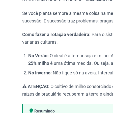
Se você planta sempre a mesma coisa na mesm
sucessão. E sucessão traz problemas: pragas
Como fazer a rotação verdadeira:
Para o sis
variar as culturas.
No Verão:
O ideal é alternar soja e milho
25% milho
é uma ótima medida. Ou seja, a
No Inverno:
Não fique só na aveia. Interca
⚠️
ATENÇÃO:
O cultivo de milho consorciado 
raízes da braquiária recuperam a terra e ain
Resumindo