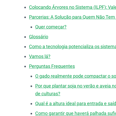
Colocando Árvores no Sistema (ILPF): Val
Parcerias: A Solução para Quem Não Tem 
Quer começar?
Glossário
Como a tecnologia potencializa os sistem
Vamos lá?
Perguntas Frequentes
O gado realmente pode compactar o solo
Por que plantar soja no verão e aveia 
de culturas?
Qual é a altura ideal para entrada e sa
Como garantir que haverá palhada sufici