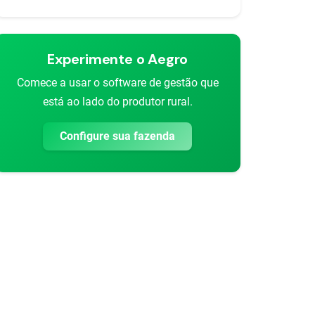
Experimente o Aegro
Comece a usar o software de gestão que
está ao lado do produtor rural.
Configure sua fazenda