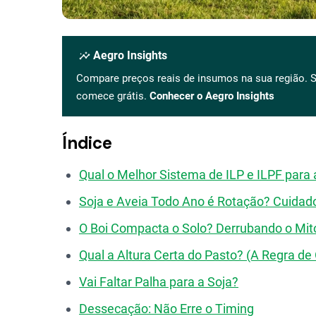
insights
Aegro Insights
Compare preços reais de insumos na sua região. S
comece grátis.
Conhecer o Aegro Insights
Índice
Qual o Melhor Sistema de ILP e ILPF para 
Soja e Aveia Todo Ano é Rotação? Cuidad
O Boi Compacta o Solo? Derrubando o Mit
Qual a Altura Certa do Pasto? (A Regra de
Vai Faltar Palha para a Soja?
Dessecação: Não Erre o Timing