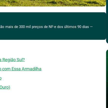
ão mais de 300 mil preços de NF-e dos últimos 90 dias —
a Região Sul?
o com Essa Armadilha
o
 Ouro)