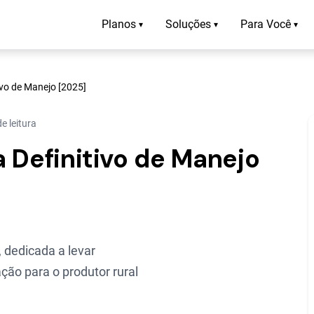
Planos
Soluções
Para Você
▾
▾
▾
tivo de Manejo [2025]
e leitura
ia Definitivo de Manejo
 dedicada a levar
ção para o produtor rural