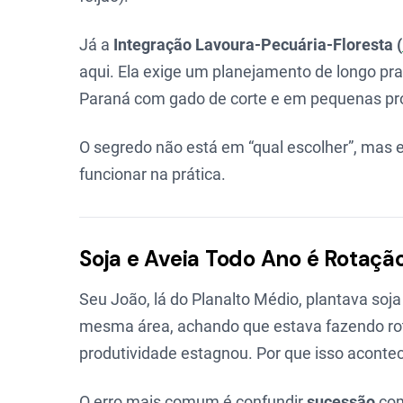
Já a
Integração Lavoura-Pecuária-Floresta (
aqui. Ela exige um planejamento de longo pr
Paraná com gado de corte e em pequenas prop
O segredo não está em “qual escolher”, mas
funcionar na prática.
Soja e Aveia Todo Ano é Rotaç
Seu João, lá do Planalto Médio, plantava soj
mesma área, achando que estava fazendo r
produtividade estagnou. Por que isso aconte
O erro mais comum é confundir
sucessão
co