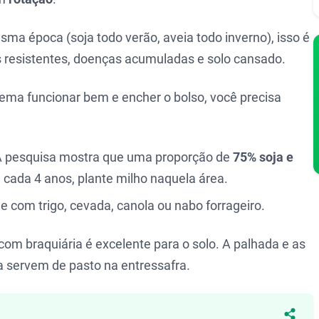
a época (soja todo verão, aveia todo inverno), isso é
 resistentes, doenças acumuladas e solo cansado.
tema funcionar bem e encher o bolso, você precisa
. A pesquisa mostra que uma proporção de
75% soja e
 cada 4 anos, plante milho naquela área.
le com trigo, cevada, canola ou nabo forrageiro.
com braquiária é excelente para o solo. A palhada e as
da servem de pasto na entressafra.