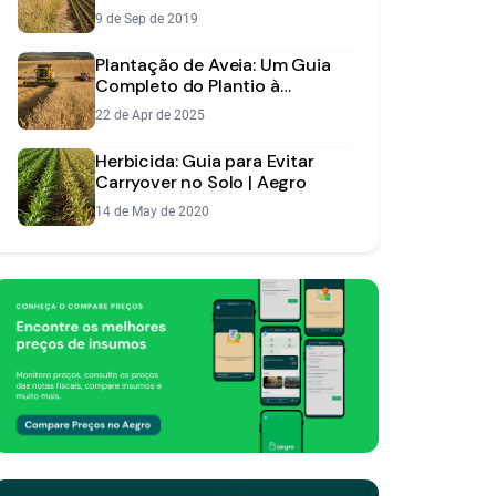
Limpo
9 de Sep de 2019
Plantação de Aveia: Um Guia
Completo do Plantio à
Colheita
22 de Apr de 2025
Herbicida: Guia para Evitar
Carryover no Solo | Aegro
14 de May de 2020