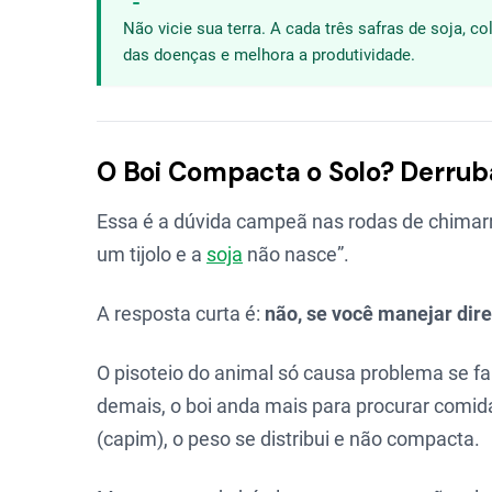
Não vicie sua terra. A cada três safras de soja, c
das doenças e melhora a produtividade.
O Boi Compacta o Solo? Derrub
Essa é a dúvida campeã nas rodas de chimarrão
um tijolo e a
soja
não nasce”.
A resposta curta é:
não, se você manejar dire
O pisoteio do animal só causa problema se fa
demais, o boi anda mais para procurar comida
(capim), o peso se distribui e não compacta.