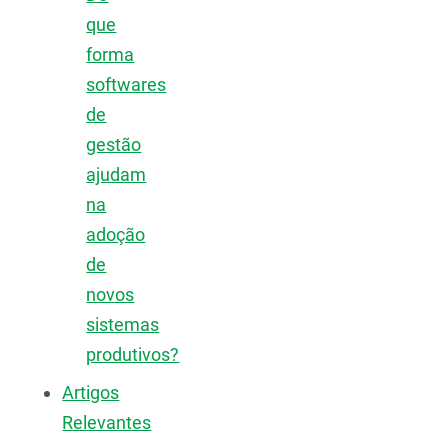
que
forma
softwares
de
gestão
ajudam
na
adoção
de
novos
sistemas
produtivos?
Artigos
Relevantes