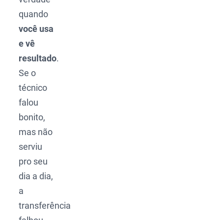
quando
você usa
e vê
resultado
.
Se o
técnico
falou
bonito,
mas não
serviu
pro seu
dia a dia,
a
transferência