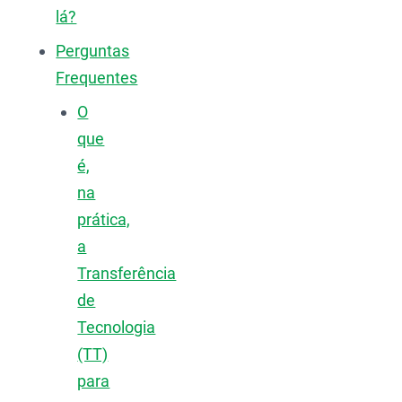
lá?
Perguntas
Frequentes
O
que
é,
na
prática,
a
Transferência
de
Tecnologia
(TT)
para