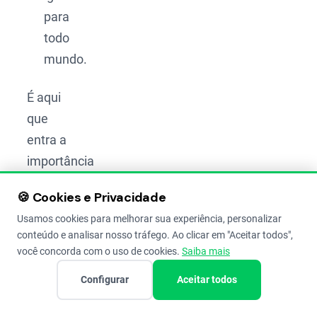
para
todo
mundo.
É aqui
que
entra a
importância
da
🍪 Cookies e Privacidade
assistência
Usamos cookies para melhorar sua experiência, personalizar
técnica
conteúdo e analisar nosso tráfego. Ao clicar em "Aceitar todos",
e dos
você concorda com o uso de cookies.
Saiba mais
multiplicadores
.
Configurar
Aceitar todos
Quem
são