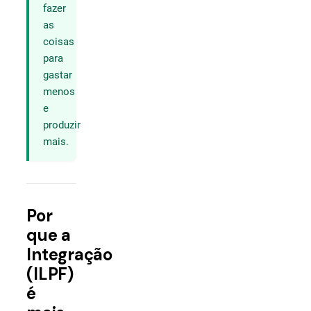
fazer
as
coisas
para
gastar
menos
e
produzir
mais.
Por
que a
Integração
(ILPF)
é