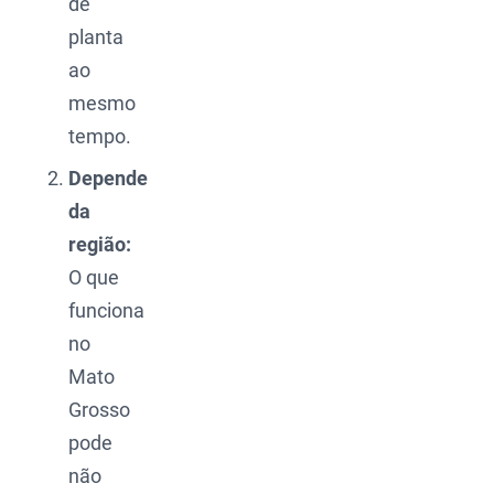
de
planta
ao
mesmo
tempo.
Depende
da
região:
O que
funciona
no
Mato
Grosso
pode
não