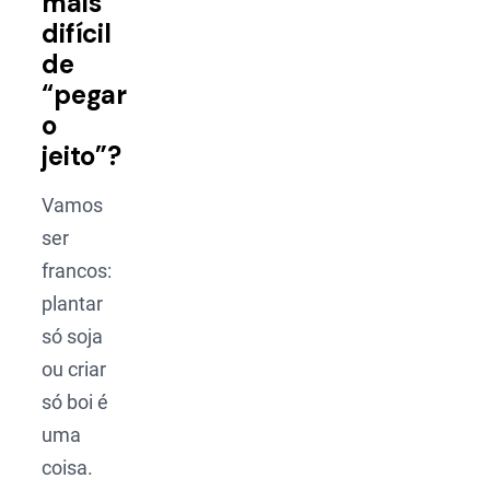
mais
difícil
de
“pegar
o
jeito”?
Vamos
ser
francos:
plantar
só soja
ou criar
só boi é
uma
coisa.