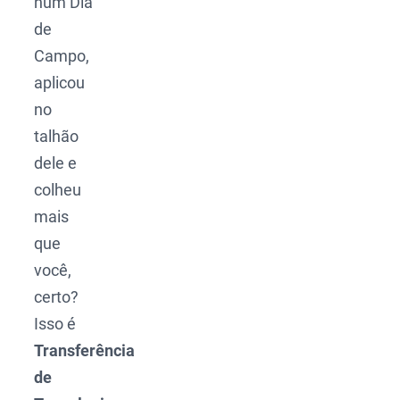
num Dia
de
Campo,
aplicou
no
talhão
dele e
colheu
mais
que
você,
certo?
Isso é
Transferência
de