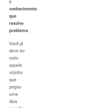
é
conhecimento
que
resolve
problema
.
Você já
deve ter
visto
aquele
vizinho
que
pegou
uma
dica