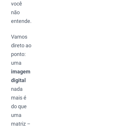
você
não
entende.
Vamos
direto ao
ponto:
uma
imagem
digital
nada
mais é
do que
uma
matriz –