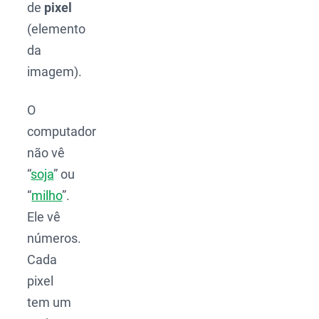
de
pixel
(elemento
da
imagem).
O
computador
não vê
“
soja
” ou
“
milho
”.
Ele vê
números.
Cada
pixel
tem um