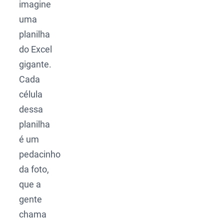
imagine
uma
planilha
do Excel
gigante.
Cada
célula
dessa
planilha
é um
pedacinho
da foto,
que a
gente
chama