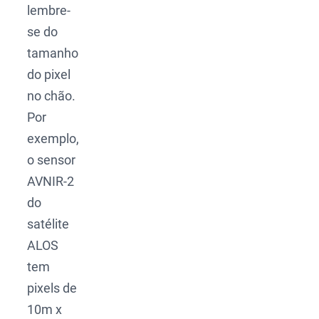
lembre-
se do
tamanho
do pixel
no chão.
Por
exemplo,
o sensor
AVNIR-2
do
satélite
ALOS
tem
pixels de
10m x