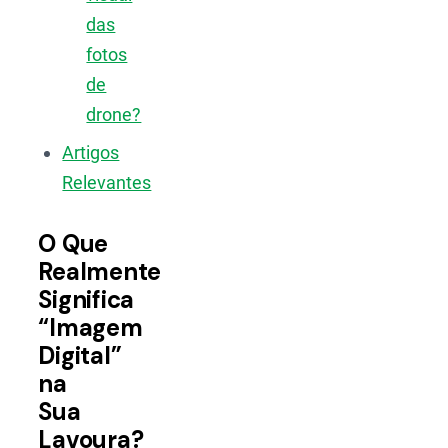
das
fotos
de
drone?
Artigos
Relevantes
O Que
Realmente
Significa
“Imagem
Digital”
na
Sua
Lavoura?