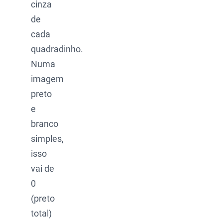
cinza
de
cada
quadradinho.
Numa
imagem
preto
e
branco
simples,
isso
vai de
0
(preto
total)