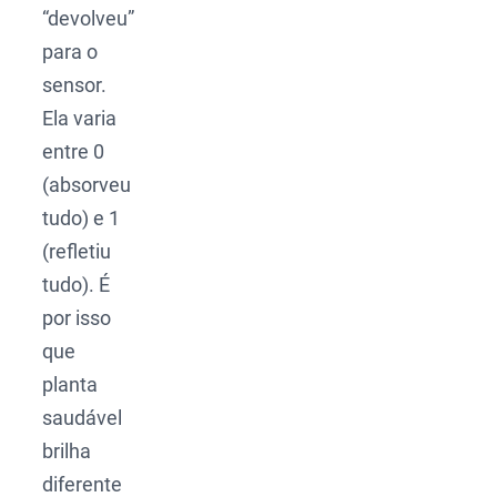
“devolveu”
para o
sensor.
Ela varia
entre 0
(absorveu
tudo) e 1
(refletiu
tudo). É
por isso
que
planta
saudável
brilha
diferente