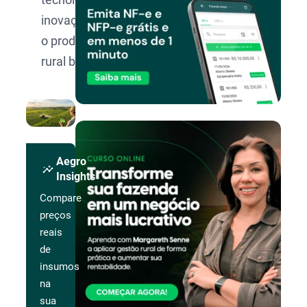
inovação para
o produtor
rural brasileiro.
Aegro
insights
Insights
Compare
preços
reais
de
insumos
na
sua