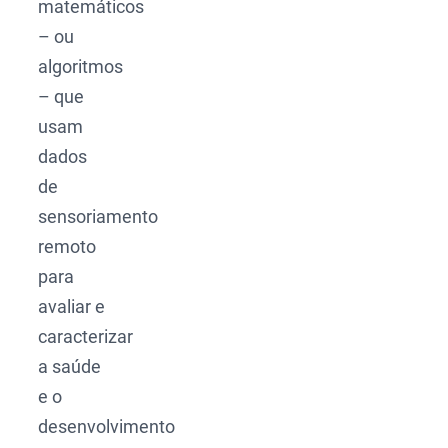
matemáticos
– ou
algoritmos
– que
usam
dados
de
sensoriamento
remoto
para
avaliar e
caracterizar
a saúde
e o
desenvolvimento