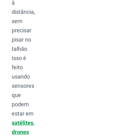
à
distância,
sem
precisar
pisar no
talhão.
Isso é
feito
usando
sensores
que
podem
estar em
satélites
,
drones