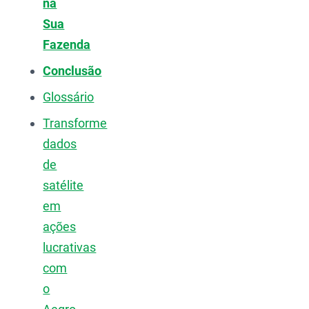
na
Sua
Fazenda
Conclusão
Glossário
Transforme
dados
de
satélite
em
ações
lucrativas
com
o