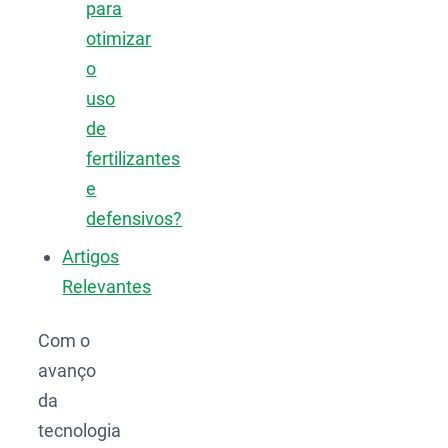
para
otimizar
o
uso
de
fertilizantes
e
defensivos?
Artigos
Relevantes
Com o
avanço
da
tecnologia