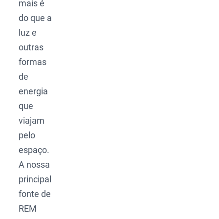
mais é
do que a
luz e
outras
formas
de
energia
que
viajam
pelo
espaço.
A nossa
principal
fonte de
REM