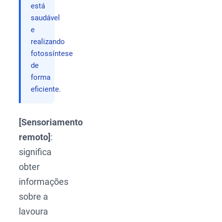
está
saudável
e
realizando
fotossíntese
de
forma
eficiente.
[Sensoriamento
remoto]
:
significa
obter
informações
sobre a
lavoura