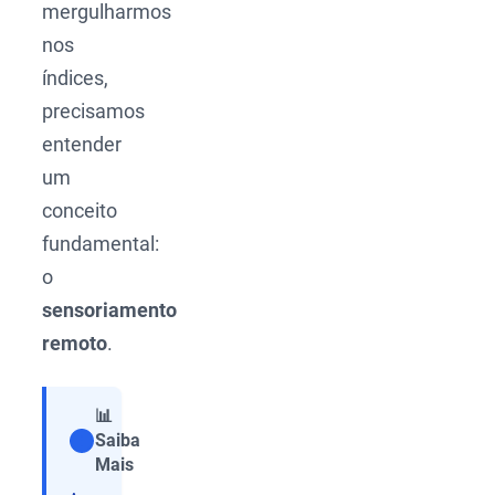
mergulharmos
nos
índices,
precisamos
entender
um
conceito
fundamental:
o
sensoriamento
remoto
.
📊
Saiba
Compartilhar
Mais