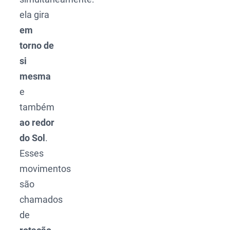
ela gira
em
torno de
si
mesma
e
também
ao redor
do Sol
.
Esses
movimentos
são
chamados
de