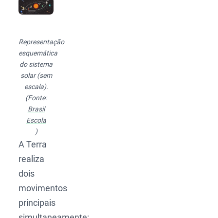
Representação
esquemática
do sistema
solar (sem
escala).
(Fonte:
Brasil
Escola
)
A Terra
realiza
dois
movimentos
principais
simultaneamente: