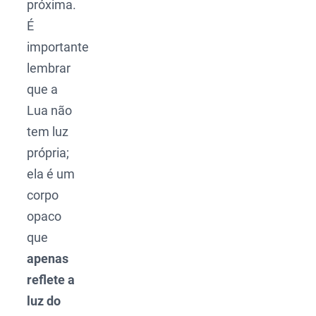
próxima.
É
importante
lembrar
que a
Lua não
tem luz
própria;
ela é um
corpo
opaco
que
apenas
reflete a
luz do