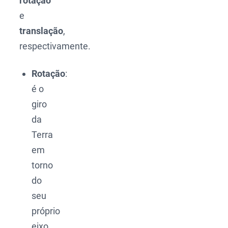
rotação
e
translação
,
respectivamente.
Rotação
:
é o
giro
da
Terra
em
torno
do
seu
próprio
eixo,