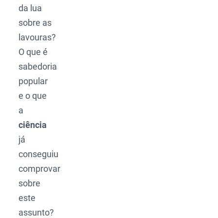
da lua
sobre as
lavouras?
O que é
sabedoria
popular
e o que
a
ciência
já
conseguiu
comprovar
sobre
este
assunto?