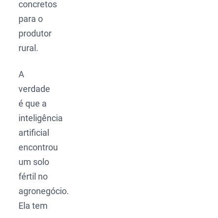
concretos
para o
produtor
rural.
A
verdade
é que a
inteligência
artificial
encontrou
um solo
fértil no
agronegócio.
Ela tem