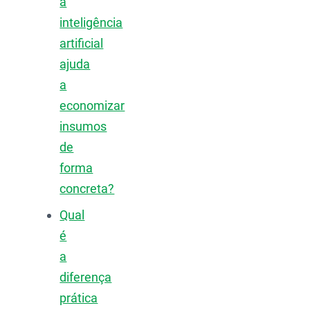
a
inteligência
artificial
ajuda
a
economizar
insumos
de
forma
concreta?
Qual
é
a
diferença
prática