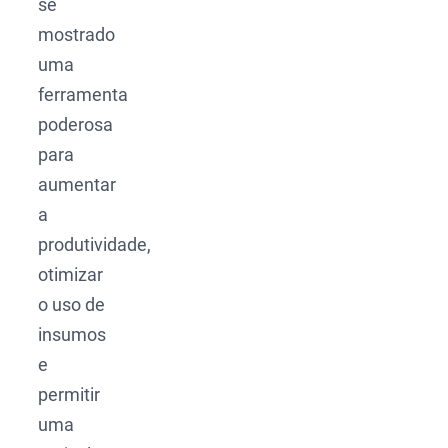
se
mostrado
uma
ferramenta
poderosa
para
aumentar
a
produtividade,
otimizar
o uso de
insumos
e
permitir
uma