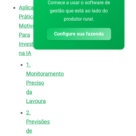
Comece a usar o software de
Aplicações
gestão que está ao lado do
Práticas:
produtor rural.
Motivos
Configure sua fazenda
Para
Investir
na IA
1.
Monitoramento
Preciso
da
Lavoura
2.
Previsões
de