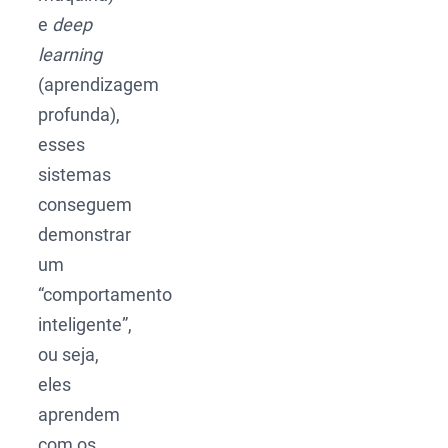
e
deep
learning
(aprendizagem
profunda),
esses
sistemas
conseguem
demonstrar
um
“comportamento
inteligente”,
ou seja,
eles
aprendem
com os