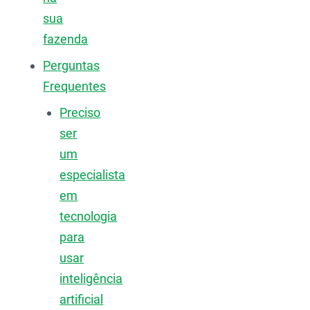
sua
fazenda
Perguntas
Frequentes
Preciso
ser
um
especialista
em
tecnologia
para
usar
inteligência
artificial