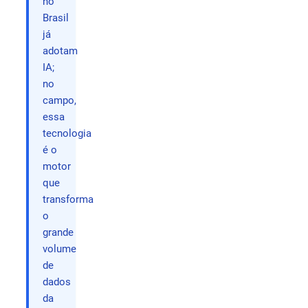
no
Brasil
já
adotam
IA;
no
campo,
essa
tecnologia
é o
motor
que
transforma
o
grande
volume
de
dados
da