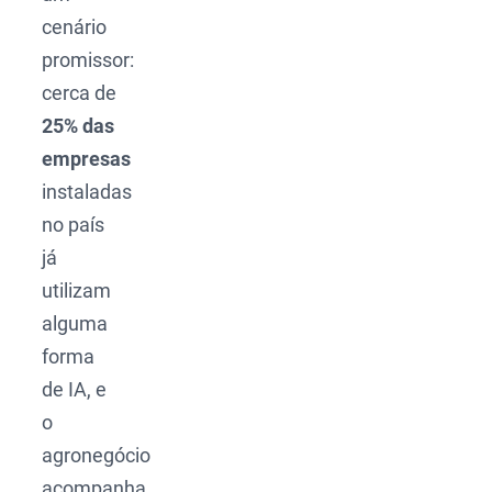
cenário
promissor:
cerca de
25% das
empresas
instaladas
no país
já
utilizam
alguma
forma
de IA, e
o
agronegócio
acompanha