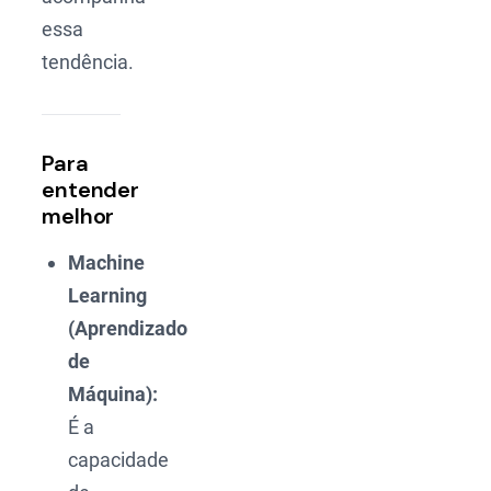
essa
tendência.
Para
entender
melhor
Machine
Learning
(Aprendizado
de
Máquina):
É a
capacidade