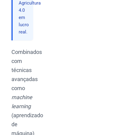
Agricultura
4.0
em
lucro
real.
Combinados
com
técnicas
avançadas
como
machine
learning
(aprendizado
de
máquina)