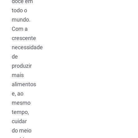
doce em
todo o
mundo.
Com a
crescente
necessidade
de
produzir
mais
alimentos
e, ao
mesmo
tempo,
cuidar
do meio