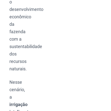
o
desenvolvimento
econômico
da
fazenda
com a
sustentabilidade
dos
recursos
naturais.
Nesse
cenário,
a
irrigação