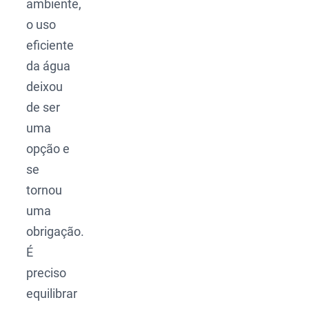
ambiente,
o uso
eficiente
da água
deixou
de ser
uma
opção e
se
tornou
uma
obrigação.
É
preciso
equilibrar