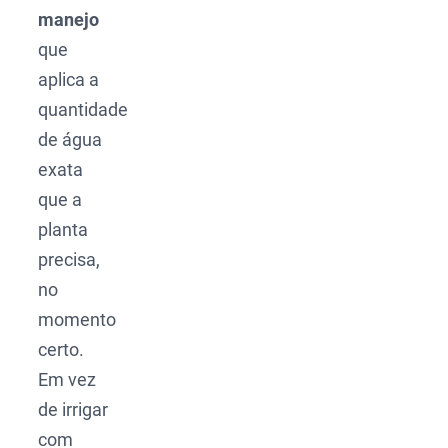
manejo
que
aplica a
quantidade
de água
exata
que a
planta
precisa,
no
momento
certo.
Em vez
de irrigar
com