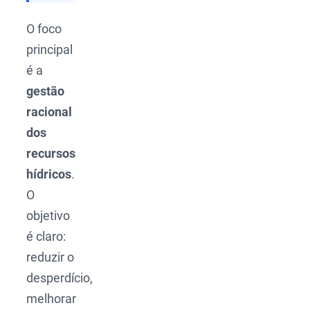
O foco
principal
é a
gestão
racional
dos
recursos
hídricos
.
O
objetivo
é claro:
reduzir o
desperdício,
melhorar