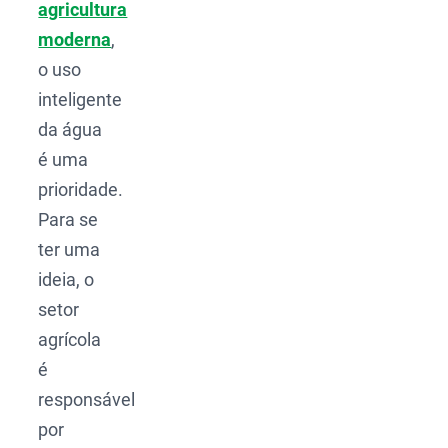
agricultura
moderna
,
o uso
inteligente
da água
é uma
prioridade.
Para se
ter uma
ideia, o
setor
agrícola
é
responsável
por