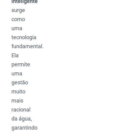
inteligente
surge
como
uma
tecnologia
fundamental.
Ela
permite
uma
gestão
muito
mais
racional
da água,
garantindo