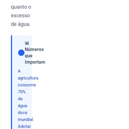
quanto o
excesso
de água.
📊
Números
que
Compartilhar
Importam
A
agricultura
consome
70%
da
água
doce
mundial.
Adotar