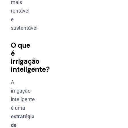
mais
rentável
e
sustentável.
O que
é
irrigação
inteligente?
A
irrigação
inteligente
é uma
estratégia
de