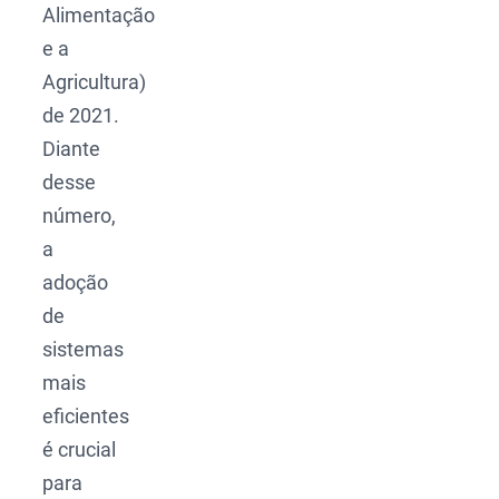
Alimentação
e a
Agricultura)
de 2021.
Diante
desse
número,
a
adoção
de
sistemas
mais
eficientes
é crucial
para