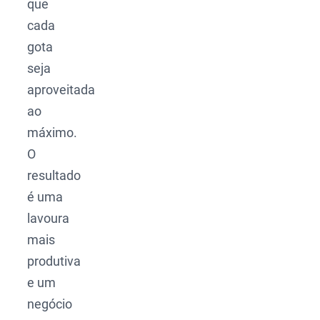
que
cada
gota
seja
aproveitada
ao
máximo.
O
resultado
é uma
lavoura
mais
produtiva
e um
negócio