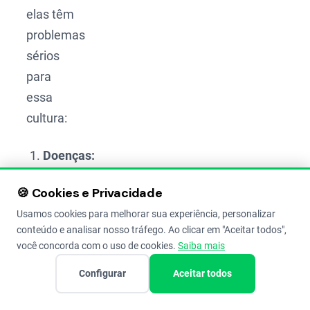
elas têm
problemas
sérios
para
essa
cultura:
Doenças:
Molhar
🍪 Cookies e Privacidade
as
Usamos cookies para melhorar sua experiência, personalizar
folhas
conteúdo e analisar nosso tráfego. Ao clicar em "Aceitar todos",
cria
você concorda com o uso de cookies.
Saiba mais
um
Configurar
Aceitar todos
clima
úmido