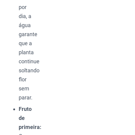
por
dia, a
água
garante
que a
planta
continue
soltando
flor
sem
parar.
Fruto
de
primeira: