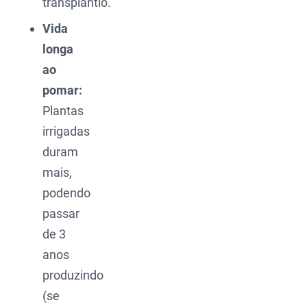
transplantio.
Vida
longa
ao
pomar:
Plantas
irrigadas
duram
mais,
podendo
passar
de 3
anos
produzindo
(se