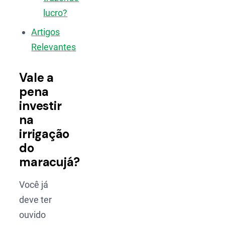
lucro?
Artigos
Relevantes
Vale a
pena
investir
na
irrigação
do
maracujá?
Você já
deve ter
ouvido