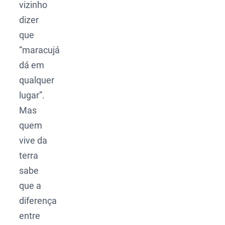
vizinho
dizer
que
“maracujá
dá em
qualquer
lugar”.
Mas
quem
vive da
terra
sabe
que a
diferença
entre