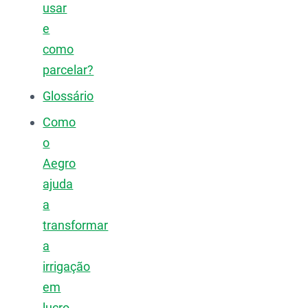
usar
e
como
parcelar?
Glossário
Como
o
Aegro
ajuda
a
transformar
a
irrigação
em
lucro