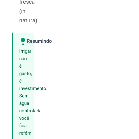
fresca
(in
natura).
Resumindo
Compartilhar
Irrigar
não
é
gasto,
é
investimento.
Sem
água
controlada,
você
fica
refém