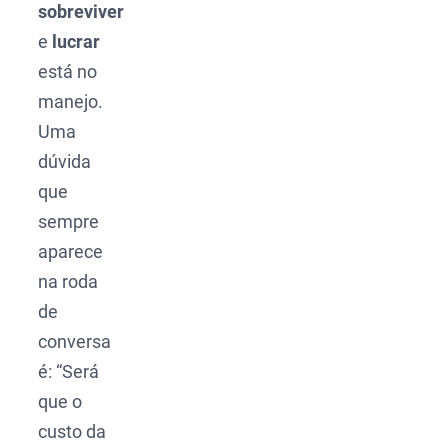
sobreviver
e
lucrar
está no
manejo.
Uma
dúvida
que
sempre
aparece
na roda
de
conversa
é: “Será
que o
custo da