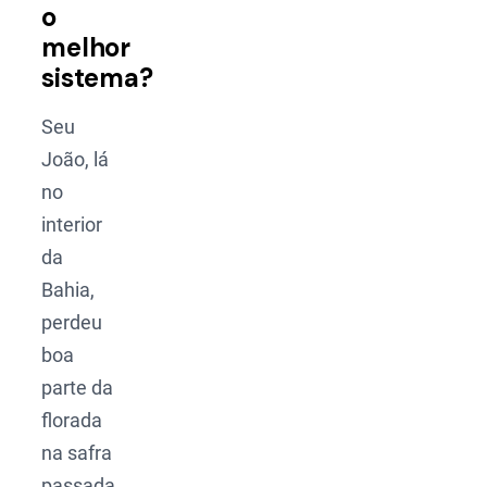
o
melhor
sistema?
Seu
João, lá
no
interior
da
Bahia,
perdeu
boa
parte da
florada
na safra
passada.