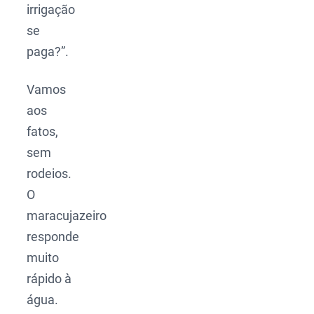
irrigação
se
paga?”.
Vamos
aos
fatos,
sem
rodeios.
O
maracujazeiro
responde
muito
rápido à
água.