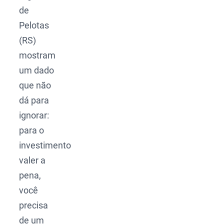
de
Pelotas
(RS)
mostram
um dado
que não
dá para
ignorar:
para o
investimento
valer a
pena,
você
precisa
de um