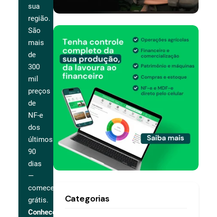
sua
região.
São
mais
de
300
mil
preços
de
NF-e
dos
últimos
90
dias
—
comece
Categorias
grátis.
Conhecer