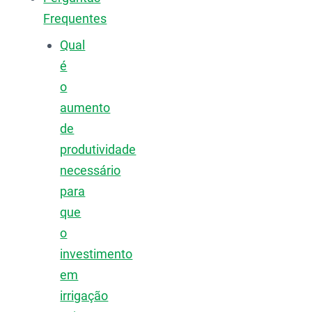
Frequentes
Qual
é
o
aumento
de
produtividade
necessário
para
que
o
investimento
em
irrigação