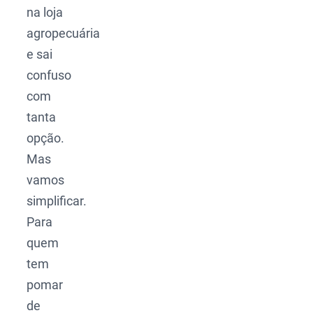
na loja
agropecuária
e sai
confuso
com
tanta
opção.
Mas
vamos
simplificar.
Para
quem
tem
pomar
de