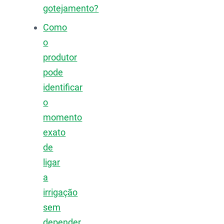
gotejamento?
Como
o
produtor
pode
identificar
o
momento
exato
de
ligar
a
irrigação
sem
depender