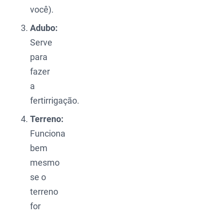
você).
Adubo:
Serve
para
fazer
a
fertirrigação.
Terreno:
Funciona
bem
mesmo
se o
terreno
for