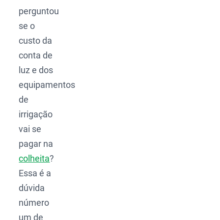
perguntou
se o
custo da
conta de
luz e dos
equipamentos
de
irrigação
vai se
pagar na
colheita
?
Essa é a
dúvida
número
um de