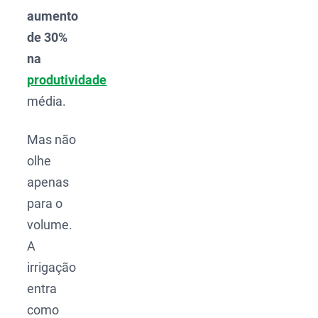
aumento
de 30%
na
produtividade
média.
Mas não
olhe
apenas
para o
volume.
A
irrigação
entra
como