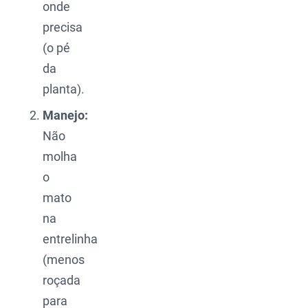
onde
precisa
(o pé
da
planta).
Manejo:
Não
molha
o
mato
na
entrelinha
(menos
roçada
para