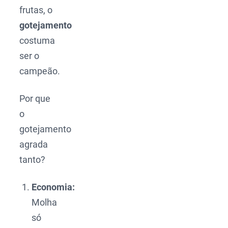
frutas, o
gotejamento
costuma
ser o
campeão.
Por que
o
gotejamento
agrada
tanto?
Economia:
Molha
só