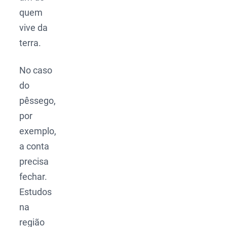
quem
vive da
terra.
No caso
do
pêssego,
por
exemplo,
a conta
precisa
fechar.
Estudos
na
região