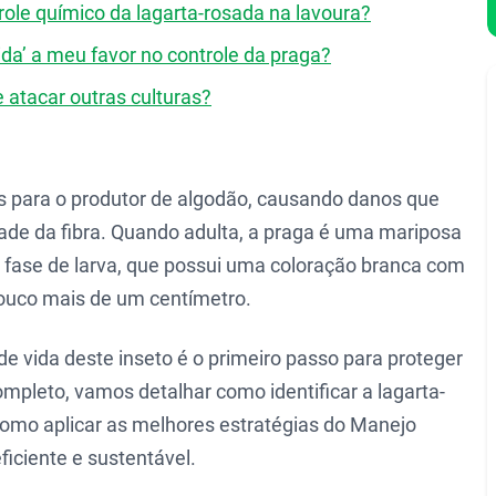
ole químico da lagarta-rosada na lavoura?
ida’ a meu favor no controle da praga?
 atacar outras culturas?
os para o produtor de algodão, causando danos que
ade da fibra. Quando adulta, a praga é uma mariposa
a fase de larva, que possui uma coloração branca com
pouco mais de um centímetro.
 de vida deste inseto é o primeiro passo para proteger
ompleto, vamos detalhar como identificar a lagarta-
omo aplicar as melhores estratégias do Manejo
ficiente e sustentável.