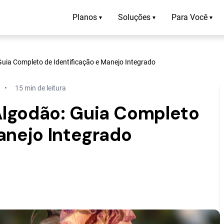
Planos
Soluções
Para Você
▾
▾
▾
uia Completo de Identificação e Manejo Integrado
15 min de leitura
Algodão: Guia Completo
anejo Integrado