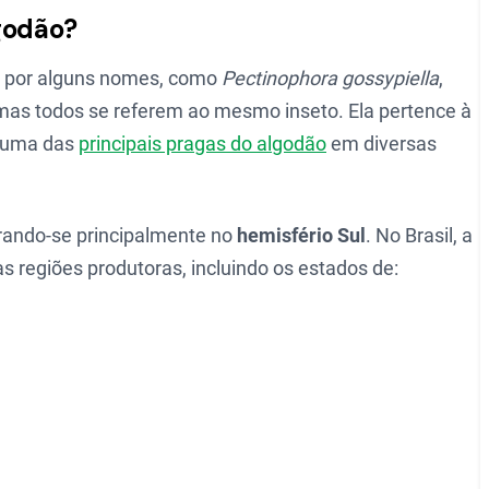
godão?
e por alguns nomes, como
Pectinophora gossypiella
,
 mas todos se referem ao mesmo inseto. Ela pertence à
o uma das
principais pragas do algodão
em diversas
trando-se principalmente no
hemisfério Sul
. No Brasil, a
 regiões produtoras, incluindo os estados de: