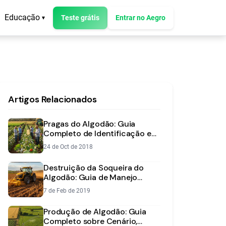
Educação
Teste grátis
Entrar no Aegro
▾
Artigos Relacionados
Pragas do Algodão: Guia
Completo de Identificação e
Manejo Integrado
24 de Oct de 2018
Destruição da Soqueira do
Algodão: Guia de Manejo
Químico e Mecânico
7 de Feb de 2019
Produção de Algodão: Guia
Completo sobre Cenário,