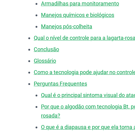
Armadilhas para monitoramento
Manejos químicos e biológicos
Manejos pós-colheita
Qual o nível de controle para a lagarta-ro
Conclusão
Glossário
Como a tecnologia pode ajudar no control
Perguntas Frequentes
Qual é o principal sintoma visual do at
Por que o algodão com tecnologia Bt, por
rosada?
O que é a diapausa e por que ela torna 