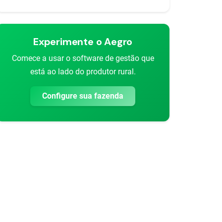
Experimente o Aegro
Comece a usar o software de gestão que
está ao lado do produtor rural.
Configure sua fazenda