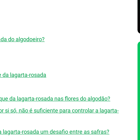
sada do algodoeiro?
e da lagarta-rosada
aque da lagarta-rosada nas flores do algodão?
 si só, não é suficiente para controlar a lagarta-
a lagarta-rosada um desafio entre as safras?