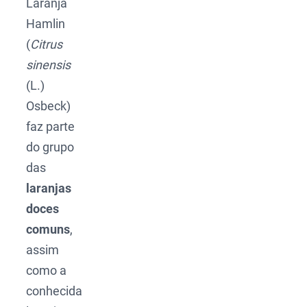
Laranja
Hamlin
(
Citrus
sinensis
(L.)
Osbeck)
faz parte
do grupo
das
laranjas
doces
comuns
,
assim
como a
conhecida