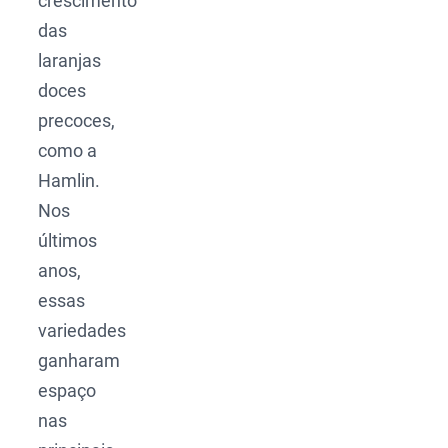
crescimento
das
laranjas
doces
precoces,
como a
Hamlin.
Nos
últimos
anos,
essas
variedades
ganharam
espaço
nas