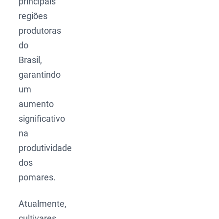
principais
regiões
produtoras
do
Brasil,
garantindo
um
aumento
significativo
na
produtividade
dos
pomares.
Atualmente,
cultivares