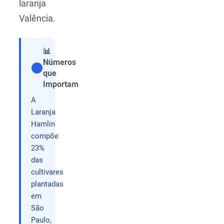
laranja
Valência.
📊
Números
que
Compartilhar
Importam
A
Laranja
Hamlin
compõe
23%
das
cultivares
plantadas
em
São
Paulo,