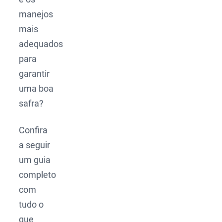
manejos
mais
adequados
para
garantir
uma boa
safra?
Confira
a seguir
um guia
completo
com
tudo o
que