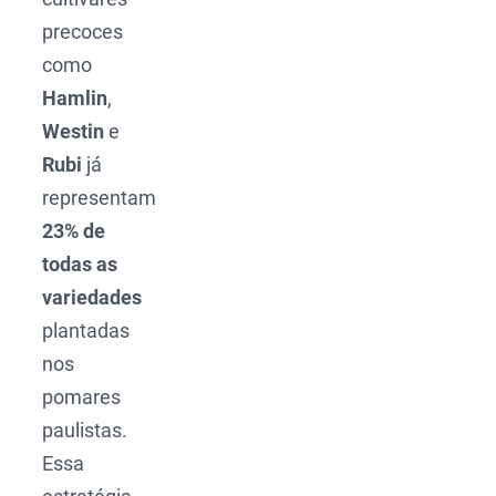
precoces
como
Hamlin
,
Westin
e
Rubi
já
representam
23% de
todas as
variedades
plantadas
nos
pomares
paulistas.
Essa