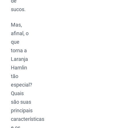
de
sucos.
Mas,
afinal, o
que
torna a
Laranja
Hamlin
tão
especial?
Quais
são suas
principais
características
e os