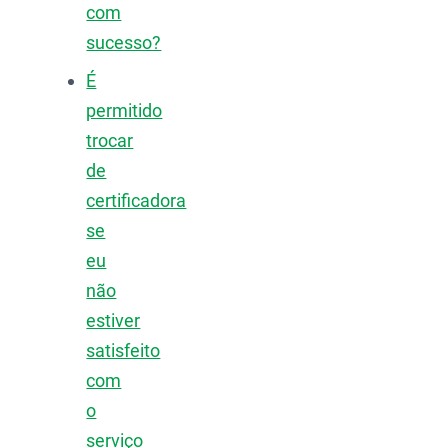
com
sucesso?
É
permitido
trocar
de
certificadora
se
eu
não
estiver
satisfeito
com
o
serviço