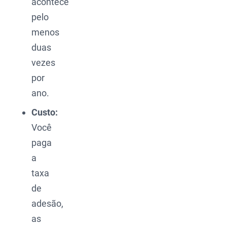
acontece
pelo
menos
duas
vezes
por
ano.
Custo:
Você
paga
a
taxa
de
adesão,
as