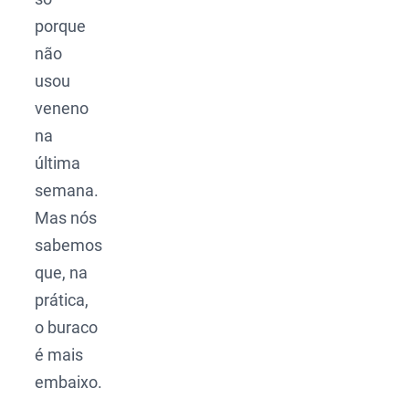
porque
não
usou
veneno
na
última
semana.
Mas nós
sabemos
que, na
prática,
o buraco
é mais
embaixo.