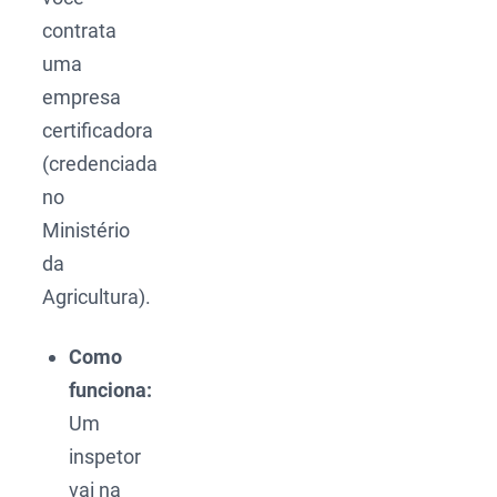
contrata
uma
empresa
certificadora
(credenciada
no
Ministério
da
Agricultura).
Como
funciona:
Um
inspetor
vai na