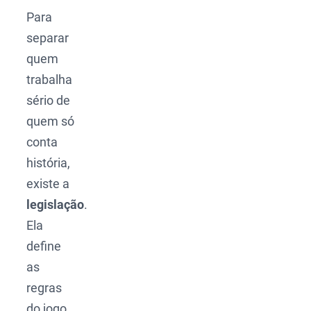
Para
separar
quem
trabalha
sério de
quem só
conta
história,
existe a
legislação
.
Ela
define
as
regras
do jogo.