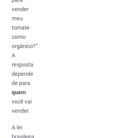
vender
meu
tomate
como
orgânico?”.
A
resposta
depende
de para
quem
você vai
vender.
A lei
brasileira