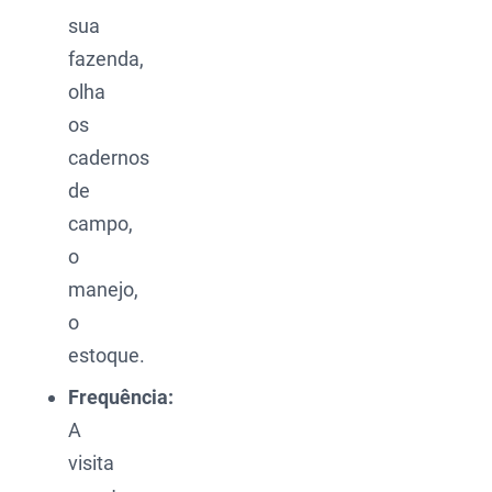
sua
fazenda,
olha
os
cadernos
de
campo,
o
manejo,
o
estoque.
Frequência:
A
visita