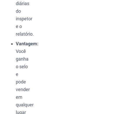
diárias
do
inspetor
e o
relatório.
Vantagem:
Você
ganha
o selo
e
pode
vender
em
qualquer
lugar