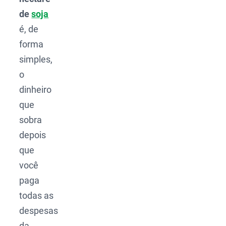
de
soja
é, de
forma
simples,
o
dinheiro
que
sobra
depois
que
você
paga
todas as
despesas
da