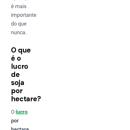
é mais
importante
do que
nunca.
O que
é o
lucro
de
soja
por
hectare?
O
lucro
por
hectare