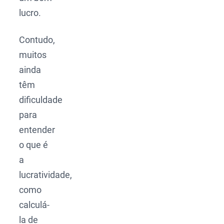
lucro.
Contudo,
muitos
ainda
têm
dificuldade
para
entender
o que é
a
lucratividade,
como
calculá-
la de