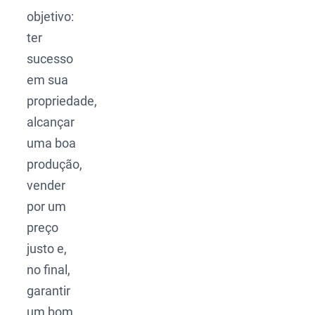
objetivo:
ter
sucesso
em sua
propriedade,
alcançar
uma boa
produção,
vender
por um
preço
justo e,
no final,
garantir
um bom