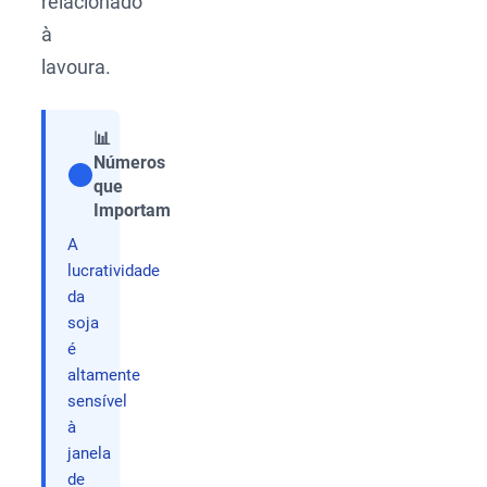
relacionado
à
lavoura.
📊
Números
que
Compartilhar
Importam
A
lucratividade
da
soja
é
altamente
sensível
à
janela
de