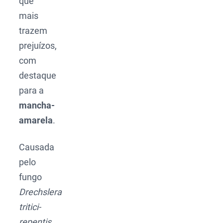
que
mais
trazem
prejuízos,
com
destaque
para a
mancha-
amarela
.
Causada
pelo
fungo
Drechslera
tritici-
repentis
,