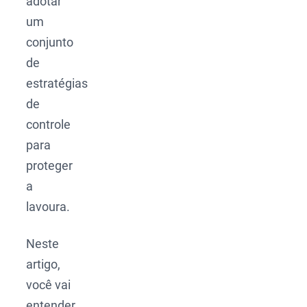
adotar
um
conjunto
de
estratégias
de
controle
para
proteger
a
lavoura.
Neste
artigo,
você vai
entender