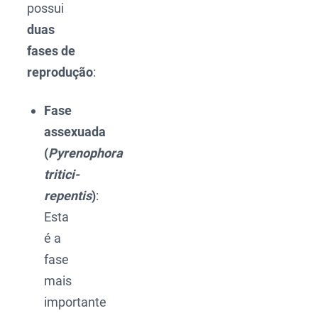
possui
duas
fases de
reprodução
:
Fase
assexuada
(
Pyrenophora
tritici-
repentis
)
:
Esta
é a
fase
mais
importante