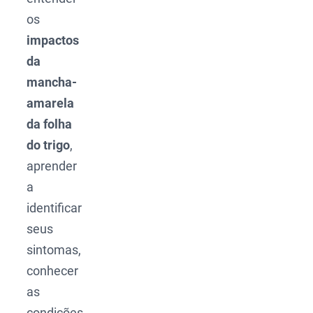
os
impactos
da
mancha-
amarela
da folha
do trigo
,
aprender
a
identificar
seus
sintomas,
conhecer
as
condições