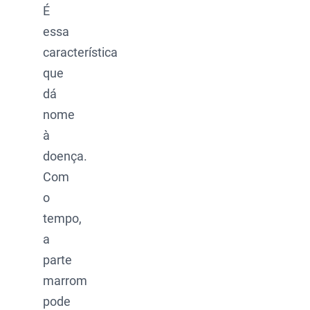
É
essa
característica
que
dá
nome
à
doença.
Com
o
tempo,
a
parte
marrom
pode