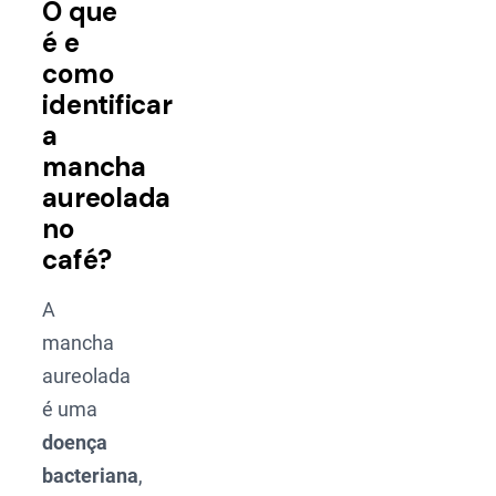
O que
é e
como
identificar
a
mancha
aureolada
no
café?
A
mancha
aureolada
é uma
doença
bacteriana
,