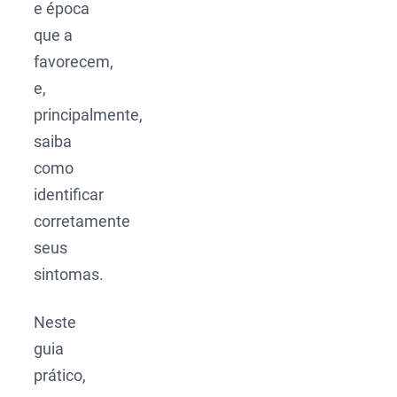
e época
que a
favorecem,
e,
principalmente,
saiba
como
identificar
corretamente
seus
sintomas.
Neste
guia
prático,