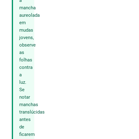
a
mancha
aureolada
em
mudas
jovens,
observe
as
folhas
contra
a
luz.
Se
notar
manchas
translúcidas
antes
de
ficarem