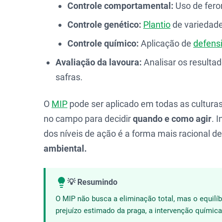
Controle comportamental:
Uso de fero
Controle genético:
Plantio
de variedade
Controle químico:
Aplicação de
defens
Avaliação da lavoura:
Analisar os resulta
safras.
O
MIP
pode ser aplicado em todas as culturas
no campo para decidir
quando e como agir
. 
dos níveis de ação é a forma mais racional 
ambiental.
💡 Resumindo
O MIP não busca a eliminação total, mas o equilí
prejuízo estimado da praga, a intervenção química