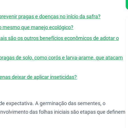
revenir pragas e doenças no início da safra?
 o mesmo que manejo ecológico?
is são os outros benefícios econômicos de adotar o
pragas de solo, como corós e larva-arame, que atacam
enas deixar de aplicar inseticidas?
e expectativa. A germinação das sementes, o
nvolvimento das folhas iniciais são etapas que definem