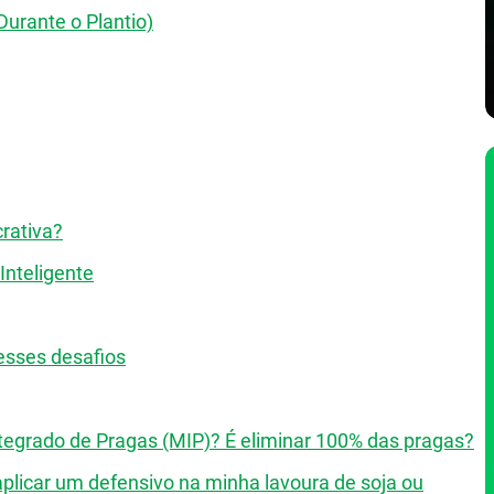
urante o Plantio)
rativa?
Inteligente
esses desafios
Integrado de Pragas (MIP)? É eliminar 100% das pragas?
aplicar um defensivo na minha lavoura de soja ou