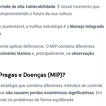
ríodo de alta vulnerabilidade
. É nesse momento que
omprometendo o futuro da sua cultura.
e sustentável, a melhor estratégia é o
Manejo Integrado
o
.
nte aplicar defensivos. O MIP combina diferentes
cimento técnico
e, principalmente, na
observação
Pragas e Doenças (MIP)?
stratégia que combina diferentes métodos de controle
que
não causem perdas econômicas significativas
. Em
enciar os problemas de forma equilibrada.