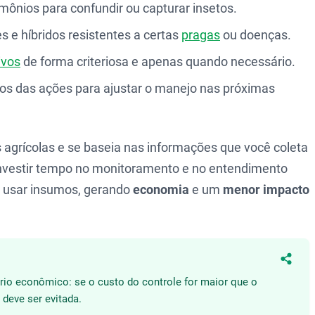
mônios para confundir ou capturar insetos.
s e híbridos resistentes a certas
pragas
ou doenças.
ivos
de forma criteriosa e apenas quando necessário.
dos das ações para ajustar o manejo nas próximas
 agrícolas e se baseia nas informações que você coleta
Investir tempo no monitoramento e no entendimento
de usar insumos, gerando
economia
e um
menor impacto
Compa
brio econômico: se o custo do controle for maior que o
 deve ser evitada.