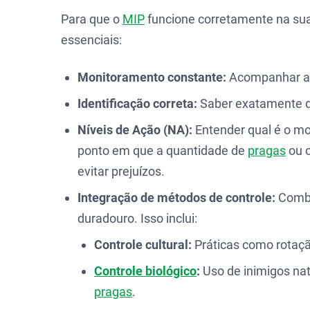
Para que o
MIP
funcione corretamente na sua
essenciais:
Monitoramento constante:
Acompanhar a l
Identificação correta:
Saber exatamente qu
Níveis de Ação (NA):
Entender qual é o mo
ponto em que a quantidade de
pragas
ou o
evitar prejuízos.
Integração de métodos de controle:
Combin
duradouro. Isso inclui:
Controle cultural:
Práticas como rotaçã
Controle biológico
:
Uso de inimigos nat
pragas
.