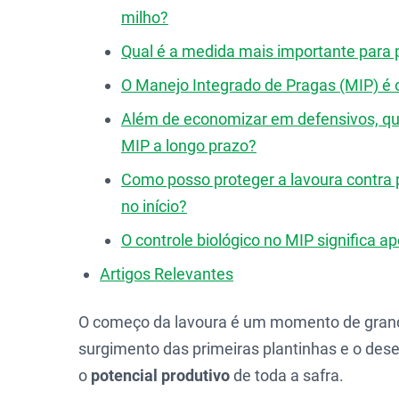
milho?
Qual é a medida mais importante para p
O Manejo Integrado de Pragas (MIP) é
Além de economizar em defensivos, qua
MIP a longo prazo?
Como posso proteger a lavoura contra 
no início?
O controle biológico no MIP significa ap
Artigos Relevantes
O começo da lavoura é um momento de grand
surgimento das primeiras plantinhas e o dese
o
potencial produtivo
de toda a safra.