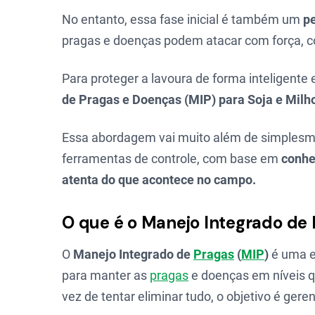
No entanto, essa fase inicial é também um
pe
pragas e doenças podem atacar com força, c
Para proteger a lavoura de forma inteligente 
de Pragas e Doenças (MIP) para Soja e Milh
Essa abordagem vai muito além de simplesme
ferramentas de controle, com base em
conhe
atenta do que acontece no campo.
O que é o Manejo Integrado de 
O
Manejo Integrado de
Pragas
(
MIP
)
é uma e
para manter as
pragas
e doenças em níveis 
vez de tentar eliminar tudo, o objetivo é ger