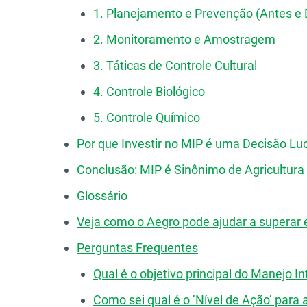
1. Planejamento e Prevenção (Antes e D
2. Monitoramento e Amostragem
3. Táticas de Controle Cultural
4. Controle Biológico
5. Controle Químico
Por que Investir no MIP é uma Decisão Luc
Conclusão: MIP é Sinônimo de Agricultura 
Glossário
Veja como o Aegro pode ajudar a superar 
Perguntas Frequentes
Qual é o objetivo principal do Manejo 
Como sei qual é o ‘Nível de Ação’ para 