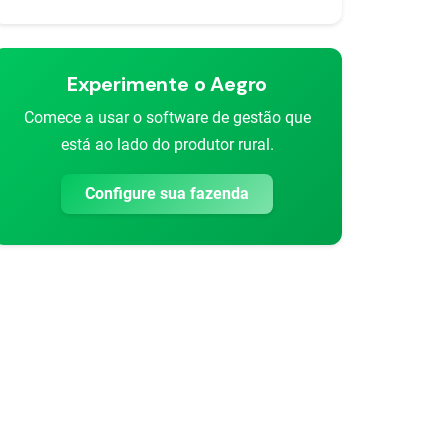
Experimente o Aegro
Comece a usar o software de gestão que
está ao lado do produtor rural.
Configure sua fazenda