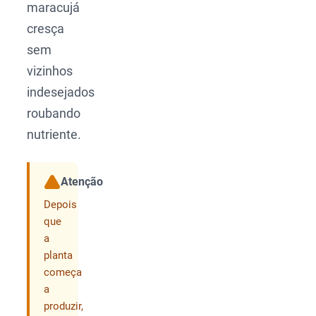
maracujá
cresça
sem
vizinhos
indesejados
roubando
nutriente.
Atenção
Compartilhar
Depois
que
a
planta
começa
a
produzir,