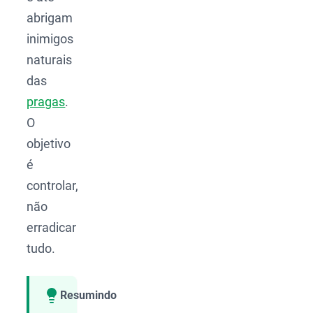
abrigam
inimigos
naturais
das
pragas
.
O
objetivo
é
controlar,
não
erradicar
tudo.
Resumindo
Compartilhar