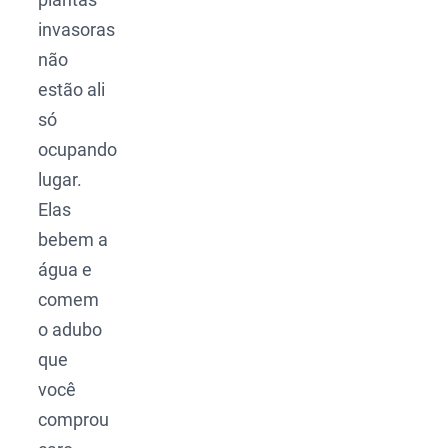
invasoras
não
estão ali
só
ocupando
lugar.
Elas
bebem a
água e
comem
o adubo
que
você
comprou