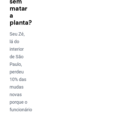
sem
matar
a
planta?
Seu Zé,
lá do
interior
de São
Paulo,
perdeu
10% das
mudas
novas
porque o
funcionário