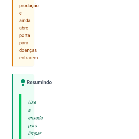
produção
e
ainda
abre
porta
para
doenças
entrarem.
Resumindo
Compartilhar
Use
a
enxada
para
limpar