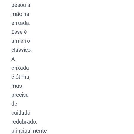
pesou a
mão na
enxada.
Esse é
um erro
clássico.
A
enxada
é ótima,
mas
precisa
de
cuidado
redobrado,
principalmente