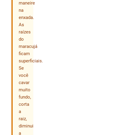
maneire
na
enxada.
As
raízes
do
maracujá
ficam
superficiais.
Se
você
cavar
muito
fundo,
corta
a
raiz,
diminui
a