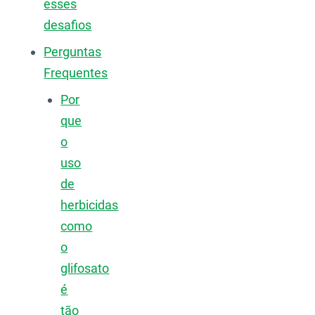
esses
desafios
Perguntas
Frequentes
Por
que
o
uso
de
herbicidas
como
o
glifosato
é
tão