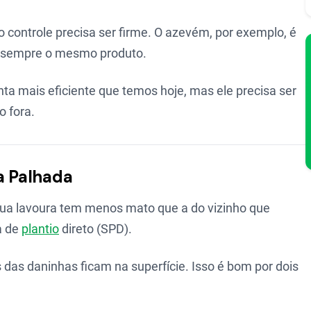
o controle precisa ser firme. O azevém, por exemplo, é
ar sempre o mesmo produto.
ta mais eficiente que temos hoje, mas ele precisa ser
o fora.
a Palhada
sua lavoura tem menos mato que a do vizinho que
a de
plantio
direto (SPD).
 das daninhas ficam na superfície. Isso é bom por dois