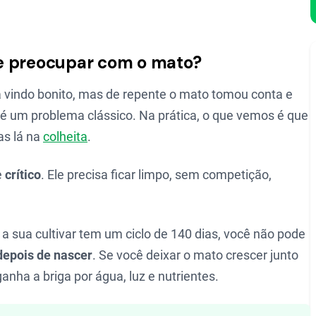
se preocupar com o mato?
 vindo bonito, mas de repente o mato tomou conta e
é um problema clássico. Na prática, o que vemos é que
as lá na
colheita
.
e
crítico
. Ele precisa ficar limpo, sem competição,
a sua cultivar tem um ciclo de 140 dias, você não pode
depois de nascer
. Se você deixar o mato crescer junto
nha a briga por água, luz e nutrientes.