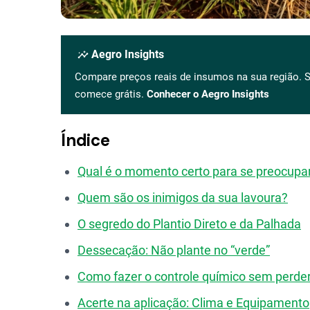
insights
Aegro Insights
Compare preços reais de insumos na sua região. S
comece grátis.
Conhecer o Aegro Insights
Índice
Qual é o momento certo para se preocupa
Quem são os inimigos da sua lavoura?
O segredo do Plantio Direto e da Palhada
Dessecação: Não plante no “verde”
Como fazer o controle químico sem perder
Acerte na aplicação: Clima e Equipamento