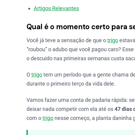
Artigos Relevantes
Qual é o momento certo para 
Você já teve a sensação de que o
trigo
estava
“roubou” o adubo que você pagou caro? Esse 
o descuido nas primeiras semanas custa sac
O
trigo
tem um período que a gente chama d
durante o primeiro terço da vida dele.
Vamos fazer uma conta de padaria rápida: se 
deixar nada competir com ela até os
47 dias 
com o
trigo
nesse começo, a planta daninha ga