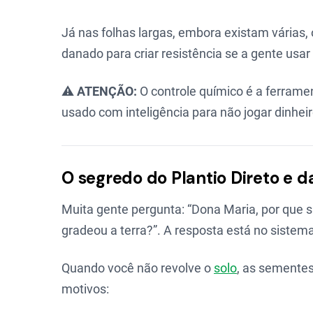
Já nas folhas largas, embora existam várias, 
danado para criar resistência se a gente us
⚠️
ATENÇÃO:
O controle químico é a ferramen
usado com inteligência para não jogar dinheir
O segredo do Plantio Direto e d
Muita gente pergunta: “Dona Maria, por que 
gradeou a terra?”. A resposta está no sistem
Quando você não revolve o
solo
, as sementes
motivos: