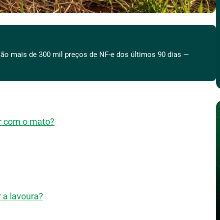
ão mais de 300 mil preços de NF-e dos últimos 90 dias —
r com o mato?
 a lavoura?