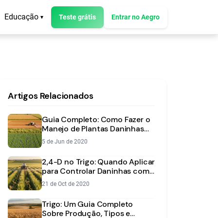
Educação
Teste grátis
Entrar no Aegro
▾
Artigos Relacionados
Guia Completo: Como Fazer o
Manejo de Plantas Daninhas
no Trigo
5 de Jun de 2020
2,4-D no Trigo: Quando Aplicar
para Controlar Daninhas com
Segurança
21 de Oct de 2020
Trigo: Um Guia Completo
Sobre Produção, Tipos e