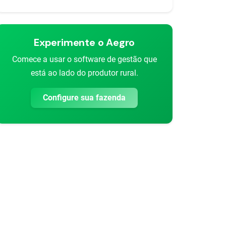
Experimente o Aegro
Comece a usar o software de gestão que
está ao lado do produtor rural.
Configure sua fazenda