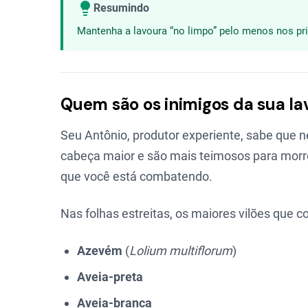
Resumindo
Mantenha a lavoura “no limpo” pelo menos nos prim
Quem são os inimigos da sua la
Seu Antônio, produtor experiente, sabe que 
cabeça maior e são mais teimosos para morre
que você está combatendo.
Nas folhas estreitas, os maiores vilões que 
Azevém
(
Lolium multiflorum
)
Aveia-preta
Aveia-branca