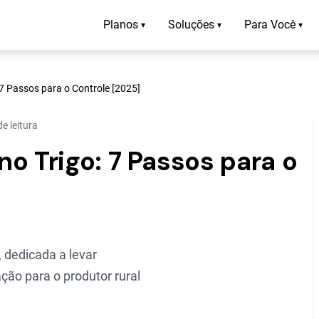
Planos
Soluções
Para Você
▾
▾
▾
7 Passos para o Controle [2025]
e leitura
o Trigo: 7 Passos para o
 dedicada a levar
ção para o produtor rural