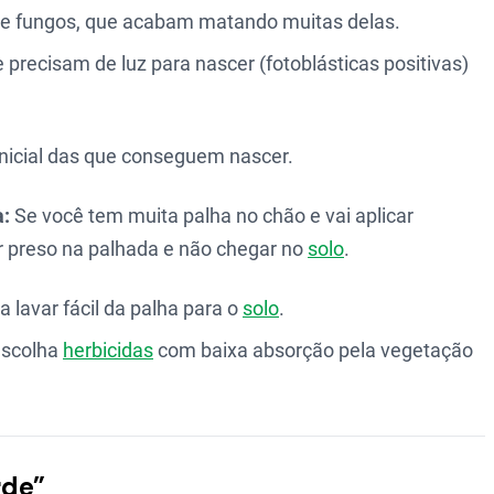
s e fungos, que acabam matando muitas delas.
recisam de luz para nascer (fotoblásticas positivas)
inicial das que conseguem nascer.
a:
Se você tem muita palha no chão e vai aplicar
r preso na palhada e não chegar no
solo
.
 lavar fácil da palha para o
solo
.
escolha
herbicidas
com baixa absorção pela vegetação
rde”