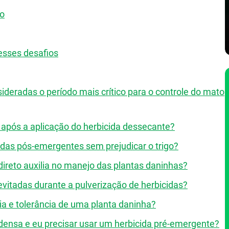
no
esses desafios
deradas o período mais crítico para o controle do mato
 após a aplicação do herbicida dessecante?
icidas pós-emergentes sem prejudicar o trigo?
ireto auxilia no manejo das plantas daninhas?
vitadas durante a pulverização de herbicidas?
cia e tolerância de uma planta daninha?
 densa e eu precisar usar um herbicida pré-emergente?