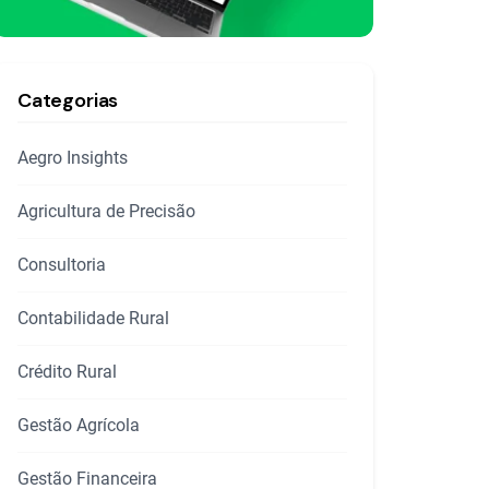
Categorias
Aegro Insights
Agricultura de Precisão
Consultoria
Contabilidade Rural
Crédito Rural
Gestão Agrícola
Gestão Financeira