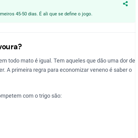
Compa
eiros 45-50 dias. É ali que se define o jogo.
voura?
nem todo mato é igual. Tem aqueles que dão uma dor de
r. A primeira regra para economizar veneno é saber o
competem com o trigo são: