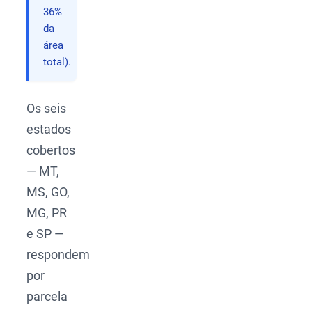
36%
da
área
total).
Os seis
estados
cobertos
— MT,
MS, GO,
MG, PR
e SP —
respondem
por
parcela