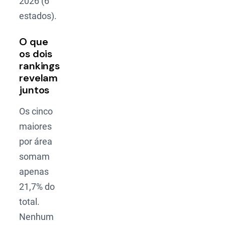
2026 (6
estados).
O que
os dois
rankings
revelam
juntos
Os cinco
maiores
por área
somam
apenas
21,7% do
total.
Nenhum