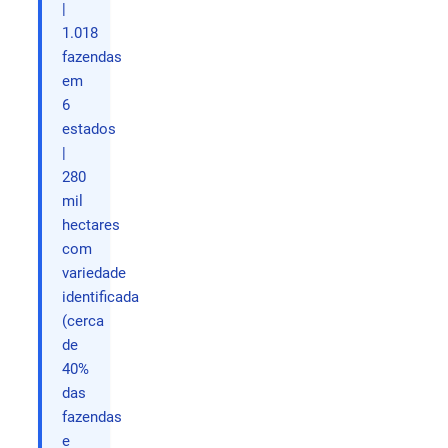
|
1.018
fazendas
em
6
estados
|
280
mil
hectares
com
variedade
identificada
(cerca
de
40%
das
fazendas
e