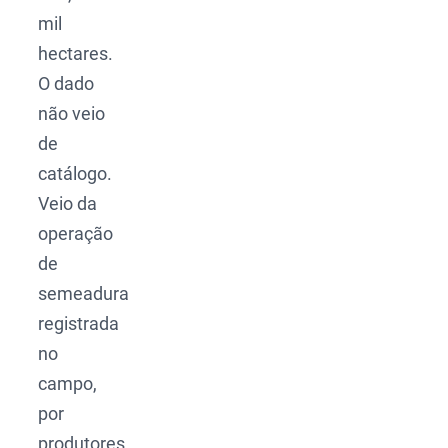
mil
hectares.
O dado
não veio
de
catálogo.
Veio da
operação
de
semeadura
registrada
no
campo,
por
produtores