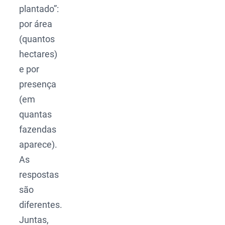
plantado”:
por área
(quantos
hectares)
e por
presença
(em
quantas
fazendas
aparece).
As
respostas
são
diferentes.
Juntas,