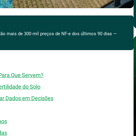
ão mais de 300 mil preços de NF-e dos últimos 90 dias —
e Para Que Servem?
tilidade do Solo
ar Dados em Decisões
mos
das