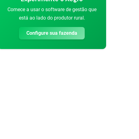
Comece a usar o software de gestão que
está ao lado do produtor rural.
Configure sua fazenda