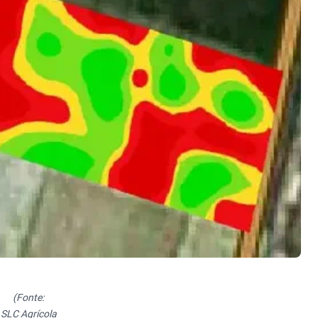
(Fonte:
SLC Agrícola