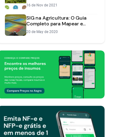
Análise
16 de Nov de 2021
SIG na Agricultura: O Guia
Completo para Mapear e
Otimizar sua Fazenda
20 de May de 2020