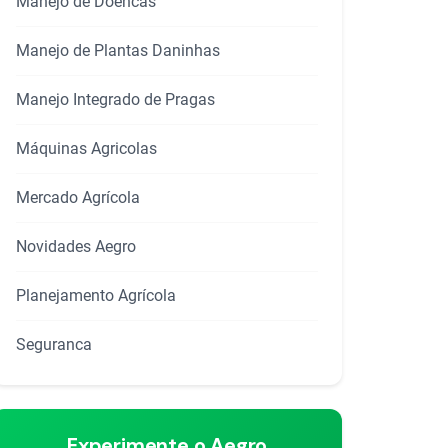
Manejo de Doencas
Manejo de Plantas Daninhas
Manejo Integrado de Pragas
Máquinas Agricolas
Mercado Agrícola
rtilhar
Novidades Aegro
Planejamento Agrícola
Seguranca
Experimente o Aegro