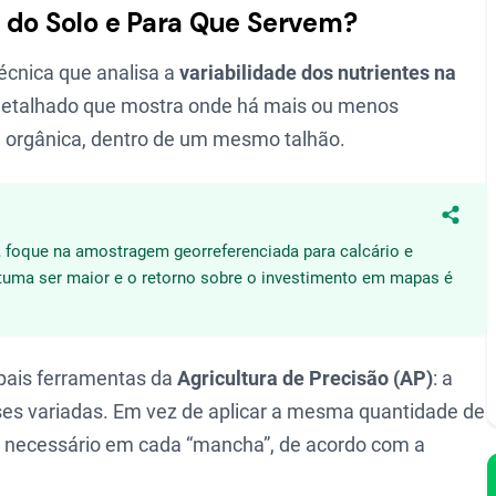
 do Solo e Para Que Servem?
écnica que analisa a
variabilidade dos nutrientes na
 detalhado que mostra onde há mais ou menos
ia orgânica, dentro de um mesmo talhão.
Compa
a, foque na amostragem georreferenciada para calcário e
stuma ser maior e o retorno sobre o investimento em mapas é
pais ferramentas da
Agricultura de Precisão (AP)
: a
ses variadas. Em vez de aplicar a mesma quantidade de
o necessário em cada “mancha”, de acordo com a