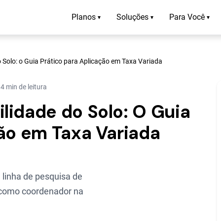
Planos
Soluções
Para Você
▾
▾
▾
 Solo: o Guia Prático para Aplicação em Taxa Variada
4 min de leitura
lidade do Solo: O Guia
ção em Taxa Variada
linha de pesquisa de
o como coordenador na