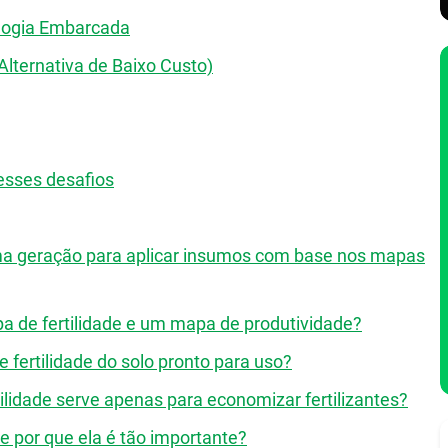
logia Embarcada
lternativa de Baixo Custo)
esses desafios
ima geração para aplicar insumos com base nos mapas
pa de fertilidade e um mapa de produtividade?
fertilidade do solo pronto para uso?
lidade serve apenas para economizar fertilizantes?
 por que ela é tão importante?