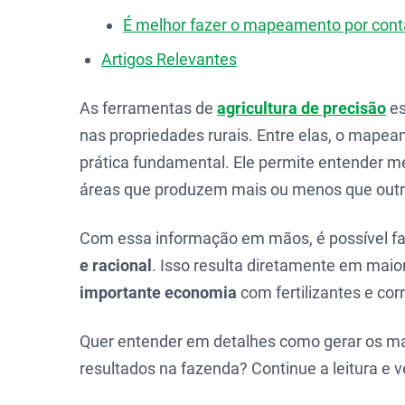
É melhor fazer o mapeamento por cont
Artigos Relevantes
As ferramentas de
agricultura de precisão
es
nas propriedades rurais. Entre elas, o mape
prática fundamental. Ele permite entender m
áreas que produzem mais ou menos que outr
Com essa informação em mãos, é possível f
e racional
. Isso resulta diretamente em maio
importante economia
com fertilizantes e corr
Quer entender em detalhes como gerar os map
resultados na fazenda? Continue a leitura e v