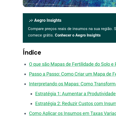
insights
Aegro Insights
Compare preços reais de insumos na sua região. S
comece grátis.
Conhecer o Aegro Insights
Índice
O que são Mapas de Fertilidade do Solo 
Passo a Passo: Como Criar um Mapa de Fer
Interpretando os Mapas: Como Transform
Estratégia 1: Aumentar a Produtividade
Estratégia 2: Reduzir Custos com Insu
Como Aplicar os Insumos em Taxas Varia