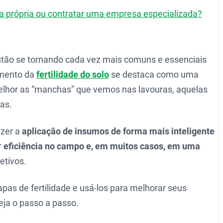
a própria ou contratar uma empresa especializada?
tão se tornando cada vez mais comuns e essenciais
amento da
fertilidade do solo
se destaca como uma
elhor as “manchas” que vemos nas lavouras, aquelas
as.
azer a
aplicação de insumos de forma mais inteligente
r
eficiência no campo e, em muitos casos, em uma
etivos.
as de fertilidade e usá-los para melhorar seus
eja o passo a passo.