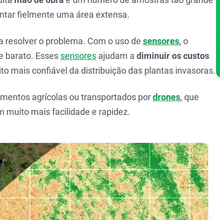
sentar fielmente uma área extensa.
ara resolver o problema. Com o uso de
sensores
, o
 e barato. Esses
sensores
ajudam a
diminuir os custos
 mais confiável da distribuição das plantas invasoras.
ementos agrícolas ou transportados por
drones
, que
 muito mais facilidade e rapidez.