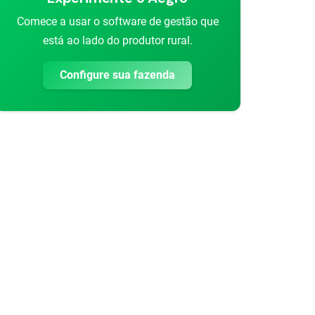
Comece a usar o software de gestão que
está ao lado do produtor rural.
Configure sua fazenda