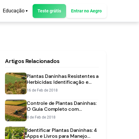
Educação
Teste grátis
Entrar no Aegro
▾
Artigos Relacionados
Plantas Daninhas Resistentes a
Herbicidas: Identificação e
Manejo
16 de Feb de 2018
Controle de Plantas Daninhas:
O Guia Completo com
Métodos e Estratégias
8 de Feb de 2018
Identificar Plantas Daninhas: 4
Apps e Livros para Manejo