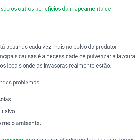
s são os outros benefícios do mapeamento de
tá pesando cada vez mais no bolso do produtor,
cipais causas é a necessidade de pulverizar a lavoura
nos locais onde as invasoras realmente estão.
andes problemas:
olas.
u alvo.
o meio ambiente.
e precisão
surgem como aliadas poderosas para tornar