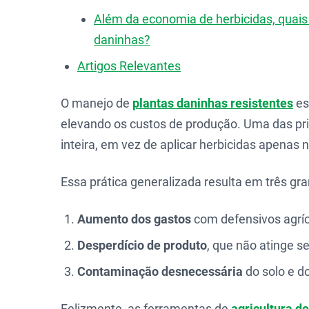
Além da economia de herbicidas, quai
daninhas?
Artigos Relevantes
O manejo de
plantas daninhas resistentes
es
elevando os custos de produção. Uma das prin
inteira, em vez de aplicar herbicidas apenas 
Essa prática generalizada resulta em três gr
Aumento dos gastos
com defensivos agríc
Desperdício de produto
, que não atinge se
Contaminação desnecessária
do solo e d
Felizmente, as ferramentas de
agricultura d