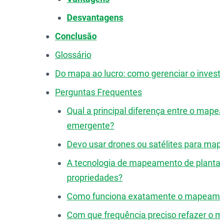
Desvantagens
Conclusão
Glossário
Do mapa ao lucro: como gerenciar o inves
Perguntas Frequentes
Qual a principal diferença entre o ma
emergente?
Devo usar drones ou satélites para ma
A tecnologia de mapeamento de planta
propriedades?
Como funciona exatamente o mapeamen
Com que frequência preciso refazer o 