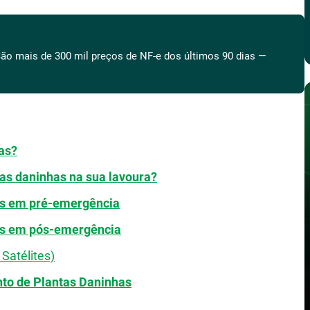
ão mais de 300 mil preços de NF-e dos últimos 90 dias —
as?
as daninhas na sua lavoura?
as em pré-emergência
as em pós-emergência
Satélites)
o de Plantas Daninhas