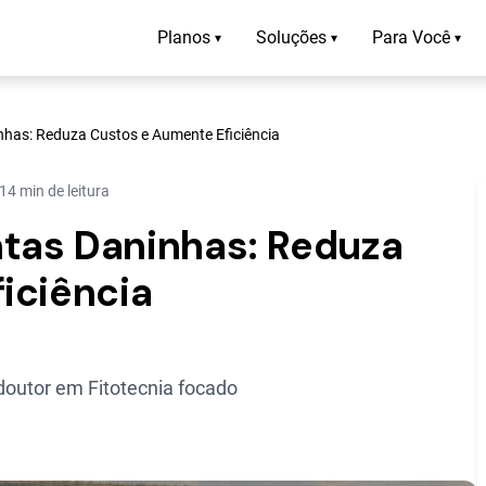
Planos
Soluções
Para Você
▾
▾
▾
has: Reduza Custos e Aumente Eficiência
14 min de leitura
tas Daninhas: Reduza
iciência
outor em Fitotecnia focado