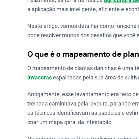
a aplicação mais inteligente, eficiente e eco
Neste artigo, vamos detalhar como funciona
pode resolver muitos dos desafios que você e
O que é o mapeamento de plan
O mapeamento de plantas daninhas é uma técn
invasoras
espalhadas pela sua área de cultiv
Antigamente, esse levantamento era feito 
treinada caminhava pela lavoura, parando e
os técnicos identificavam as espécies e est
criar um mapa geral da infestação.
No entanto, esse método tradicional exige m