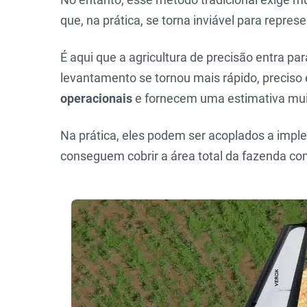
que, na prática, se torna inviável para repre
É aqui que a agricultura de precisão entra p
levantamento se tornou mais rápido, preciso
operacionais
e fornecem uma estimativa muito
Na prática, eles podem ser acoplados a impl
conseguem cobrir a área total da fazenda com