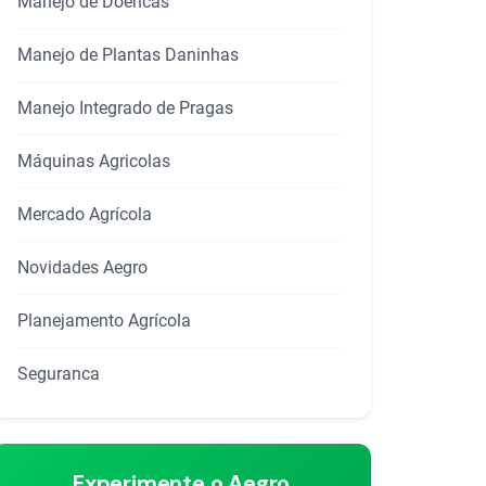
Manejo de Doencas
Manejo de Plantas Daninhas
Manejo Integrado de Pragas
Máquinas Agricolas
Mercado Agrícola
Novidades Aegro
Planejamento Agrícola
Seguranca
Experimente o Aegro