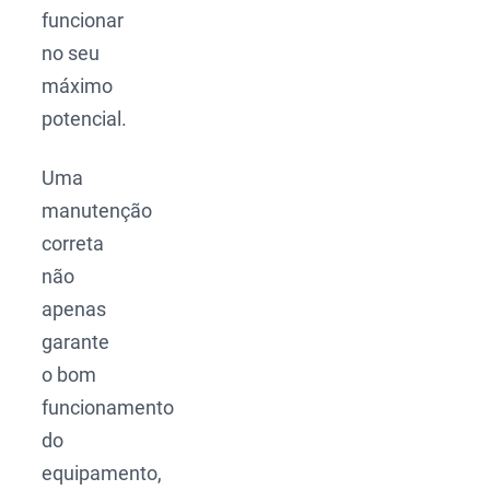
funcionar
no seu
máximo
potencial.
Uma
manutenção
correta
não
apenas
garante
o bom
funcionamento
do
equipamento,