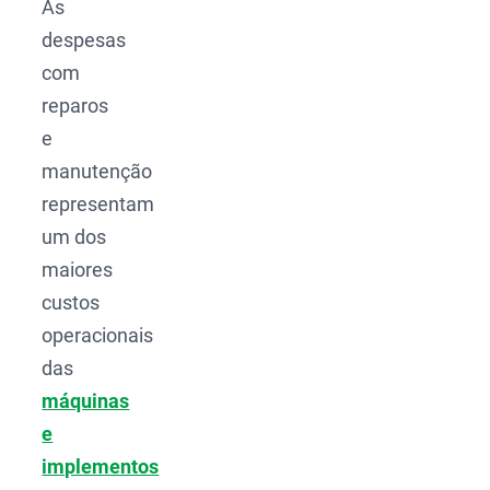
As
despesas
com
reparos
e
manutenção
representam
um dos
maiores
custos
operacionais
das
máquinas
e
implementos