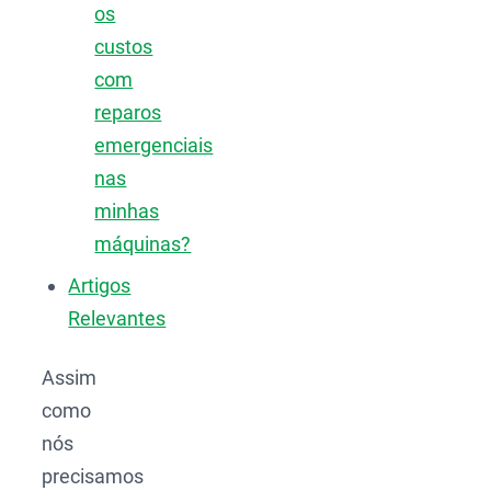
os
custos
com
reparos
emergenciais
nas
minhas
máquinas?
Artigos
Relevantes
Assim
como
nós
precisamos