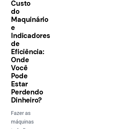
Custo
do
Maquinário
e
Indicadores
de
Eficiência:
Onde
Você
Pode
Estar
Perdendo
Dinheiro?
Fazer as
máquinas