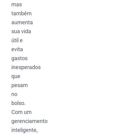
mas
também
aumenta
sua vida
útil e
evita
gastos
inesperados
que
pesam
no
bolso.
Com um
gerenciamento
inteligente,