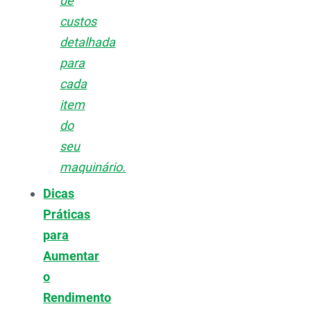
de
custos
detalhada
para
cada
item
do
seu
maquinário.
Dicas
Práticas
para
Aumentar
o
Rendimento