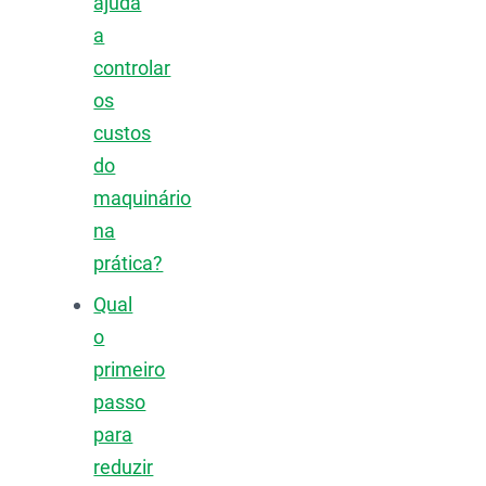
ajuda
a
controlar
os
custos
do
maquinário
na
prática?
Qual
o
primeiro
passo
para
reduzir