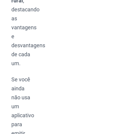
rural
,
destacando
as
vantagens
e
desvantagens
de cada
um.
Se você
ainda
não usa
um
aplicativo
para
emitir