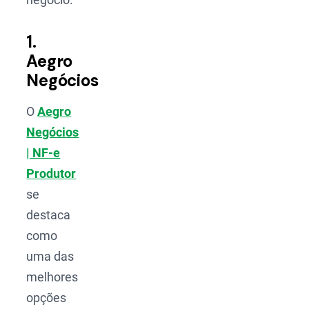
1.
Aegro
Negócios
O
Aegro
Negócios
| NF-e
Produtor
se
destaca
como
uma das
melhores
opções