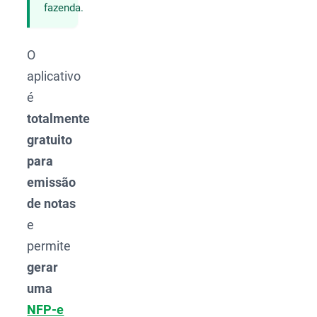
fazenda.
O
aplicativo
é
totalmente
gratuito
para
emissão
de notas
e
permite
gerar
uma
NFP-e