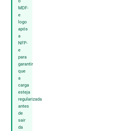
o
MDF-
e
logo
após
a
NFP-
e
para
garantir
que
a
carga
esteja
regularizada
antes
de
sair
da