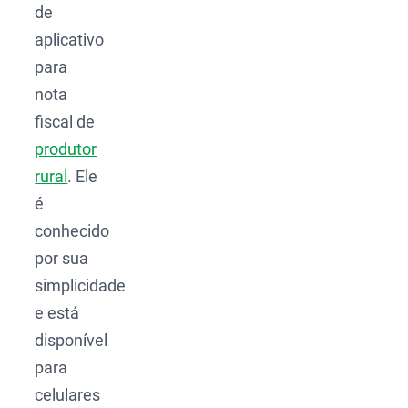
de
aplicativo
para
nota
fiscal de
produtor
rural
. Ele
é
conhecido
por sua
simplicidade
e está
disponível
para
celulares