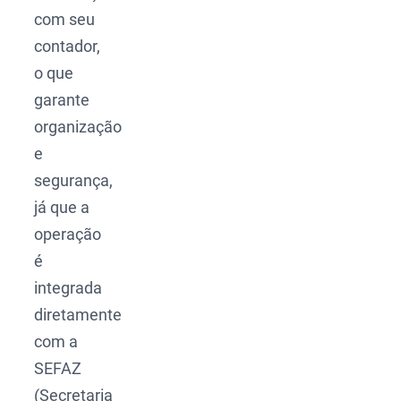
com seu
contador,
o que
garante
organização
e
segurança,
já que a
operação
é
integrada
diretamente
com a
SEFAZ
(Secretaria