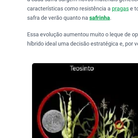
características como resistência a
pragas
e t
safra de verão quanto na
safrinha
.
Essa evolução aumentou muito o leque de o
híbrido ideal uma decisão estratégica e, por 