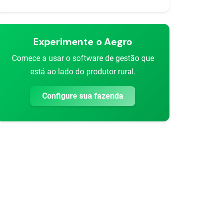
Experimente o Aegro
Comece a usar o software de gestão que
está ao lado do produtor rural.
Configure sua fazenda