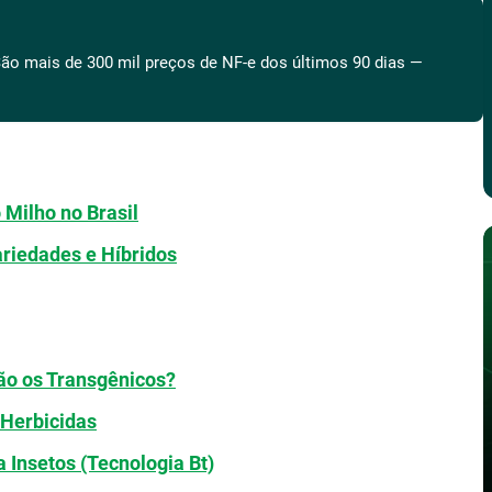
ão mais de 300 mil preços de NF-e dos últimos 90 dias —
Milho no Brasil
ariedades e Híbridos
São os Transgênicos?
 Herbicidas
 Insetos (Tecnologia Bt)