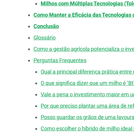
Milhos com Múltiplas Tecnologias (Tole
Como Manter a Eficácia das Tecnologias
Conclusão
Glossário
Como a gestão agrícola potencializa o i
Perguntas Frequentes
Qual a principal diferença prática entre
O que significa dizer que um milho é ‘Bt’
Vale a pena o investimento maior em 
Por que preciso plantar uma área de ref
Posso guardar os grãos de uma lavoura 
Como escolher o híbrido de milho ideal