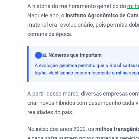
A história do melhoramento genético do
milh
Naquele ano, o
Instituto Agronômico de Camp
material era revolucionário, pois permitia 
comuns da época.
📊 Números que Importam
A evolução genética permitiu que o Brasil saltass
kg/ha, viabilizando economicamente o milho segun
A partir desse marco, diversas empresas com
criar novos híbridos com desempenho cada v
realidades do país.
No início dos anos 2000, os
milhos transgêni
a cada safra surgem novos materiais genético