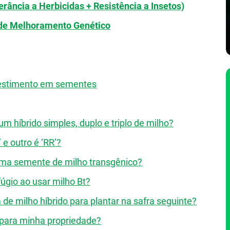
rância a Herbicidas + Resistência a Insetos)
 de Melhoramento Genético
nvestimento em sementes
 um híbrido simples, duplo e triplo de milho?
 e outro é ‘RR’?
uma semente de milho transgênico?
úgio ao usar milho Bt?
de milho híbrido para plantar na safra seguinte?
 para minha propriedade?