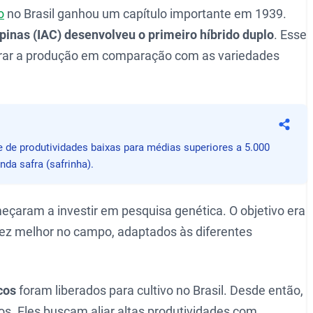
o
no Brasil ganhou um capítulo importante em 1939.
inas (IAC) desenvolveu o primeiro híbrido duplo
. Esse
dobrar a produção em comparação com as variedades
Compa
e de produtividades baixas para médias superiores a 5.000
da safra (safrinha).
eçaram a investir em pesquisa genética. O objetivo era
ez melhor no campo, adaptados às diferentes
cos
foram liberados para cultivo no Brasil. Desde então,
s. Eles buscam aliar altas produtividades com