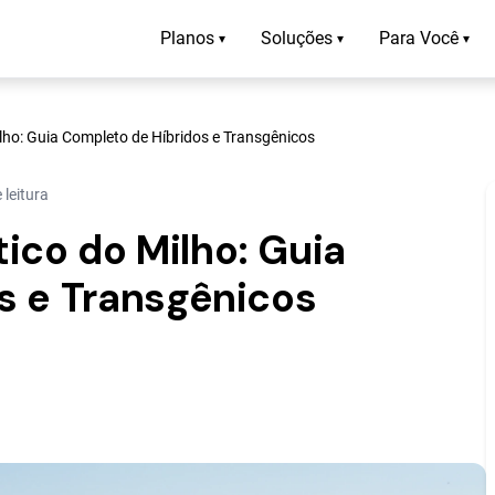
Planos
Soluções
Para Você
▾
▾
▾
ho: Guia Completo de Híbridos e Transgênicos
 leitura
co do Milho: Guia
s e Transgênicos