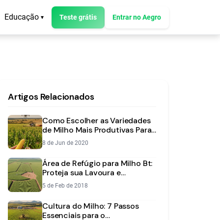
Educação
Teste grátis
Entrar no Aegro
▾
Artigos Relacionados
Como Escolher as Variedades
de Milho Mais Produtivas Para
a Sua Realidade
8 de Jun de 2020
Área de Refúgio para Milho Bt:
Proteja sua Lavoura e
Tecnologia
5 de Feb de 2018
Cultura do Milho: 7 Passos
Essenciais para o