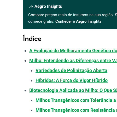
insights
Aegro Insights
Compare preços reais de insumos na sua região. S
comece grátis.
Conhecer o Aegro Insights
Índice
A Evolução do Melhoramento Genético do 
Milho: Entendendo as Diferenças entre V
Variedades de Polinização Aberta
Híbridos: A Força do Vigor Híbrido
Biotecnologia Aplicada ao Milho: O Que 
Milhos Transgênicos com Tolerância a
Milhos Transgênicos com Resistência a