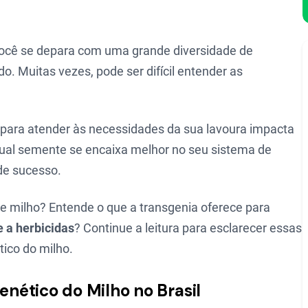
você se depara com uma grande diversidade de
o. Muitas vezes, pode ser difícil entender as
 para atender às necessidades da sua lavoura impacta
 qual semente se encaixa melhor no seu sistema de
de sucesso.
 de milho? Entende o que a transgenia oferece para
e a herbicidas
? Continue a leitura para esclarecer essas
ico do milho.
nético do Milho no Brasil