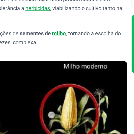
olerância a
herbicidas
, viabilizando o cultivo tanto na
pções de
sementes de
milho
, tornando a escolha do
vezes, complexa.