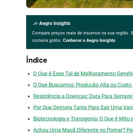
insights
Aegro Insights
Compare preços reais de insumos na sua região. S
comece grátis.
Conhecer o Aegro Insights
Índice
O Que é Esse Tal de Melhoramento Genéti
O Que Buscamos: Produção Alta ou Custo
Resistência a Doenças: Dura Para Sempre
Por Que Demora Tanto Para Sair Uma Var
Biotecnologia e Transgenia: O Que é Mito 
Achou Uma Maçã Diferente no Pomar? Pod