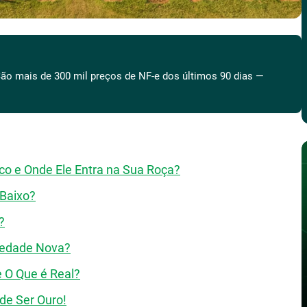
ão mais de 300 mil preços de NF-e dos últimos 90 dias —
co e Onde Ele Entra na Sua Roça?
 Baixo?
?
iedade Nova?
e O Que é Real?
e Ser Ouro!