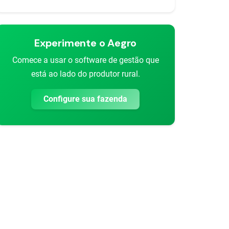
Experimente o Aegro
Comece a usar o software de gestão que
está ao lado do produtor rural.
Configure sua fazenda
rtilhar