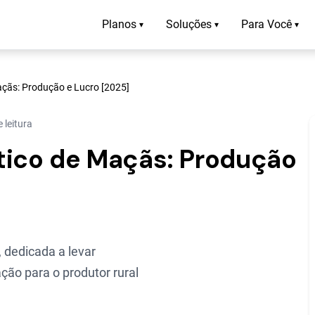
Planos
Soluções
Para Você
▾
▾
▾
çãs: Produção e Lucro [2025]
 leitura
ico de Maçãs: Produção
 dedicada a levar
ção para o produtor rural