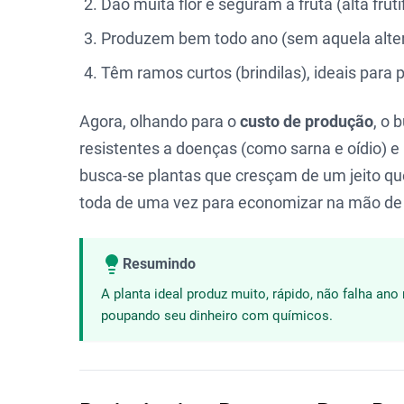
Dão muita flor e seguram a fruta (alta fruti
Produzem bem todo ano (sem aquela altern
Têm ramos curtos (brindilas), ideais par
Agora, olhando para o
custo de produção
, o 
resistentes a doenças (como sarna e oídio) e
busca-se plantas que cresçam de um jeito que 
toda de uma vez para economizar na mão de
Resumindo
A planta ideal produz muito, rápido, não falha an
poupando seu dinheiro com químicos.