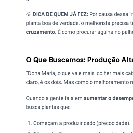
💡
DICA DE QUEM JÁ FEZ:
Por causa dessa “m
planta boa de verdade, o melhorista precisa
cruzamento
. É como procurar agulha no palh
O Que Buscamos: Produção Alta
“Dona Maria, o que vale mais: colher mais ca
claro, é os dois. Mas como o melhoramento re
Quando a gente fala em
aumentar o desempe
busca plantas que:
Começam a produzir cedo (precocidade).