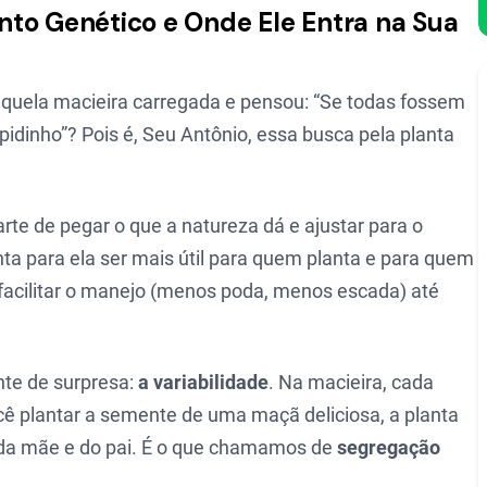
nto Genético e Onde Ele Entra na Sua
aquela macieira carregada e pensou: “Se todas fossem
pidinho”? Pois é, Seu Antônio, essa busca pela planta
te de pegar o que a natureza dá e ajustar para o
nta para ela ser mais útil para quem planta e para quem
facilitar o manejo (menos poda, menos escada) até
te de surpresa:
a variabilidade
. Na macieira, cada
ê plantar a semente de uma maçã deliciosa, a planta
 da mãe e do pai. É o que chamamos de
segregação