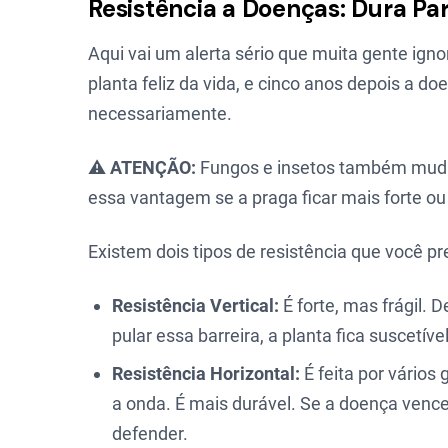
Resistência a Doenças: Dura P
Aqui vai um alerta sério que muita gente ig
planta feliz da vida, e cinco anos depois a 
necessariamente.
⚠️
ATENÇÃO:
Fungos e insetos também mudam
essa vantagem se a praga ficar mais forte ou 
Existem dois tipos de resistência que você pr
Resistência Vertical:
É forte, mas frágil.
pular essa barreira, a planta fica suscetível
Resistência Horizontal:
É feita por vários
a onda. É mais durável. Se a doença vence
defender.