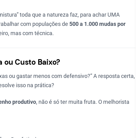
istura” toda que a natureza faz, para achar UMA
 trabalhar com populações de
500 a 1.000 mudas por
eiro, mas com técnica.
 ou Custo Baixo?
ixas ou gastar menos com defensivo?” A resposta certa,
solve isso na prática?
nho produtivo
, não é só ter muita fruta. O melhorista