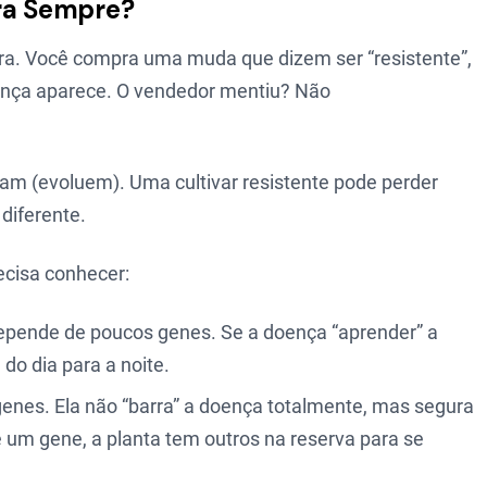
ara Sempre?
nora. Você compra uma muda que dizem ser “resistente”,
doença aparece. O vendedor mentiu? Não
 (evoluem). Uma cultivar resistente pode perder
diferente.
ecisa conhecer:
 Depende de poucos genes. Se a doença “aprender” a
 do dia para a noite.
 genes. Ela não “barra” a doença totalmente, mas segura
 um gene, a planta tem outros na reserva para se