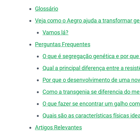
Glossário
Veja como o Aegro ajuda a transformar ge
Vamos lá?
Perguntas Frequentes
O que é segregação genética e por qu
Qual a principal diferença entre a resis
Por que o desenvolvimento de uma nova
Como a transgenia se diferencia do me
O que fazer se encontrar um galho com
Quais são as características físicas i
Artigos Relevantes