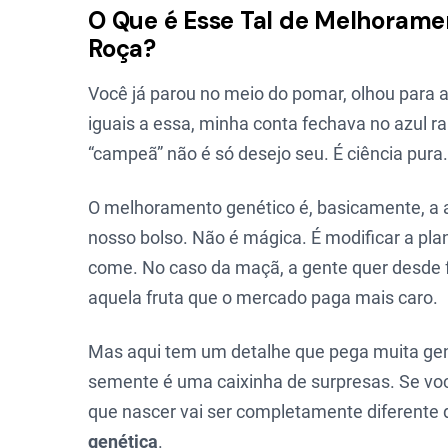
O Que é Esse Tal de Melhorame
Roça?
Você já parou no meio do pomar, olhou para 
iguais a essa, minha conta fechava no azul ra
“campeã” não é só desejo seu. É ciência pura.
O melhoramento genético é, basicamente, a ar
nosso bolso. Não é mágica. É modificar a pla
come. No caso da maçã, a gente quer desde 
aquela fruta que o mercado paga mais caro.
Mas aqui tem um detalhe que pega muita gen
semente é uma caixinha de surpresas. Se voc
que nascer vai ser completamente diferente
genética
.