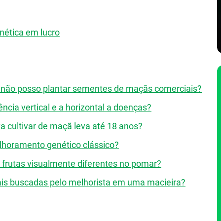
nética em lucro
e não posso plantar sementes de maçãs comerciais?
tência vertical e a horizontal a doenças?
 cultivar de maçã leva até 18 anos?
lhoramento genético clássico?
 frutas visualmente diferentes no pomar?
deais buscadas pelo melhorista em uma macieira?