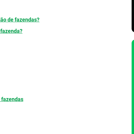
tão de fazendas?
 fazenda?
e fazendas