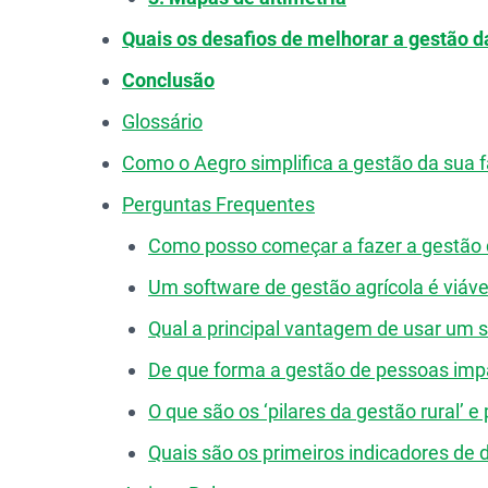
Quais os desafios de melhorar a gestão d
Conclusão
Glossário
Como o Aegro simplifica a gestão da sua 
Perguntas Frequentes
Como posso começar a fazer a gestão 
Um software de gestão agrícola é viáv
Qual a principal vantagem de usar um s
De que forma a gestão de pessoas impa
O que são os ‘pilares da gestão rural’ 
Quais são os primeiros indicadores 