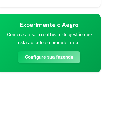
Experimente o Aegro
Comece a usar o software de gestão que
está ao lado do produtor rural.
Configure sua fazenda