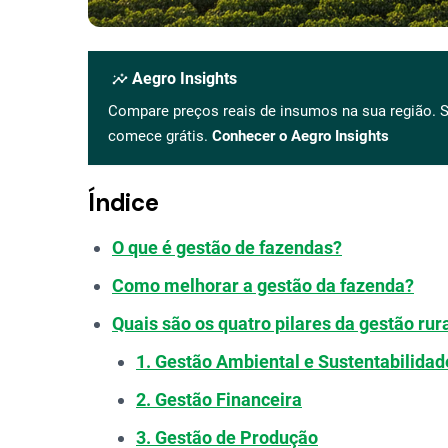
insights
Aegro Insights
Compare preços reais de insumos na sua região. S
comece grátis.
Conhecer o Aegro Insights
Índice
O que é gestão de fazendas?
Como melhorar a gestão da fazenda?
Quais são os quatro pilares da gestão rur
1. Gestão Ambiental e Sustentabilidad
2. Gestão Financeira
3. Gestão de Produção