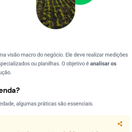
 uma visão macro do negócio. Ele deve realizar medições
pecializados ou planilhas. O objetivo é
analisar os
ução.
zenda?
edade, algumas práticas são essenciais.
Compa