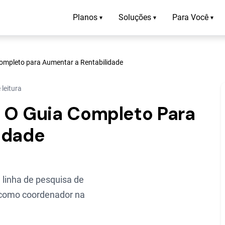
Planos
Soluções
Para Você
▾
▾
▾
ompleto para Aumentar a Rentabilidade
 leitura
 O Guia Completo Para
idade
linha de pesquisa de
o como coordenador na