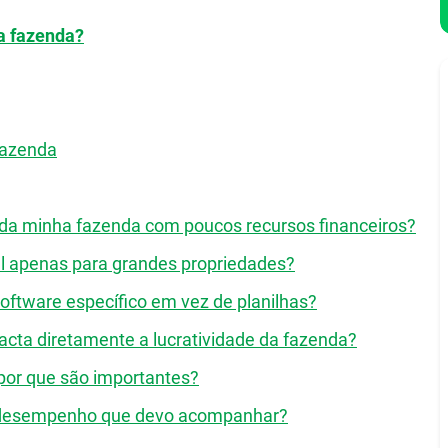
a fazenda?
fazenda
da minha fazenda com poucos recursos financeiros?
el apenas para grandes propriedades?
oftware específico em vez de planilhas?
cta diretamente a lucratividade da fazenda?
e por que são importantes?
de desempenho que devo acompanhar?