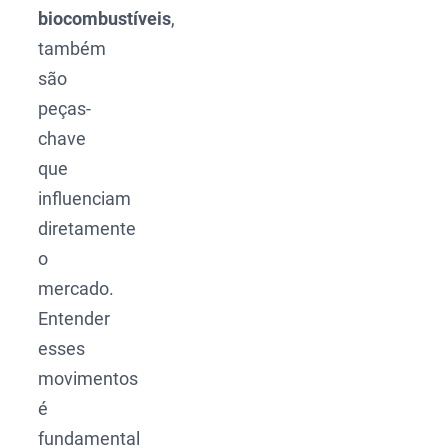
biocombustíveis
,
também
são
peças-
chave
que
influenciam
diretamente
o
mercado.
Entender
esses
movimentos
é
fundamental