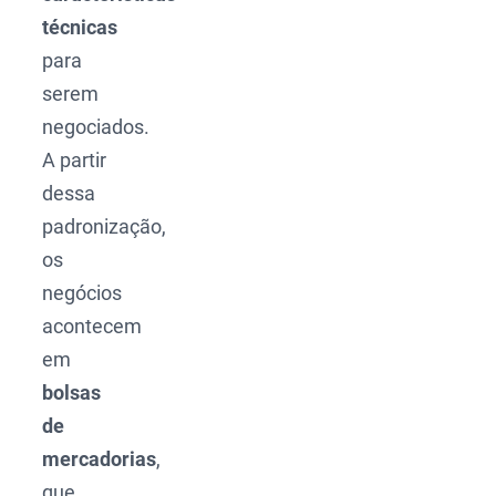
técnicas
para
serem
negociados.
A partir
dessa
padronização,
os
negócios
acontecem
em
bolsas
de
mercadorias
,
que