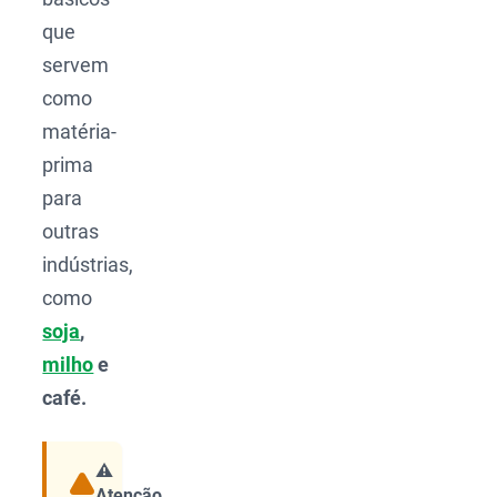
que
servem
como
matéria-
prima
para
outras
indústrias,
como
soja
,
milho
e
café.
⚠️
Atenção