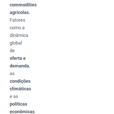
commodities
agrícolas.
Fatores
como a
dinâmica
global
de
oferta e
demanda
,
as
condições
climáticas
e as
políticas
econômicas