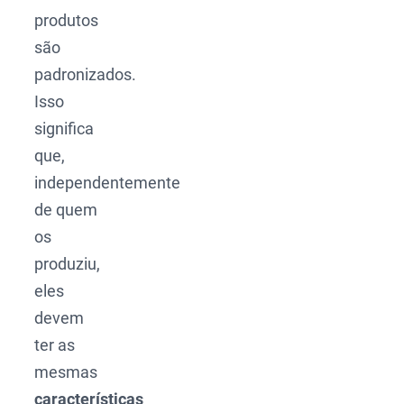
produtos
são
padronizados.
Isso
significa
que,
independentemente
de quem
os
produziu,
eles
devem
ter as
mesmas
características