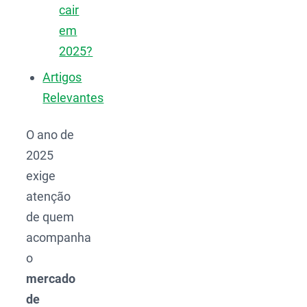
cair
em
2025?
Artigos
Relevantes
O ano de
2025
exige
atenção
de quem
acompanha
o
mercado
de