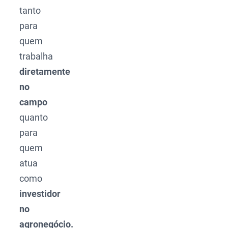
tanto
para
quem
trabalha
diretamente
no
campo
quanto
para
quem
atua
como
investidor
no
agronegócio.