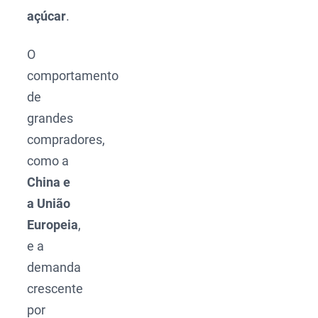
açúcar
.
O
comportamento
de
grandes
compradores,
como a
China e
a União
Europeia
,
e a
demanda
crescente
por