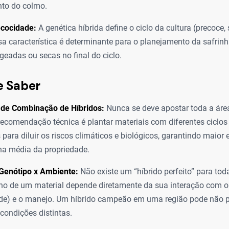
to do colmo.
ecocidade:
A genética híbrida define o ciclo da cultura (precoce
ssa característica é determinante para o planejamento da safrinh
geadas ou secas no final do ciclo.
e Saber
 de Combinação de Híbridos:
Nunca se deve apostar toda a ár
 recomendação técnica é plantar materiais com diferentes ciclos 
 para diluir os riscos climáticos e biológicos, garantindo maior 
na média da propriedade.
 Genótipo x Ambiente:
Não existe um “híbrido perfeito” para tod
 de um material depende diretamente da sua interação com o 
tude) e o manejo. Um híbrido campeão em uma região pode não
condições distintas.