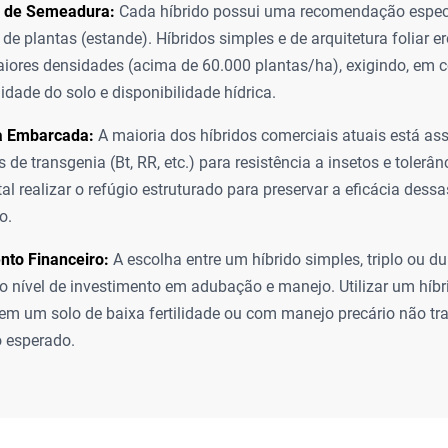
 de Semeadura:
Cada híbrido possui uma recomendação especí
de plantas (estande). Híbridos simples e de arquitetura foliar e
iores densidades (acima de 60.000 plantas/ha), exigindo, em c
lidade do solo e disponibilidade hídrica.
a Embarcada:
A maioria dos híbridos comerciais atuais está as
 de transgenia (Bt, RR, etc.) para resistência a insetos e tolerân
l realizar o refúgio estruturado para preservar a eficácia dessa
o.
nto Financeiro:
A escolha entre um híbrido simples, triplo ou du
o nível de investimento em adubação e manejo. Utilizar um híbr
 em um solo de baixa fertilidade ou com manejo precário não tra
 esperado.