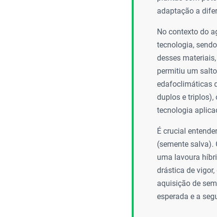
adaptação a difer
No contexto do ag
tecnologia, sendo
desses materiais,
permitiu um salto
edafoclimáticas d
duplos e triplos)
tecnologia aplica
É crucial entende
(semente salva). 
uma lavoura híbri
drástica de vigor
aquisição de seme
esperada e a segu