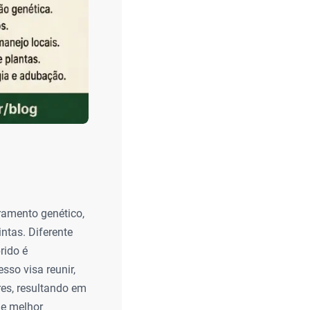
ramento genético,
ntas. Diferente
rido é
sso visa reunir,
es, resultando em
 e melhor