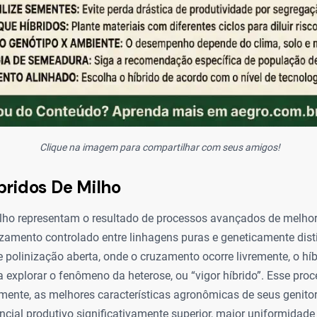
Clique na imagem para compartilhar com seus amigos!
bridos De Milho
ilho representam o resultado de processos avançados de melho
zamento controlado entre linhagens puras e geneticamente disti
 polinização aberta, onde o cruzamento ocorre livremente, o híb
 explorar o fenômeno da heterose, ou “vigor híbrido”. Esse proce
ente, as melhores características agronômicas de seus genitor
cial produtivo significativamente superior, maior uniformidade