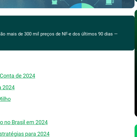
ão mais de 300 mil preços de NF-e dos últimos 90 dias —
 Conta de 2024
a 2024
Milho
o no Brasil em 2024
stratégias para 2024