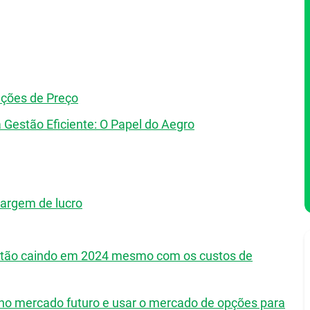
ações de Preço
estão Eficiente: O Papel do Aegro
margem de lucro
 estão caindo em 2024 mesmo com os custos de
r no mercado futuro e usar o mercado de opções para