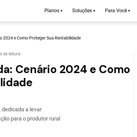
Planos
Soluções
Para Você
▾
▾
▾
io 2024 e Como Proteger Sua Rentabilidade
n de leitura
da: Cenário 2024 e Como
lidade
 dedicada a levar
ção para o produtor rural