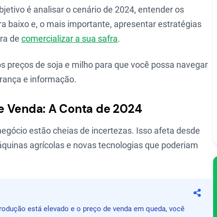
jetivo é analisar o cenário de 2024, entender os
a baixo e, o mais importante, apresentar estratégias
ora de
comercializar a sua safra
.
s preços de soja e milho para que você possa navegar
rança e informação.
e Venda: A Conta de 2024
egócio estão cheias de incertezas. Isso afeta desde
quinas agrícolas e novas tecnologias que poderiam
Compa
 produção está elevado e o preço de venda em queda, você