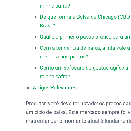
minha safra?
De que forma a Bolsa de Chicago (CBOT
Brasil?
Qual é o primeiro passo prático para u
Com a tendência de baixa, ainda vale 
melhora nos preços?
Como um software de gestão agrícola 
minha safra?
Artigos Relevantes
Produtor, você deve ter notado: os preços da
um ciclo de baixa. Este mercado sempre foi 
mas entender o momento atual é fundamental