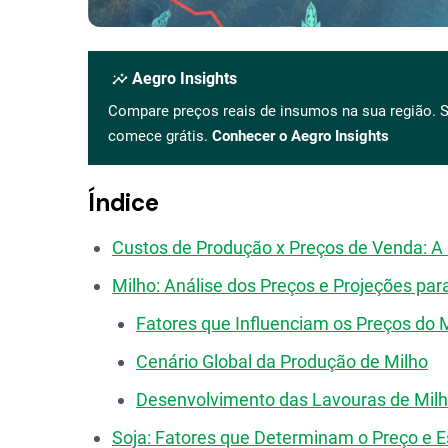
insights
Aegro Insights
Compare preços reais de insumos na sua região. S
comece grátis.
Conhecer o Aegro Insights
Índice
Custos de Produção x Preços de Venda: A
Milho: Análise dos Preços e Projeções par
Fatores que Influenciam os Preços do 
Cenário Global da Produção de Milho
Desenvolvimento das Lavouras de Milh
Soja: Fatores que Determinam o Preço e E