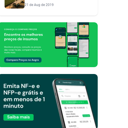
Produtor
21 de Aug de 2019