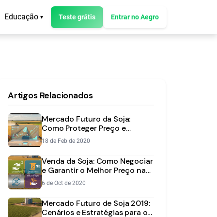
Educação
Teste grátis
Entrar no Aegro
▾
Artigos Relacionados
Mercado Futuro da Soja:
Como Proteger Preço e
Aumentar Lucros
18 de Feb de 2020
Venda da Soja: Como Negociar
e Garantir o Melhor Preço na
Safra?
6 de Oct de 2020
Mercado Futuro de Soja 2019:
Cenários e Estratégias para o