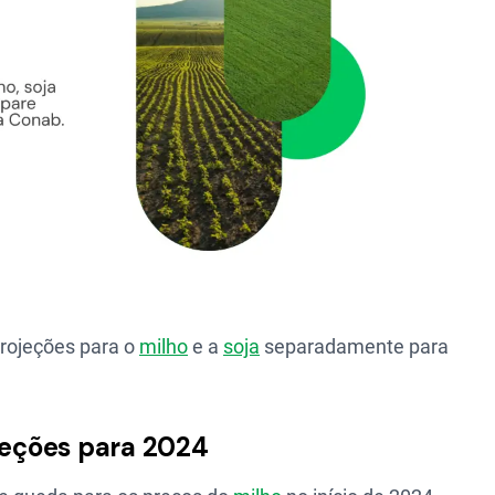
 projeções para o
milho
e a
soja
separadamente para
ojeções para 2024