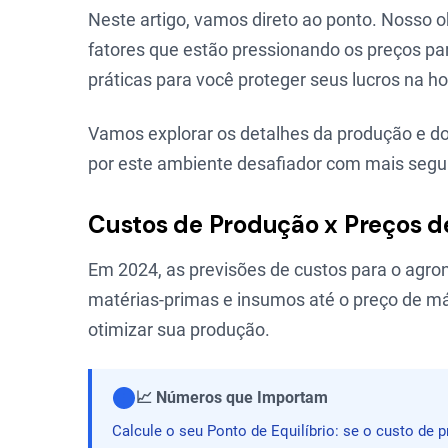
Neste artigo, vamos direto ao ponto. Nosso ob
fatores que estão pressionando os preços par
práticas para você proteger seus lucros na h
Vamos explorar os detalhes da produção e do
por este ambiente desafiador com mais segu
Custos de Produção x Preços d
Em 2024, as previsões de custos para o agron
matérias-primas e insumos até o preço de má
otimizar sua produção.
📈 Números que Importam
Calcule o seu Ponto de Equilíbrio: se o custo de