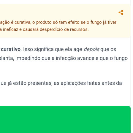
Compa
ção é curativa, o produto só tem efeito se o fungo já tiver
rá ineficaz e causará desperdício de recursos.
o
curativo
. Isso significa que ela age
depois
que os
planta, impedindo que a infecção avance e que o fungo
e já estão presentes, as aplicações feitas antes da