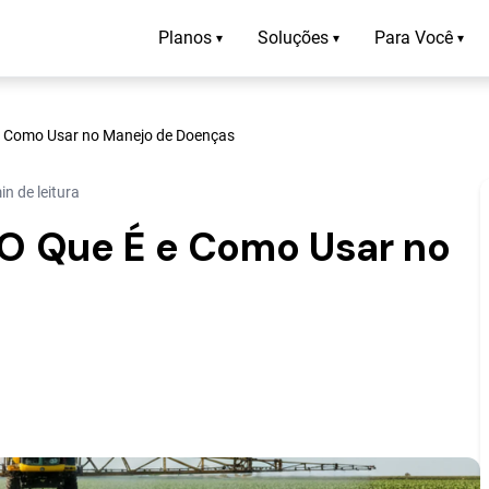
Planos
Soluções
Para Você
▾
▾
▾
 e Como Usar no Manejo de Doenças
in de leitura
 O Que É e Como Usar no