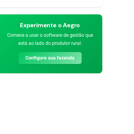
Experimente o Aegro
Comece a usar o software de gestão que
está ao lado do produtor rural.
Configure sua fazenda