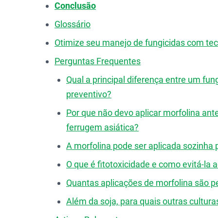
Conclusão
Glossário
Otimize seu manejo de fungicidas com tec
Perguntas Frequentes
Qual a principal diferença entre um fun
preventivo?
Por que não devo aplicar morfolina an
ferrugem asiática?
A morfolina pode ser aplicada sozinha 
O que é fitotoxicidade e como evitá-la 
Quantas aplicações de morfolina são pe
Além da soja, para quais outras cultura