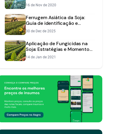
16 de Nov de 2020
Ferrugem Asiática da Soja:
Guia de identificação e
manejo
30 de Dec de 2025
Aplicação de Fungicidas na
Soja: Estratégias e Momento
Certo
14 de Jan de 2021