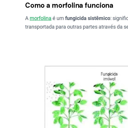
Como a morfolina funciona
A
morfolina
é um
fungicida sistêmico
: signif
transportada para outras partes através da se