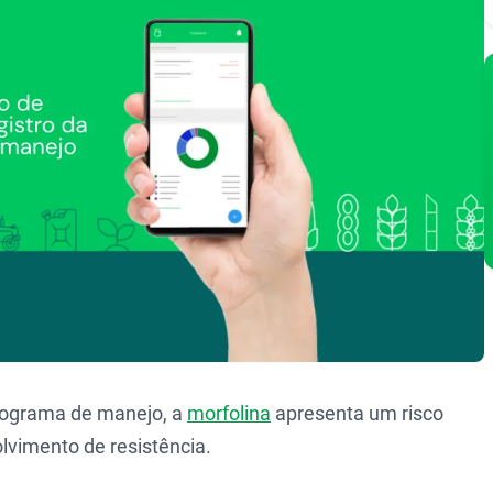
rograma de manejo, a
morfolina
apresenta um risco
lvimento de resistência.