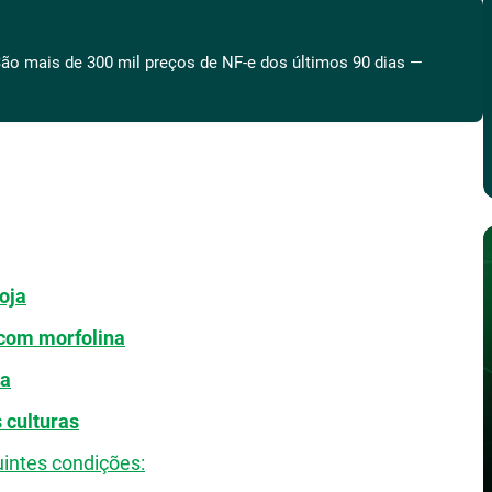
ão mais de 300 mil preços de NF-e dos últimos 90 dias —
oja
 com morfolina
na
 culturas
uintes condições: