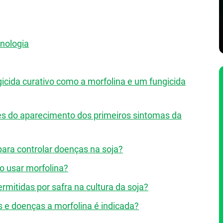
nologia
gicida curativo como a morfolina e um fungicida
tes do aparecimento dos primeiros sintomas da
para controlar doenças na soja?
ao usar morfolina?
rmitidas por safra na cultura da soja?
s e doenças a morfolina é indicada?