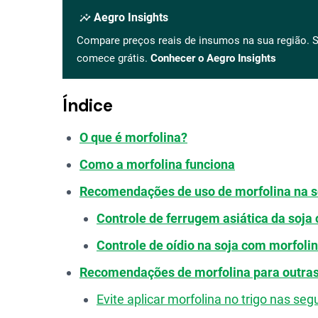
insights
Aegro Insights
Compare preços reais de insumos na sua região. S
comece grátis.
Conhecer o Aegro Insights
Índice
O que é morfolina?
Como a morfolina funciona
Recomendações de uso de morfolina na s
Controle de ferrugem asiática da soja
Controle de oídio na soja com morfoli
Recomendações de morfolina para outras
Evite aplicar morfolina no trigo nas seg