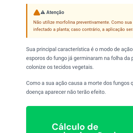
⚠️ Atenção
Não utilize morfolina preventivamente. Como sua a
infectado a planta; caso contrário, a aplicação se
Sua principal característica é o modo de açã
esporos do fungo já germinaram na folha da 
colonize os tecidos vegetais.
Como a sua ação causa a morte dos fungos qu
doença aparecer não terão efeito.