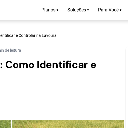
Planos
Soluções
Para Você
▾
▾
▾
ntificar e Controlar na Lavoura
in de leitura
 Como Identificar e