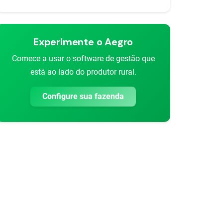
Experimente o Aegro
Comece a usar o software de gestão que
está ao lado do produtor rural.
Configure sua fazenda