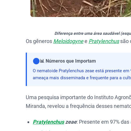
Diferença entre uma área saudável (esqu
Os gêneros
Meloidogyne
e
Pratylenchus
são 
📊 Números que Importam
O nematoide Pratylenchus zeae está presente em 
ameaça mais disseminada e frequente para a cultu
Uma pesquisa importante do Instituto Agronô
Miranda, revelou a frequência desses nemato
Pratylenchus
zeae
: Presente em 97% das