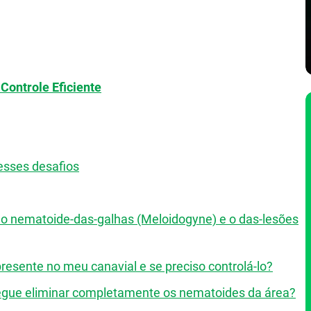
Controle Eficiente
esses desafios
 do nematoide-das-galhas (Meloidogyne) e o das-lesões
resente no meu canavial e se preciso controlá-lo?
egue eliminar completamente os nematoides da área?