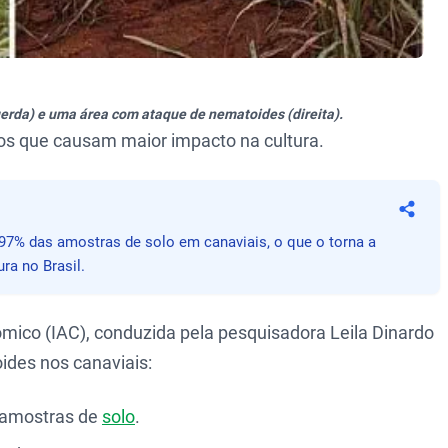
erda) e uma área com ataque de nematoides (direita).
os que causam maior impacto na cultura.
Compa
97% das amostras de solo em canaviais, o que o torna a
ra no Brasil.
mico (IAC), conduzida pela pesquisadora Leila Dinardo
ides nos canaviais:
 amostras de
solo
.