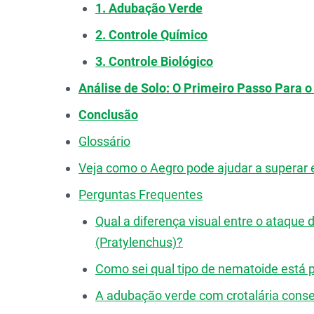
1. Adubação Verde
2. Controle Químico
3. Controle Biológico
Análise de Solo: O Primeiro Passo Para o 
Conclusão
Glossário
Veja como o Aegro pode ajudar a superar 
Perguntas Frequentes
Qual a diferença visual entre o ataque
(Pratylenchus)?
Como sei qual tipo de nematoide está p
A adubação verde com crotalária cons