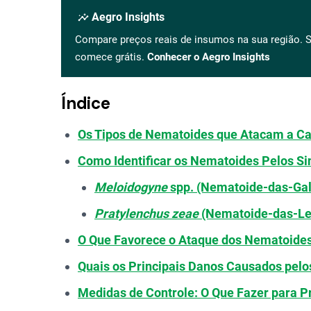
insights
Aegro Insights
Compare preços reais de insumos na sua região. S
comece grátis.
Conhecer o Aegro Insights
Índice
Os Tipos de Nematoides que Atacam a C
Como Identificar os Nematoides Pelos S
Meloidogyne
spp. (Nematoide-das-Gal
Pratylenchus zeae
(Nematoide-das-Le
O Que Favorece o Ataque dos Nematoide
Quais os Principais Danos Causados pel
Medidas de Controle: O Que Fazer para P