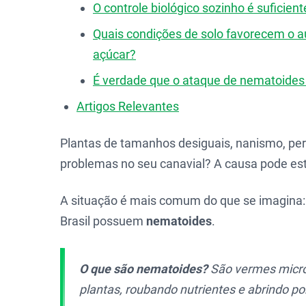
O controle biológico sozinho é suficie
Quais condições de solo favorecem o 
açúcar?
É verdade que o ataque de nematoides p
Artigos Relevantes
Plantas de tamanhos desiguais, nanismo, pe
problemas no seu canavial? A causa pode est
A situação é mais comum do que se imagina
Brasil possuem
nematoides
.
O que são nematoides?
São vermes micro
plantas, roubando nutrientes e abrindo p