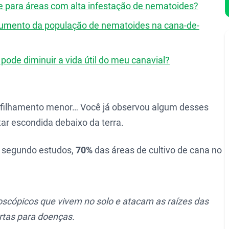
nte para áreas com alta infestação de nematoides?
aumento da população de nematoides na cana-de-
ode diminuir a vida útil do meu canavial?
rfilhamento menor… Você já observou algum desses
ar escondida debaixo da terra.
: segundo estudos,
70%
das áreas de cultivo de cana no
scópicos que vivem no solo e atacam as raízes das
ortas para doenças.