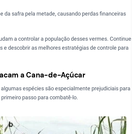
de da safra pela metade, causando perdas financeiras
judam a controlar a população desses vermes. Continue
 e descobrir as melhores estratégias de controle para
Atacam a Cana-de-Açúcar
 algumas espécies são especialmente prejudiciais para
 primeiro passo para combatê-lo.