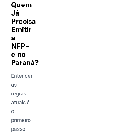
Quem
Já
Precisa
Emitir
a
NFP-
e no
Paraná?
Entender
as
regras
atuais é
o
primeiro
passo