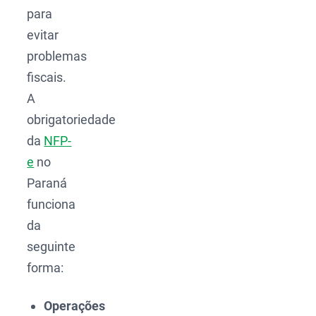
para
evitar
problemas
fiscais.
A
obrigatoriedade
da
NFP-
e
no
Paraná
funciona
da
seguinte
forma:
Operações