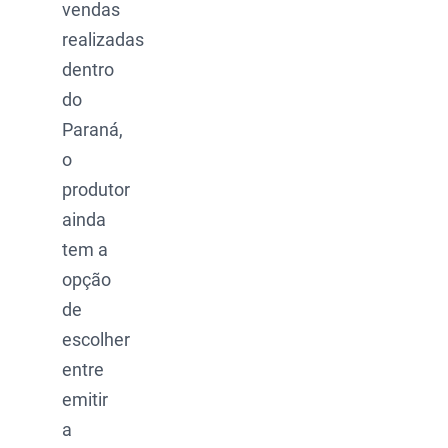
vendas
realizadas
dentro
do
Paraná,
o
produtor
ainda
tem a
opção
de
escolher
entre
emitir
a