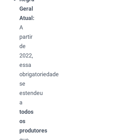
Geral
Atual:
A
partir
de
2022,
essa
obrigatoriedade
se
estendeu
a
todos
os
produtores
que