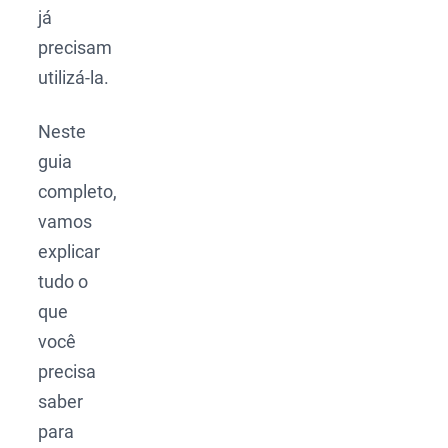
já
precisam
utilizá-la.
Neste
guia
completo,
vamos
explicar
tudo o
que
você
precisa
saber
para