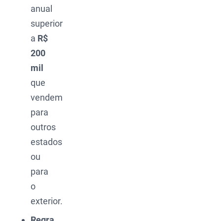
anual
superior
a
R$
200
mil
que
vendem
para
outros
estados
ou
para
o
exterior.
Regra