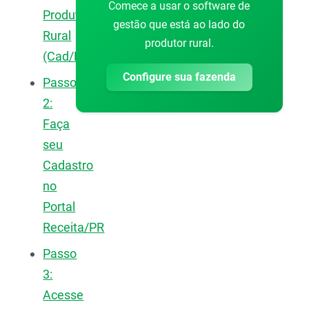
Comece a usar o software de
Produtor
gestão que está ao lado do
Rural
produtor rural.
(Cad/Pro)
Configure sua fazenda
Passo
2:
Faça
seu
Cadastro
no
Portal
Receita/PR
Passo
3:
Acesse