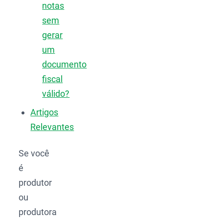
notas
sem
gerar
um
documento
fiscal
válido?
Artigos
Relevantes
Se você
é
produtor
ou
produtora