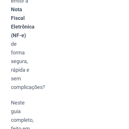
emitir a
Nota
Fiscal
Eletrônica
(NF-e)
de
forma
segura,
rápida e
sem
complicações?
Neste
guia
completo,
feito em