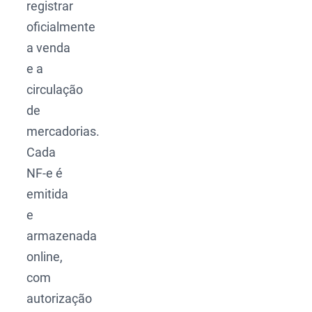
registrar
oficialmente
a venda
e a
circulação
de
mercadorias.
Cada
NF-e é
emitida
e
armazenada
online,
com
autorização