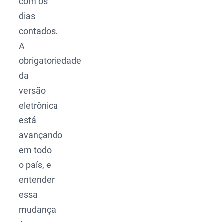
com os
dias
contados.
A
obrigatoriedade
da
versão
eletrônica
está
avançando
em todo
o país, e
entender
essa
mudança