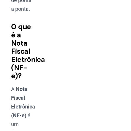
de ponta
a ponta.
O que
é a
Nota
Fiscal
Eletrônica
(NF-
e)?
A
Nota
Fiscal
Eletrônica
(NF-e)
é
um