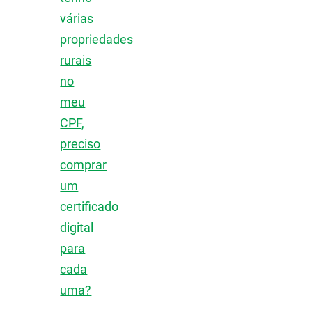
várias
propriedades
rurais
no
meu
CPF,
preciso
comprar
um
certificado
digital
para
cada
uma?