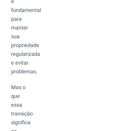
é
fundamental
para
manter
sua
propriedade
regularizada
e evitar
problemas.
Mas o
que
essa
transição
significa