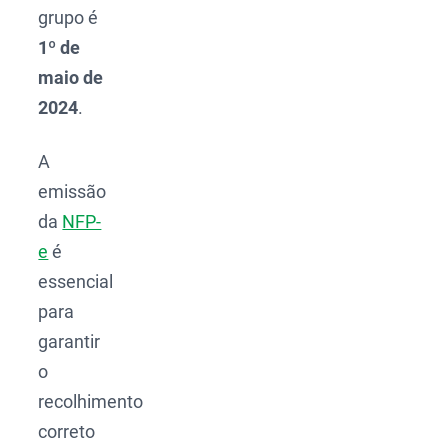
grupo é
1º de
maio de
2024
.
A
emissão
da
NFP-
e
é
essencial
para
garantir
o
recolhimento
correto