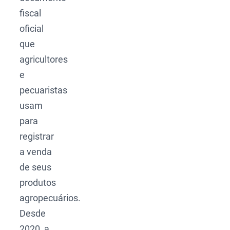
fiscal
oficial
que
agricultores
e
pecuaristas
usam
para
registrar
a venda
de seus
produtos
agropecuários.
Desde
2020, a