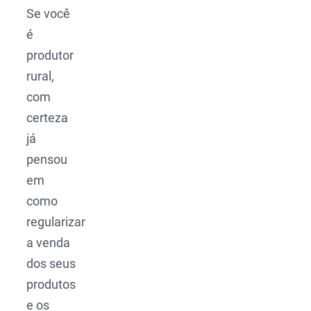
Se você
é
produtor
rural,
com
certeza
já
pensou
em
como
regularizar
a venda
dos seus
produtos
e os