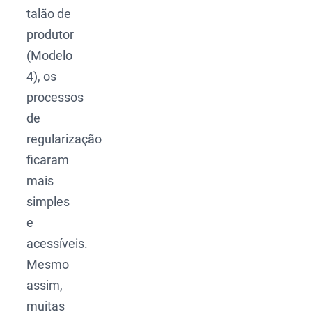
talão de
produtor
(Modelo
4), os
processos
de
regularização
ficaram
mais
simples
e
acessíveis.
Mesmo
assim,
muitas