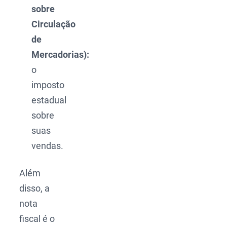
sobre
Circulação
de
Mercadorias):
o
imposto
estadual
sobre
suas
vendas.
Além
disso, a
nota
fiscal é o