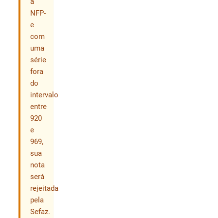
a
NFP-
e
com
uma
série
fora
do
intervalo
entre
920
e
969,
sua
nota
será
rejeitada
pela
Sefaz.