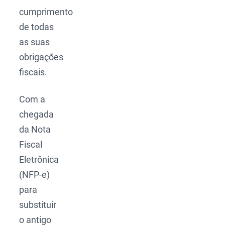
cumprimento
de todas
as suas
obrigações
fiscais.
Com a
chegada
da Nota
Fiscal
Eletrônica
(NFP-e)
para
substituir
o antigo