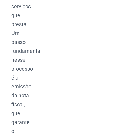
serviços
que
presta.
Um
passo
fundamental
nesse
processo
é a
emissão
da nota
fiscal,
que
garante
o