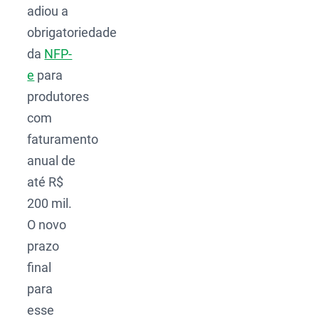
adiou a
obrigatoriedade
da
NFP-
e
para
produtores
com
faturamento
anual de
até R$
200 mil.
O novo
prazo
final
para
esse