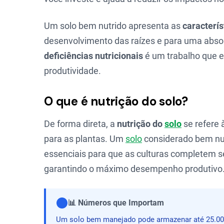
Um solo bem nutrido apresenta as
caracterís
desenvolvimento das raízes e para uma absorçã
deficiências nutricionais
é um trabalho que e
produtividade.
O que é nutrição do solo?
De forma direta, a
nutrição do
solo
se refere 
para as plantas. Um
solo
considerado bem nut
essenciais para que as culturas completem 
garantindo o máximo desempenho produtivo
📊 Números que Importam
Um solo bem manejado pode armazenar até 25.000