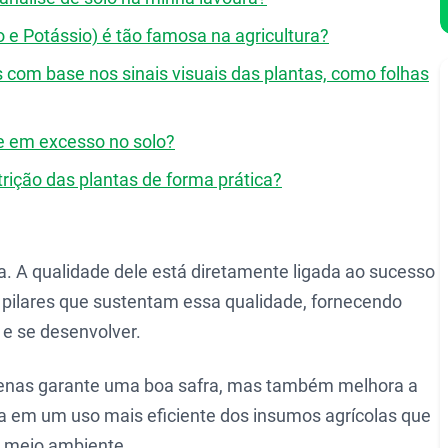
o e Potássio) é tão famosa na agricultura?
s com base nos sinais visuais das plantas, como folhas
te em excesso no solo?
rição das plantas de forma prática?
la. A qualidade dele está diretamente ligada ao sucesso
pilares que sustentam essa qualidade, fornecendo
e e se desenvolver.
nas garante uma boa safra, mas também melhora a
ta em um uso mais eficiente dos insumos agrícolas que
o meio ambiente.