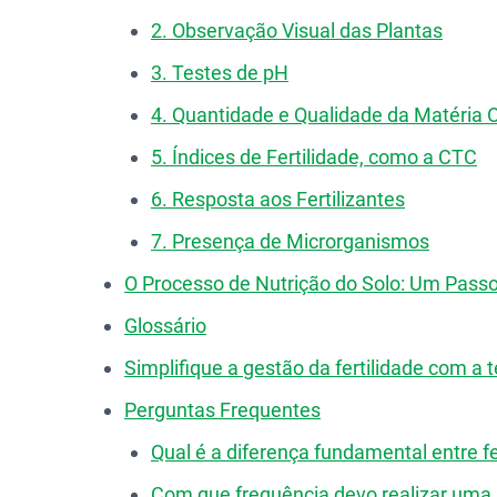
2. Observação Visual das Plantas
3. Testes de pH
4. Quantidade e Qualidade da Matéria 
5. Índices de Fertilidade, como a CTC
6. Resposta aos Fertilizantes
7. Presença de Microrganismos
O Processo de Nutrição do Solo: Um Pass
Glossário
Simplifique a gestão da fertilidade com a 
Perguntas Frequentes
Qual é a diferença fundamental entre fe
Com que frequência devo realizar uma 