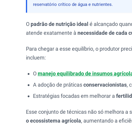
reservatório crítico de água e nutrientes.
O
padrão de nutrição ideal
é alcançado quando
atende exatamente à
necessidade de cada c
Para chegar a esse equilíbrio, o produtor pre
incluem:
O
manejo equilibrado de insumos agrícol
A adoção de práticas
conservacionistas
, 
Estratégias focadas em melhorar a
fertil
Esse conjunto de técnicas não só melhora a 
o ecossistema agrícola
, aumentando a efici