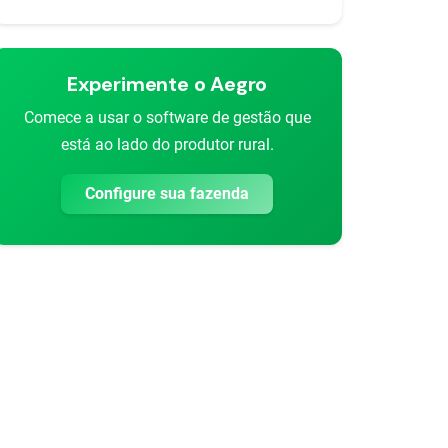
Experimente o Aegro
Comece a usar o software de gestão que
está ao lado do produtor rural.
Configure sua fazenda