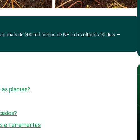
ão mais de 300 mil preços de NF-e dos últimos 90 dias —
a as plantas?
icados?
is e Ferramentas