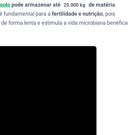
solo
pode armazenar até
de matéria
25.000 kg
 é fundamental para a
fertilidade e nutrição
, pois
 de forma lenta e estimula a vida microbiana benéfica