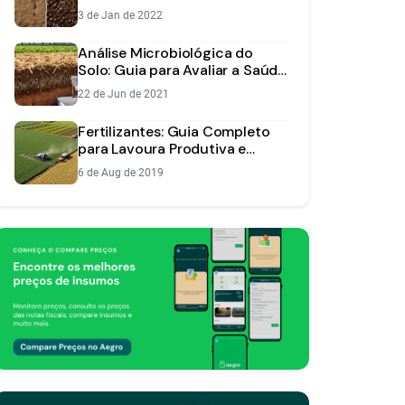
Lavoura
3 de Jan de 2022
Análise Microbiológica do
Solo: Guia para Avaliar a Saúde
da Terra
22 de Jun de 2021
Fertilizantes: Guia Completo
para Lavoura Produtiva e
Lucrativa
6 de Aug de 2019