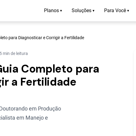
Planos
Soluções
Para Você
▾
▾
▾
eto para Diagnosticar e Corrigir a Fertilidade
5 min de leitura
 Guia Completo para
ir a Fertilidade
 Doutorando em Produção
ialista em Manejo e