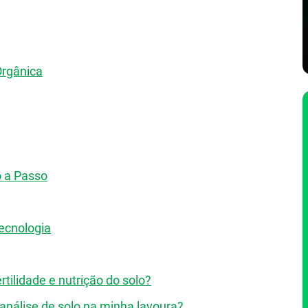
Orgânica
o a Passo
tecnologia
rtilidade e nutrição do solo?
análise de solo na minha lavoura?