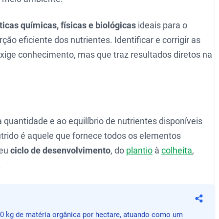
ticas químicas, físicas e biológicas
ideais para o
o eficiente dos nutrientes. Identificar e corrigir as
xige conhecimento, mas que traz resultados diretos na
à quantidade e ao equilíbrio de nutrientes disponíveis
rido é aquele que fornece todos os elementos
seu
ciclo de desenvolvimento
, do
plantio
à
colheita
,
.
Compa
 kg de matéria orgânica por hectare, atuando como um