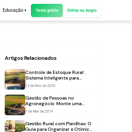
Educação
Teste grátis
Entrar no Aegro
▾
Artigos Relacionados
Controle de Estoque Rural:
Sistema Inteligente para
Aumentar Lucros
13 de Nov de 2020
Gestão de Pessoas no
Agronegócio: Monte uma
Equipe de Sucesso
1 de Mar de 2019
Gestão Rural com Planilhas: O
Guia para Organizar e Otimizar