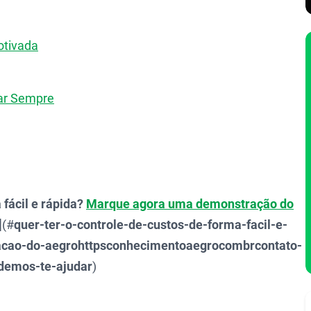
otivada
rar Sempre
 fácil e rápida?
Marque agora uma demonstração do
](#
quer-ter-o-controle-de-custos-de-forma-facil-e-
cao-do-aegrohttpsconhecimentoaegrocombrcontato-
demos-te-ajudar
)