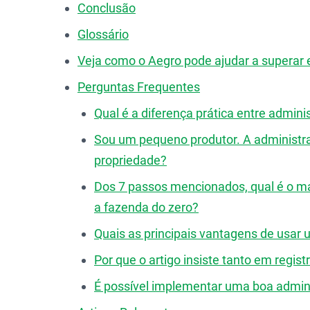
Conclusão
Glossário
Veja como o Aegro pode ajudar a superar 
Perguntas Frequentes
Qual é a diferença prática entre admini
Sou um pequeno produtor. A administra
propriedade?
Dos 7 passos mencionados, qual é o m
a fazenda do zero?
Quais as principais vantagens de usar 
Por que o artigo insiste tanto em regis
É possível implementar uma boa admini