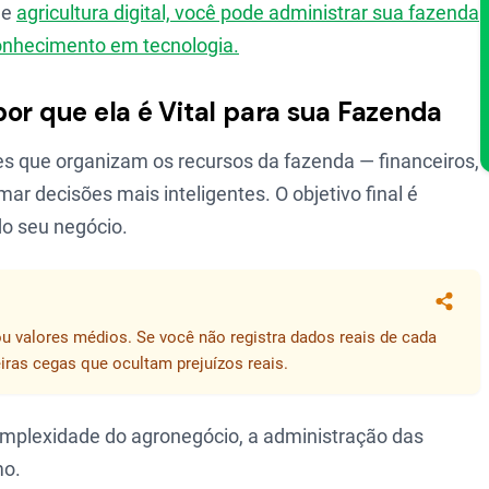
de
agricultura digital, você pode administrar sua fazenda
onhecimento em tecnologia.
or que ela é Vital para sua Fazenda
es que organizam os recursos da fazenda — financeiros,
r decisões mais inteligentes. O objetivo final é
o seu negócio.
Compa
u valores médios. Se você não registra dados reais de cada
iras cegas que ocultam prejuízos reais.
omplexidade do agronegócio, a administração das
mo.