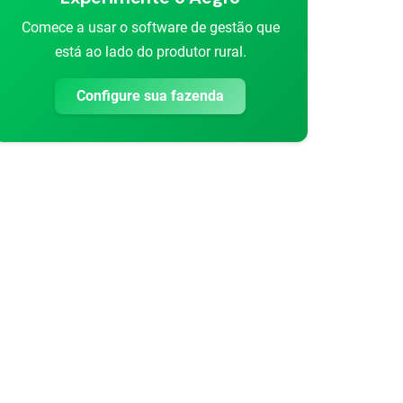
Comece a usar o software de gestão que
está ao lado do produtor rural.
Configure sua fazenda
rtilhar