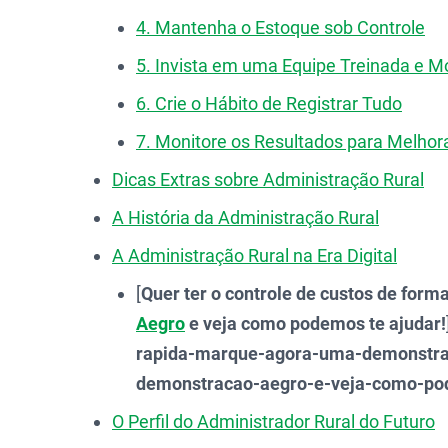
4. Mantenha o Estoque sob Controle
5. Invista em uma Equipe Treinada e M
6. Crie o Hábito de Registrar Tudo
7. Monitore os Resultados para Melho
Dicas Extras sobre Administração Rural
A História da Administração Rural
A Administração Rural na Era Digital
[
Quer ter o controle de custos de forma
Aegro
e veja como podemos te ajudar!
rapida-marque-agora-uma-demonstra
demonstracao-aegro-e-veja-como-po
O Perfil do Administrador Rural do Futuro