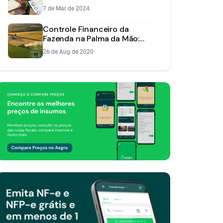
sua Fazenda
7 de Mar de 2024
Controle Financeiro da
Fazenda na Palma da Mão:
Novidades do App Aegro
26 de Aug de 2020