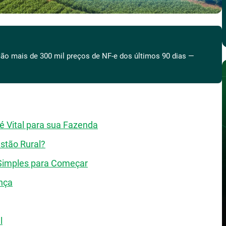
ão mais de 300 mil preços de NF-e dos últimos 90 dias —
 é Vital para sua Fazenda
stão Rural?
 Simples para Começar
nça
l