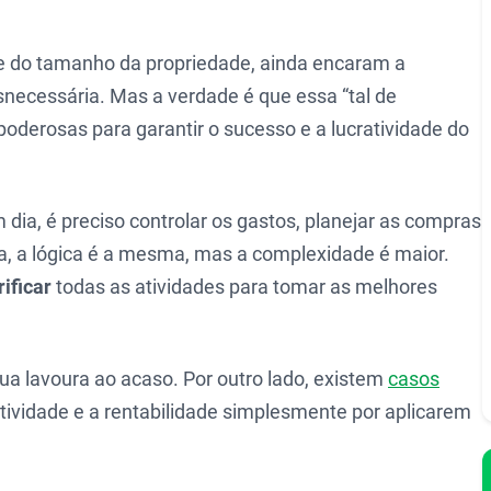
e do tamanho da propriedade, ainda encaram a
necessária. Mas a verdade é que essa “tal de
oderosas para garantir o sucesso e a lucratividade do
dia, é preciso controlar os gastos, planejar as compras
da, a lógica é a mesma, mas a complexidade é maior.
rificar
todas as atividades para tomar as melhores
sua lavoura ao acaso. Por outro lado, existem
casos
vidade e a rentabilidade simplesmente por aplicarem