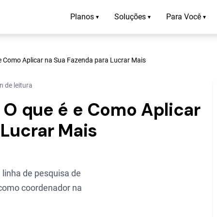
Planos
Soluções
Para Você
▾
▾
▾
 e Como Aplicar na Sua Fazenda para Lucrar Mais
n de leitura
 O que é e Como Aplicar
 Lucrar Mais
linha de pesquisa de
o como coordenador na