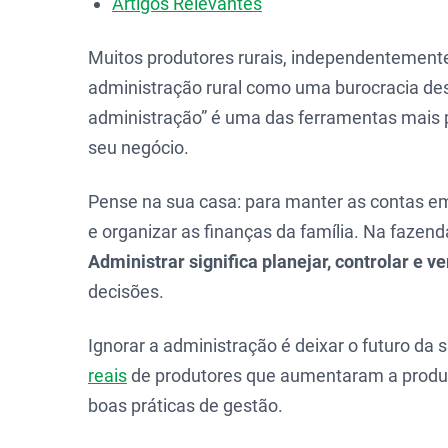
Artigos Relevantes
Muitos produtores rurais, independentement
administração rural como uma burocracia des
administração” é uma das ferramentas mais p
seu negócio.
Pense na sua casa: para manter as contas em 
e organizar as finanças da família. Na fazen
Administrar significa planejar, controlar e ve
decisões.
Ignorar a administração é deixar o futuro da 
reais
de produtores que aumentaram a produti
boas práticas de gestão.