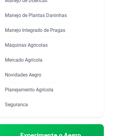
Manejo de Doencas
Manejo de Plantas Daninhas
Manejo Integrado de Pragas
Máquinas Agricolas
Mercado Agrícola
Novidades Aegro
Planejamento Agrícola
Seguranca
Experimente o Aegro