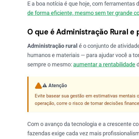
E a boa notícia é que hoje, com ferramentas 
de forma eficiente, mesmo sem ter grande c
O que é Administração Rural e p
Administração rural
é o conjunto de atividad
humanos e materiais — para ajudar você a toma
sempre o mesmo:
aumentar a rentabilidade
d
⚠️ Atenção
Evite basear sua gestão em estimativas mentais o
operação, corre o risco de tomar decisões finance
Com o avanço da tecnologia e a crescente c
fazendas exige cada vez mais profissionalis