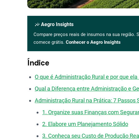
insights
Aegro Insights
Compare preços reais de insumos na sua região. S
comece grátis.
Conhecer o Aegro Insights
Índice
O que é Administração Rural e por que ela
Qual a Diferença entre Administração e Ge
Administração Rural na Prática: 7 Passos
1. Organize suas Finanças com Segura
2. Elabore um Planejamento Sólido
3. Conheça seu Custo de Produção Rea