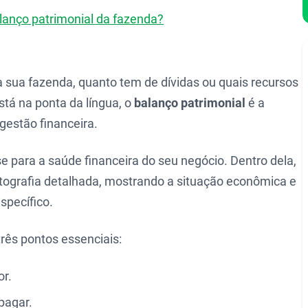
lanço patrimonial da fazenda?
 sua fazenda, quanto tem de dívidas ou quais recursos
stá na ponta da língua, o
balanço patrimonial
é a
gestão financeira.
e para a saúde financeira do seu negócio. Dentro dela,
ografia detalhada, mostrando a situação econômica e
pecífico.
rês pontos essenciais:
or.
 pagar.