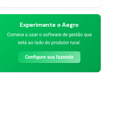
Experimente o Aegro
Comece a usar o software de gestão que
está ao lado do produtor rural.
Configure sua fazenda