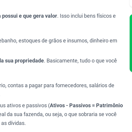
 possui e que gera valor
. Isso inclui bens físicos e
rebanho, estoques de grãos e insumos, dinheiro em
da sua propriedade
. Basicamente, tudo o que você
o, contas a pagar para fornecedores, salários de
.
us ativos e passivos (
Ativos - Passivos = Patrimônio
real da sua fazenda, ou seja, o que sobraria se você
as dívidas.