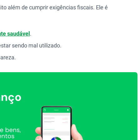
to além de cumprir exigências fiscais. Ele é
te saudável
.
star sendo mal utilizado.
areza.