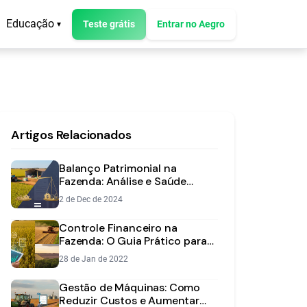
Educação
Teste grátis
Entrar no Aegro
▾
Artigos Relacionados
Balanço Patrimonial na
Fazenda: Análise e Saúde
Financeira
2 de Dec de 2024
Controle Financeiro na
Fazenda: O Guia Prático para
Aumentar a Rentabilidade
28 de Jan de 2022
Gestão de Máquinas: Como
Reduzir Custos e Aumentar