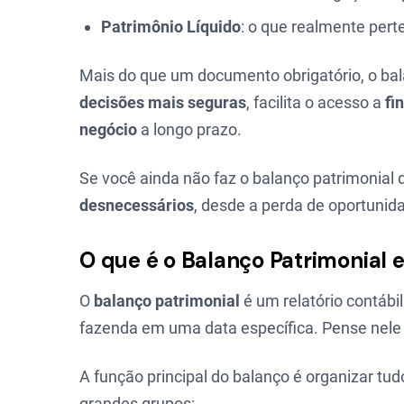
Patrimônio Líquido
: o que realmente pert
Mais do que um documento obrigatório, o bal
decisões mais seguras
, facilita o acesso a
fi
negócio
a longo prazo.
Se você ainda não faz o balanço patrimonial
desnecessários
, desde a perda de oportunid
O que é o Balanço Patrimonial 
O
balanço patrimonial
é um relatório contábi
fazenda em uma data específica. Pense nele
A função principal do balanço é organizar tu
grandes grupos: