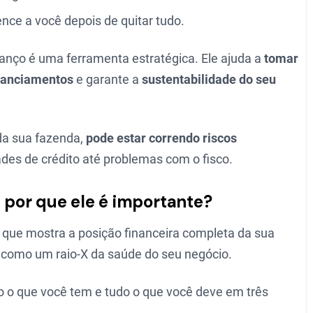
ence a você depois de quitar tudo.
anço é uma ferramenta estratégica. Ele ajuda a
tomar
nanciamentos
e garante a
sustentabilidade do seu
 da sua fazenda,
pode estar correndo riscos
ades de crédito até problemas com o fisco.
e por que ele é importante?
l que mostra a posição financeira completa da sua
 como um raio-X da saúde do seu negócio.
do o que você tem e tudo o que você deve em três