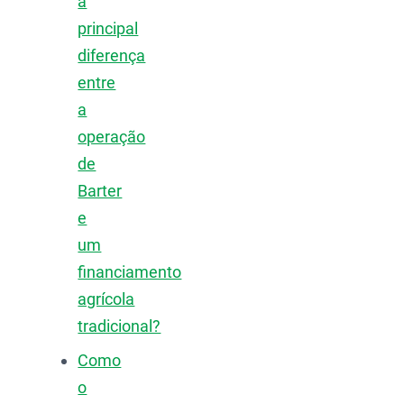
a
principal
diferença
entre
a
operação
de
Barter
e
um
financiamento
agrícola
tradicional?
Como
o