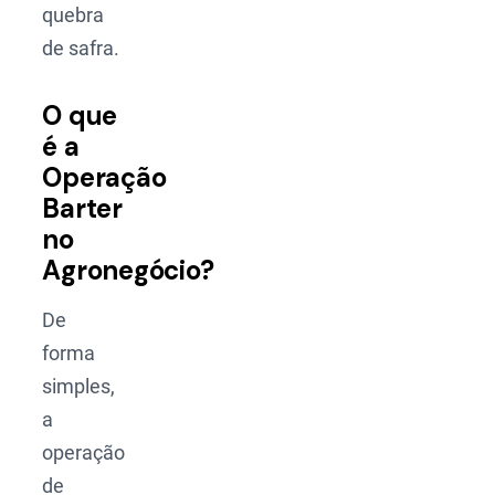
quebra
de safra.
O que
é a
Operação
Barter
no
Agronegócio?
De
forma
simples,
a
operação
de