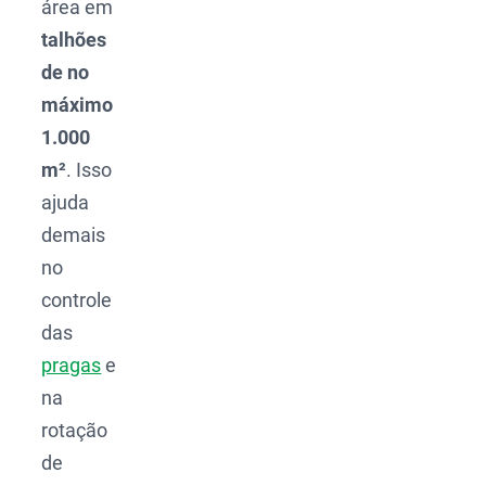
área em
talhões
de no
máximo
1.000
m²
. Isso
ajuda
demais
no
controle
das
pragas
e
na
rotação
de