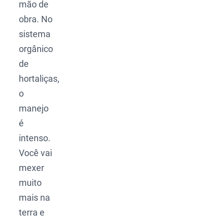
mão de
obra. No
sistema
orgânico
de
hortaliças,
o
manejo
é
intenso.
Você vai
mexer
muito
mais na
terra e