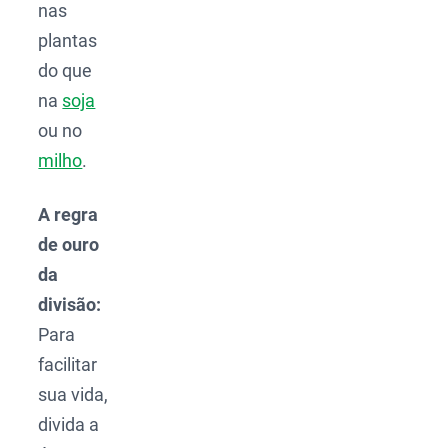
nas
plantas
do que
na
soja
ou no
milho
.
A regra
de ouro
da
divisão:
Para
facilitar
sua vida,
divida a