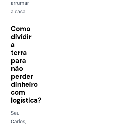
arrumar
a casa.
Como
dividir
a
terra
para
não
perder
dinheiro
com
logística?
Seu
Carlos,