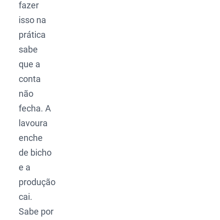
fazer
isso na
prática
sabe
que a
conta
não
fecha. A
lavoura
enche
de bicho
e a
produção
cai.
Sabe por