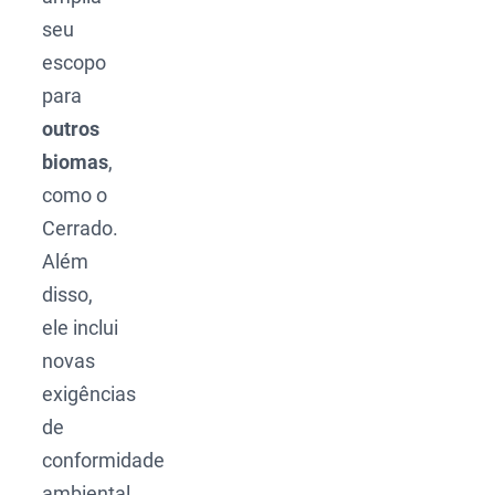
seu
escopo
para
outros
biomas
,
como o
Cerrado.
Além
disso,
ele inclui
novas
exigências
de
conformidade
ambiental,