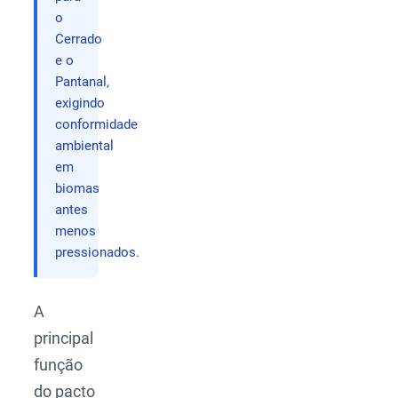
o
Cerrado
e o
Pantanal,
exigindo
conformidade
ambiental
em
biomas
antes
menos
pressionados.
A
principal
função
do pacto