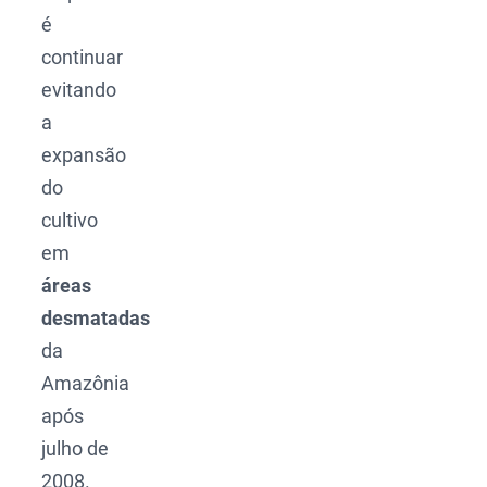
é
continuar
evitando
a
expansão
do
cultivo
em
áreas
desmatadas
da
Amazônia
após
julho de
2008.