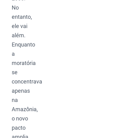
No
entanto,
ele vai
além.
Enquanto
a
moratória
se
concentrava
apenas
na
Amazônia,
o novo
pacto
amplia