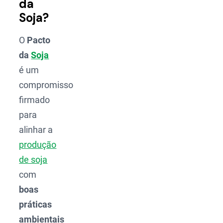
da
Soja?
O
Pacto
da
Soja
é um
compromisso
firmado
para
alinhar a
produção
de soja
com
boas
práticas
ambientais