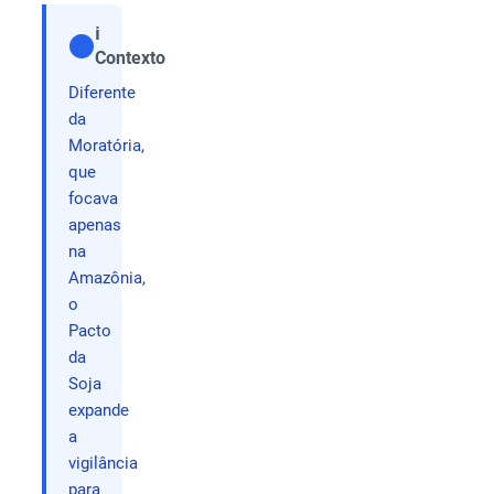
ℹ️
Contexto
Compartilhar
Diferente
da
Moratória,
que
focava
apenas
na
Amazônia,
o
Pacto
da
Soja
expande
a
vigilância
para