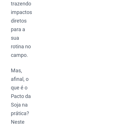
trazendo
impactos
diretos
para a
sua
rotina no
campo.
Mas,
afinal, o
que é o
Pacto da
Soja na
prática?
Neste